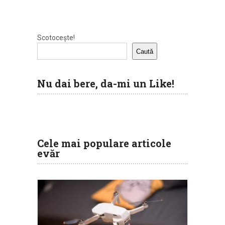
Scotocește!
Caută
Nu dai bere, da-mi un Like!
Cele mai populare articole
evăr