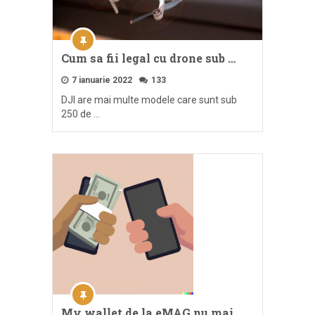
Cum sa fii legal cu drone sub …
7 ianuarie 2022
133
DJI are mai multe modele care sunt sub
250 de …
My wallet de la eMAG nu mai …