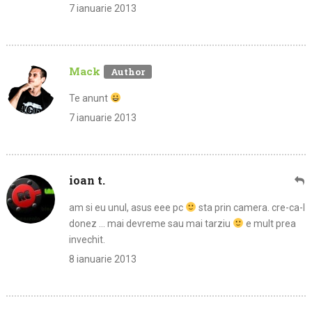
7 ianuarie 2013
Mack
Te anunt
7 ianuarie 2013
ioan t.
am si eu unul, asus eee pc
sta prin camera. cre-ca-l
donez … mai devreme sau mai tarziu
e mult prea
invechit.
8 ianuarie 2013