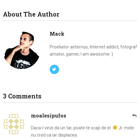
About The Author
Mack
Proeliator aeternus, Internet addict, fotograf
amator, gamer, I am awesome :)
3 Comments
moalesipufos
Daca-l vinzi da un tar, poate te scap de el.
Jr. mele
nu cred ca iar displacea.