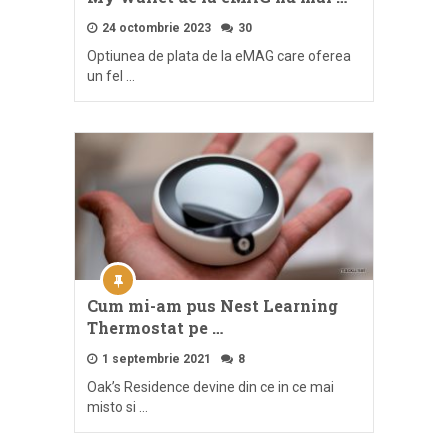
24 octombrie 2023
30
Optiunea de plata de la eMAG care oferea
un fel …
Cum mi-am pus Nest Learning
Thermostat pe …
1 septembrie 2021
8
Oak’s Residence devine din ce in ce mai
misto si …