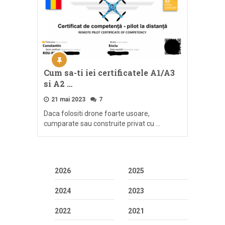
Cum sa-ti iei certificatele A1/A3
si A2 …
21 mai 2023
7
Daca folositi drone foarte usoare,
cumparate sau construite privat cu …
2026
2025
2024
2023
2022
2021