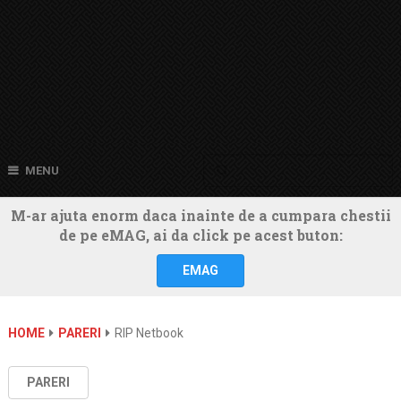
MENU
M-ar ajuta enorm daca inainte de a cumpara chestii
de pe eMAG, ai da click pe acest buton:
EMAG
HOME
PARERI
RIP Netbook
PARERI