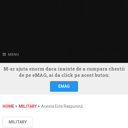
MENU
M-ar ajuta enorm daca inainte de a cumpara chestii
de pe eMAG, ai da click pe acest buton:
EMAG
HOME
MILITARY
Acesta Este Raspunsul…
MILITARY