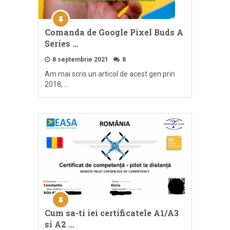
Comanda de Google Pixel Buds A
Series …
8 septembrie 2021
8
Am mai scris un articol de acest gen prin
2018, …
Cum sa-ti iei certificatele A1/A3
si A2 …