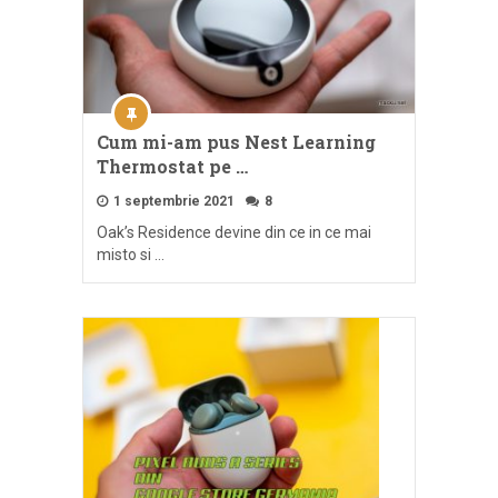
Cum mi-am pus Nest Learning
Thermostat pe …
1 septembrie 2021
8
Oak’s Residence devine din ce in ce mai
misto si …