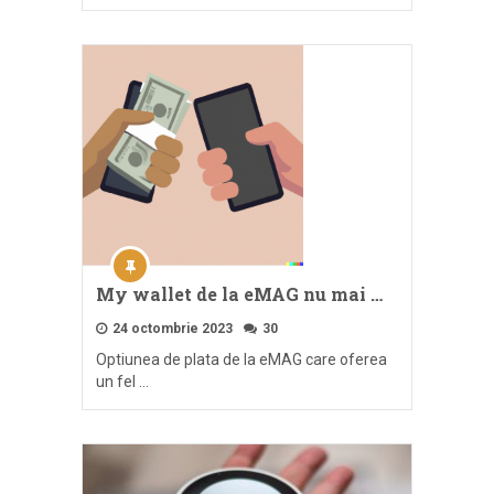
My wallet de la eMAG nu mai …
24 octombrie 2023
30
Optiunea de plata de la eMAG care oferea
un fel …