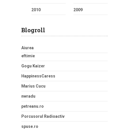
2010
2009
Blogroll
Aiurea
eftimie
Gogu Kaizer
HappinessCaress
Marius Cucu
nwradu
petreanu.ro
Porcusorul Radioactiv
spuse.ro