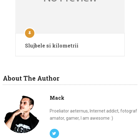
Slujbele si kilometrii
About The Author
Mack
Proeliator aeternus, Internet addict, fotograf
amator, gamer, I am awesome :)