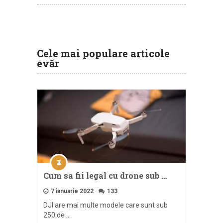
Cele mai populare articole
evăr
Cum sa fii legal cu drone sub …
7 ianuarie 2022
133
DJI are mai multe modele care sunt sub
250 de …