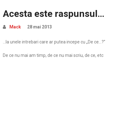
Acesta este raspunsul…
Mack
28 mai 2013
…la unele intrebari care ar putea incepe cu „De ce…?”
De ce nu mai am timp, de ce nu mai scriu, de ce, etc