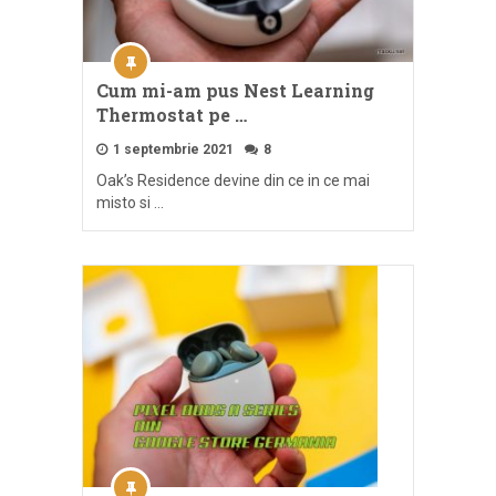
Cum mi-am pus Nest Learning
Thermostat pe …
1 septembrie 2021
8
Oak’s Residence devine din ce in ce mai
misto si …