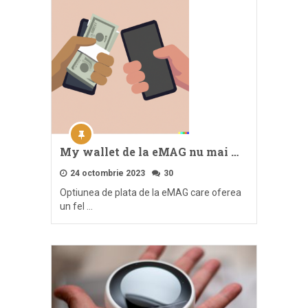
My wallet de la eMAG nu mai …
24 octombrie 2023
30
Optiunea de plata de la eMAG care oferea
un fel …