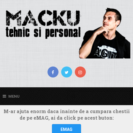
MENU
M-ar ajuta enorm daca inainte de a cumpara chestii
de pe eMAG, ai da click pe acest buton:
EMAG