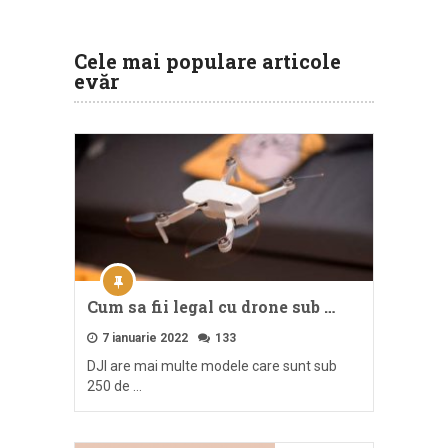
Cele mai populare articole
evăr
Cum sa fii legal cu drone sub …
7 ianuarie 2022
133
DJI are mai multe modele care sunt sub
250 de …