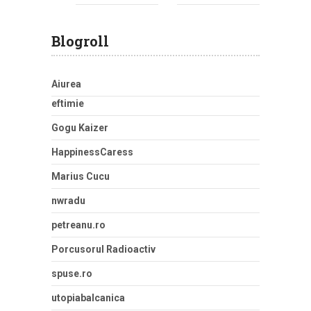
Blogroll
Aiurea
eftimie
Gogu Kaizer
HappinessCaress
Marius Cucu
nwradu
petreanu.ro
Porcusorul Radioactiv
spuse.ro
utopiabalcanica