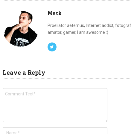
Mack
Proeliator aeternus, Internet addict, fotograf
amator, gamer, I am awesome :)
Leave a Reply