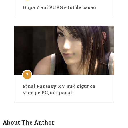
Dupa 7 ani PUBG e tot de cacao
Final Fantasy XV nu-i sigur ca
vine pe PC, si-i pacat!
About The Author