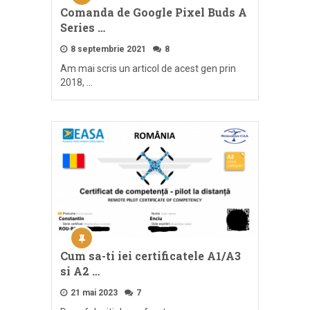
Comanda de Google Pixel Buds A
Series …
8 septembrie 2021
8
Am mai scris un articol de acest gen prin
2018, …
Cum sa-ti iei certificatele A1/A3
si A2 …
21 mai 2023
7