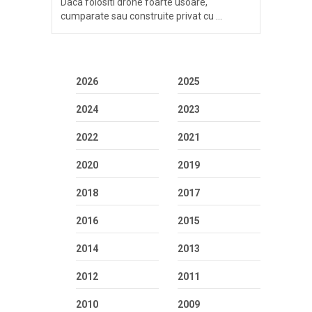
Daca folositi drone foarte usoare,
cumparate sau construite privat cu …
2026
2025
2024
2023
2022
2021
2020
2019
2018
2017
2016
2015
2014
2013
2012
2011
2010
2009