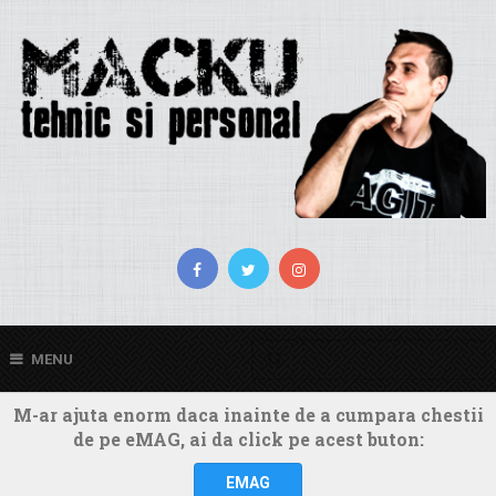
MENU
M-ar ajuta enorm daca inainte de a cumpara chestii
de pe eMAG, ai da click pe acest buton:
EMAG