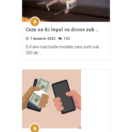
Cum sa fii legal cu drone sub …
7 ianuarie 2022
133
DJI are mai multe modele care sunt sub
250 de …