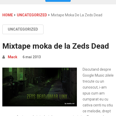
HOME
UNCATEGORIZED
Mixtape Moka De La Zeds Dead
UNCATEGORIZED
Mixtape moka de la Zeds Dead
Mack
6 mai 2013
Discutand despre
Google Music zilele
trecute cu un
cunoscut, i-am
spus cum am
cumparat eu cu
cativa centi nu stiu
ce melodie, drept