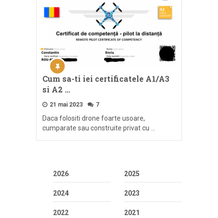
Cum sa-ti iei certificatele A1/A3
si A2 …
21 mai 2023
7
Daca folositi drone foarte usoare,
cumparate sau construite privat cu …
2026
2025
2024
2023
2022
2021