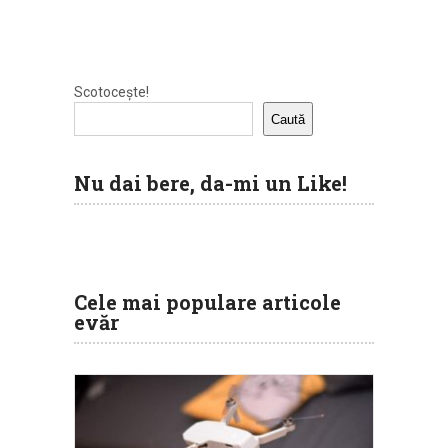
Scotocește!
Caută
Nu dai bere, da-mi un Like!
Cele mai populare articole
evăr