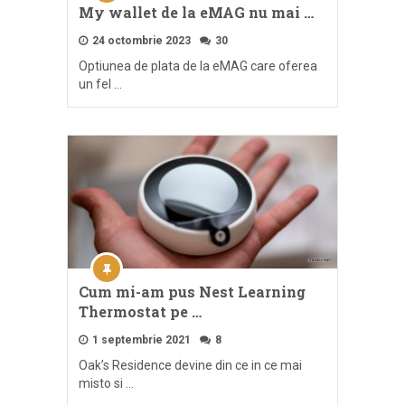
My wallet de la eMAG nu mai …
24 octombrie 2023
30
Optiunea de plata de la eMAG care oferea
un fel …
Cum mi-am pus Nest Learning
Thermostat pe …
1 septembrie 2021
8
Oak’s Residence devine din ce in ce mai
misto si …