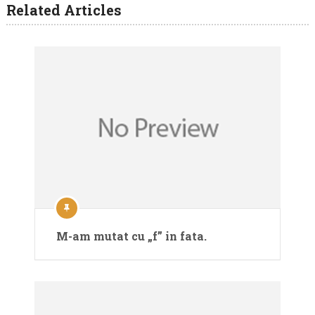
Related Articles
M-am mutat cu „f” in fata.