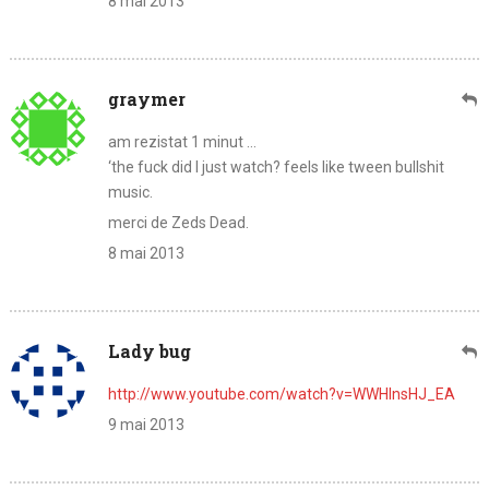
8 mai 2013
graymer
am rezistat 1 minut …
‘the fuck did I just watch? feels like tween bullshit
music.
merci de Zeds Dead.
8 mai 2013
Lady bug
http://www.youtube.com/watch?v=WWHInsHJ_EA
9 mai 2013