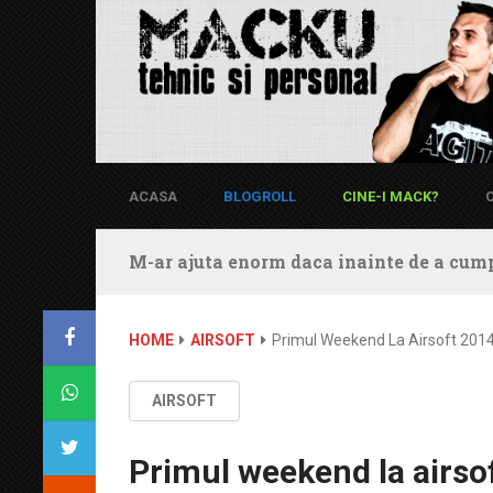
ACASA
BLOGROLL
CINE-I MACK?
M-ar ajuta enorm daca inainte de a cump
HOME
AIRSOFT
Primul Weekend La Airsoft 2014
AIRSOFT
Primul weekend la airso