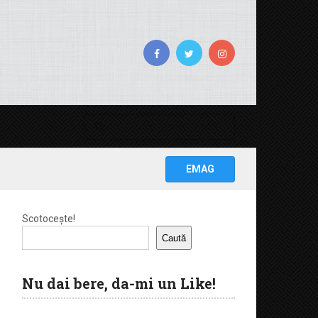
EMAG
Scotocește!
Caută
Nu dai bere, da-mi un Like!