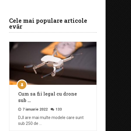
Cele mai populare articole
evăr
Cum sa fii legal cu drone
sub …
7 ianuarie 2022
133
DJI are mai multe modele care sunt
sub 250 de …