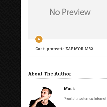
Casti protectie EARMOR M32
About The Author
Mack
Proeliator aeternus, Interne