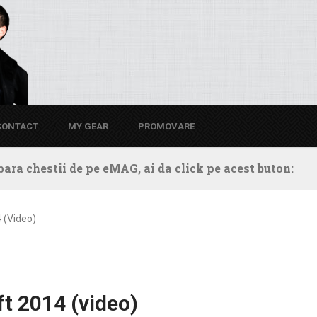
CONTACT
MY GEAR
PROMOVARE
ara chestii de pe eMAG, ai da click pe acest buton:
 (video)
ft 2014 (video)