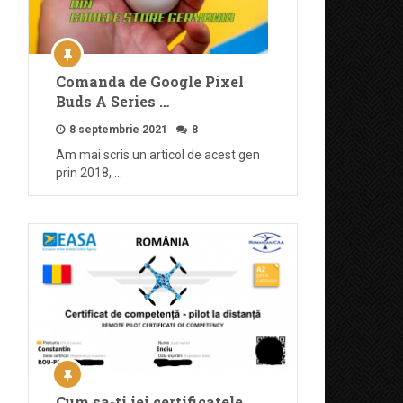
Comanda de Google Pixel
Buds A Series …
8 septembrie 2021
8
Am mai scris un articol de acest gen
prin 2018, …
Cum sa-ti iei certificatele