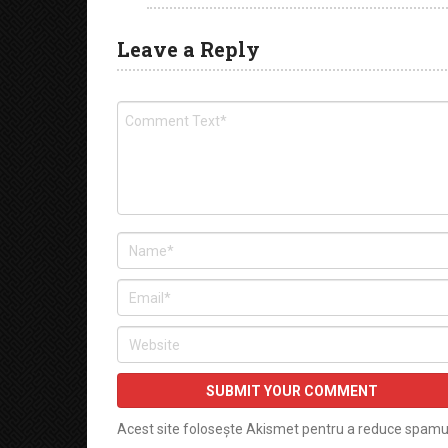
Leave a Reply
Acest site folosește Akismet pentru a reduce spamu