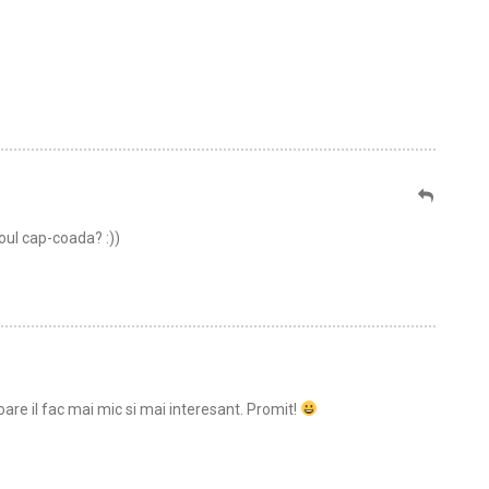
eoul cap-coada? :))
oare il fac mai mic si mai interesant. Promit!