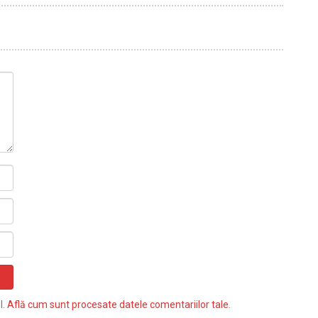
l.
Află cum sunt procesate datele comentariilor tale
.