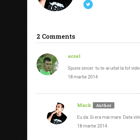
2 Comments
acsel
Spune sincer: tu te-ai uitat la tot vid
18 martie 2014
Mack
Eu da. Si era mai mare. Data viit
18 martie 2014