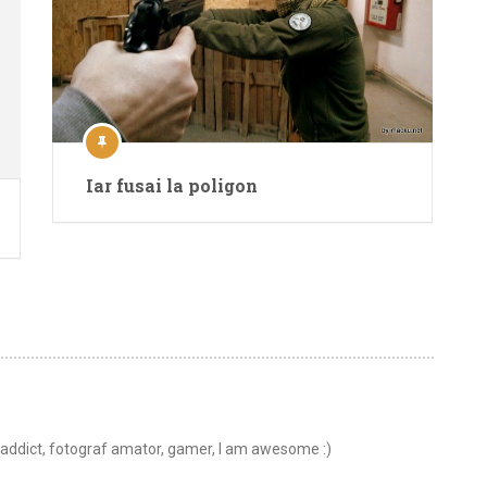
Iar fusai la poligon
t addict, fotograf amator, gamer, I am awesome :)