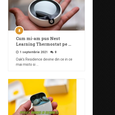
Cum mi-am pus Nest
Learning Thermostat pe …
1 septembrie 2021
8
Oak’s Residence devine din ce in ce
mai misto si …