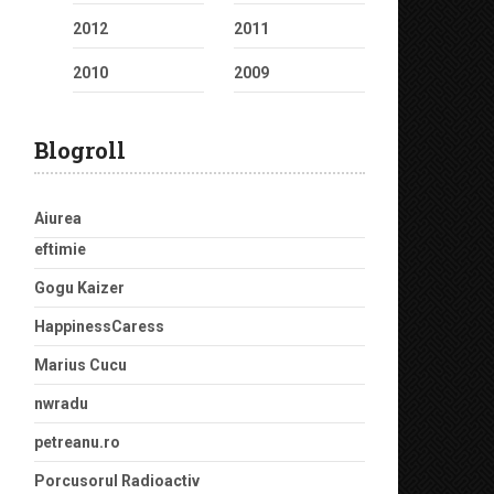
2012
2011
2010
2009
Blogroll
Aiurea
eftimie
Gogu Kaizer
HappinessCaress
Marius Cucu
nwradu
petreanu.ro
Porcusorul Radioactiv