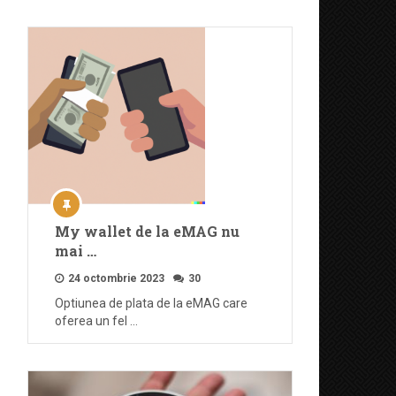
My wallet de la eMAG nu
mai …
24 octombrie 2023
30
Optiunea de plata de la eMAG care
oferea un fel …