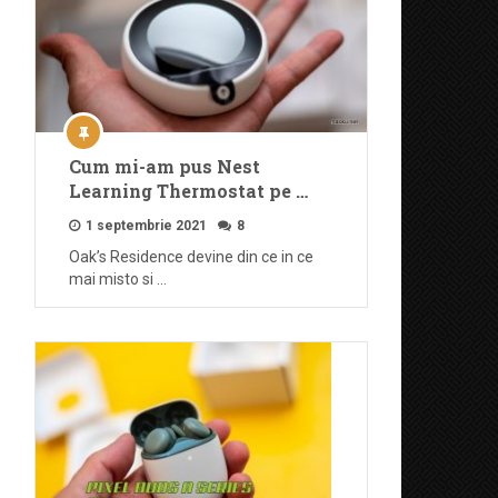
Cum mi-am pus Nest
Learning Thermostat pe …
1 septembrie 2021
8
Oak’s Residence devine din ce in ce
mai misto si …