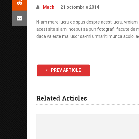
Mack
21 octombrie 2014
N-am mare lucru de spus despre acest lucru, vroiam 
acest site si am inceput sa pun fotografii facute de m
daca va este mai usor sa-mi urmariti munca acolo, a
PREV ARTICLE
Related Articles