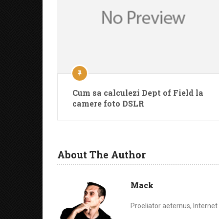
Cum sa calculezi Dept of Field la
camere foto DSLR
About The Author
Mack
Proeliator aeternus, Interne