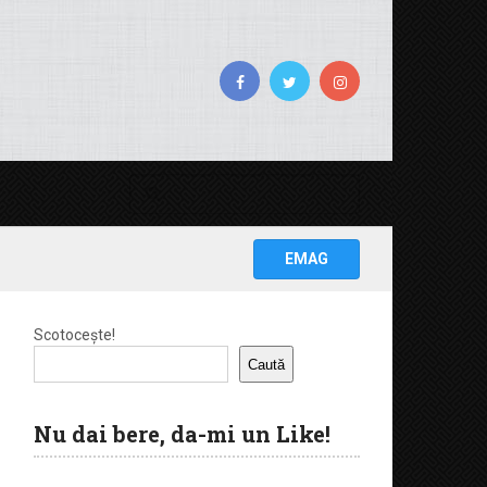
EMAG
Scotocește!
Caută
Nu dai bere, da-mi un Like!