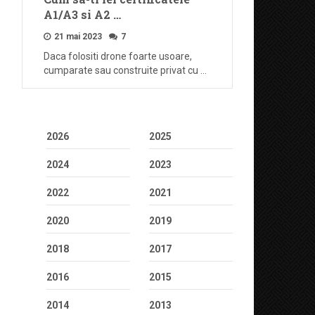
A1/A3 si A2 …
21 mai 2023
7
Daca folositi drone foarte usoare,
cumparate sau construite privat cu …
2026
2025
2024
2023
2022
2021
2020
2019
2018
2017
2016
2015
2014
2013