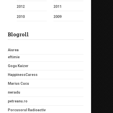
2012
2011
2010
2009
Blogroll
Aiurea
eftimie
Gogu Kaizer
HappinessCaress
Marius Cucu
nwradu
petreanu.ro
Porcusorul Radioactiv