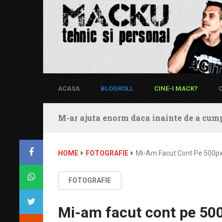
ACASA
BLOGROLL
CINE-I MACK?
M-ar ajuta enorm daca inainte de a cump
HOME
FOTOGRAFIE
Mi-Am Facut Cont Pe 500p
FOTOGRAFIE
Mi-am facut cont pe 50