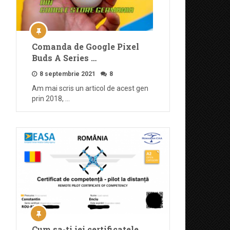
Comanda de Google Pixel
Buds A Series …
8 septembrie 2021
8
Am mai scris un articol de acest gen
prin 2018, …
Cum sa-ti iei certificatele