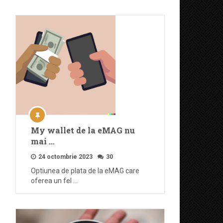
My wallet de la eMAG nu
mai …
24 octombrie 2023
30
Optiunea de plata de la eMAG care
oferea un fel …