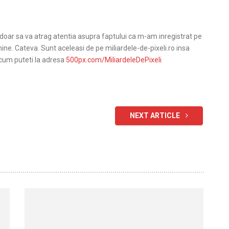
doar sa va atrag atentia asupra faptului ca m-am inregistrat pe
ine. Cateva. Sunt aceleasi de pe miliardele-de-pixeli.ro insa
cum puteti la adresa
500px.com/MiliardeleDePixeli
NEXT ARTICLE