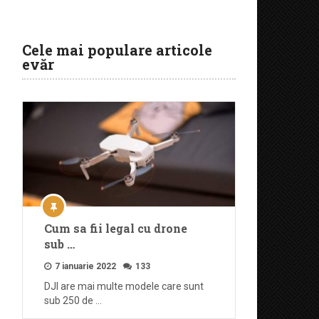
Cele mai populare articole
evăr
Cum sa fii legal cu drone
sub …
7 ianuarie 2022
133
DJI are mai multe modele care sunt
sub 250 de …