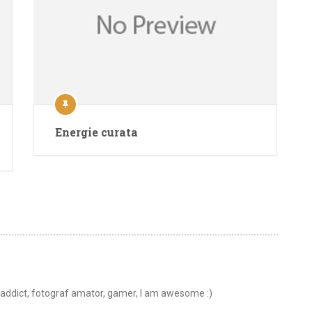
Energie curata
t addict, fotograf amator, gamer, I am awesome :)