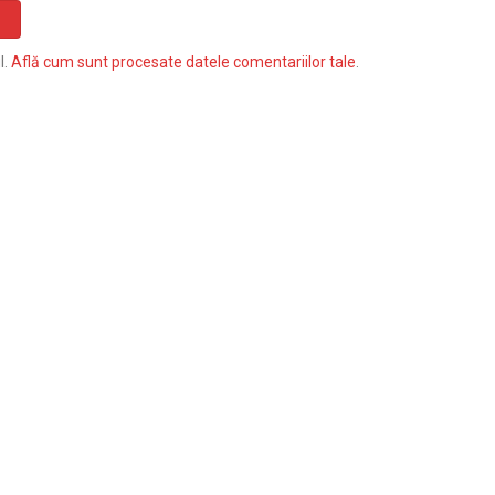
l.
Află cum sunt procesate datele comentariilor tale
.