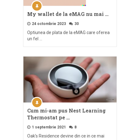
My wallet de la eMAG nu mai …
24 octombrie 2023
30
Optiunea de plata de la eMAG care oferea
un fel …
Cum mi-am pus Nest Learning
Thermostat pe …
1 septembrie 2021
8
Oak’s Residence devine din ce in ce mai