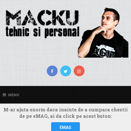
MENU
M-ar ajuta enorm daca inainte de a cumpara chestii
de pe eMAG, ai da click pe acest buton:
EMAG