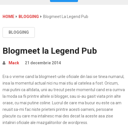
HOME
BLOGGING
Blogmeet La Legend Pub
BLOGGING
Blogmeet la Legend Pub
Mack
21 decembrie 2014
Era o vreme cand la blogmeet-urile oficiale din Iasi se tinea numarul,
insa la momentul actual nici nu mai stiu al catelea a fost. Oricum,
mai putini ca altdata, unii au trecut peste momentul cand era cumva
la moda sa fii printre altele si blogger, sau si-au gasit viata prin alte
orase, cu mai putine coline. Lucrul de care ma bucur eu este ca am
reusit sa-mi fac niste prieteni printre acesti oameni, persoane
placute cu care ma intalnesc mai des decat la aceste asa zise
intalniri oficiale ale mazgalitorilor de wordpress.