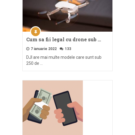
Cum sa fii legal cu drone sub …
7 ianuarie 2022
133
DJI are mai multe modele care sunt sub
250 de …