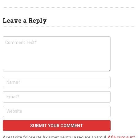
Leave a Reply
Acest site folosește Akismet pentru a reduce spamul.
Află cum sunt