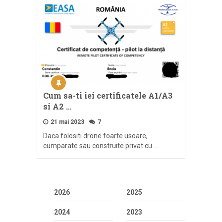
Cum sa-ti iei certificatele A1/A3
si A2 …
21 mai 2023
7
Daca folositi drone foarte usoare,
cumparate sau construite privat cu …
2026
2025
2024
2023