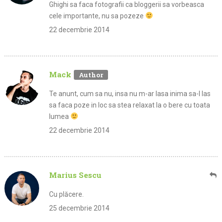
Ghighi sa faca fotografii ca bloggerii sa vorbeasca
cele importante, nu sa pozeze
22 decembrie 2014
Mack
Te anunt, cum sa nu, insa nu m-ar lasa inima sa-l las
sa faca poze in loc sa stea relaxat la o bere cu toata
lumea
22 decembrie 2014
Marius Sescu
Cu plăcere.
25 decembrie 2014