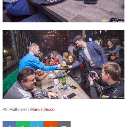
PS: Multumesc
Marius Sescu
!