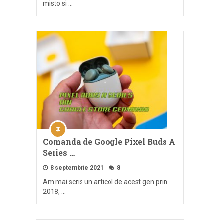
misto si …
Comanda de Google Pixel Buds A
Series …
8 septembrie 2021
8
Am mai scris un articol de acest gen prin
2018, …