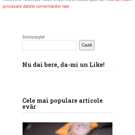
procesate datele comentariilor tale
.
Scotocește!
Caută
Nu dai bere, da-mi un Like!
Cele mai populare articole
evăr