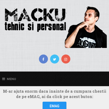
MENU
M-ar ajuta enorm daca inainte de a cumpara chestii
de pe eMAG, ai da click pe acest buton:
EMAG