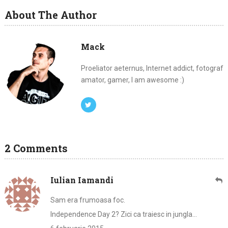
About The Author
Mack
Proeliator aeternus, Internet addict, fotograf
amator, gamer, I am awesome :)
2 Comments
Iulian Iamandi
Sam era frumoasa foc.
Independence Day 2? Zici ca traiesc in jungla…