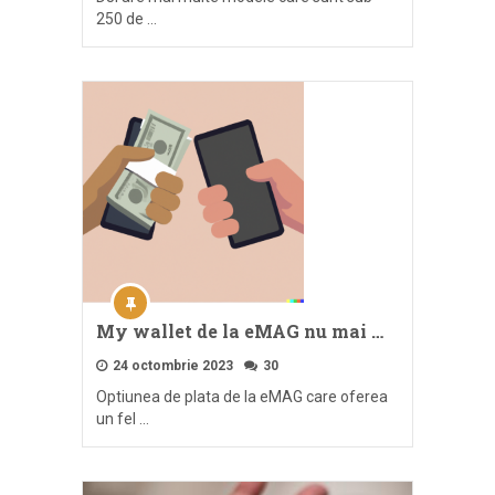
250 de …
My wallet de la eMAG nu mai …
24 octombrie 2023
30
Optiunea de plata de la eMAG care oferea
un fel …