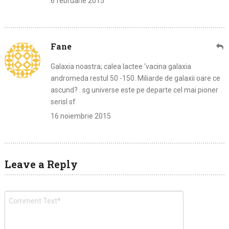
6 februarie 2015
Fane
Galaxia noastra; calea lactee ‘vacina galaxia
andromeda restul 50 -150. Miliarde de galaxii oare ce
ascund? . sg universe este pe departe cel mai pioner
serisl sf
16 noiembrie 2015
Leave a Reply