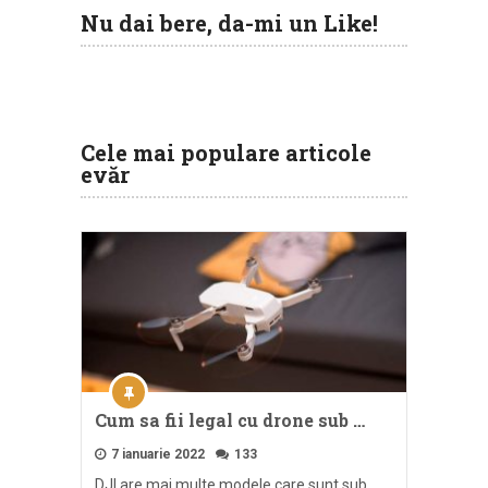
Nu dai bere, da-mi un Like!
Cele mai populare articole
evăr
Cum sa fii legal cu drone sub …
7 ianuarie 2022
133
DJI are mai multe modele care sunt sub