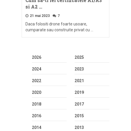
Cum sa-ti iei certificatele A1/A3
si A2 …
21 mai 2023
7
Daca folositi drone foarte usoare,
cumparate sau construite privat cu …
2026
2025
2024
2023
2022
2021
2020
2019
2018
2017
2016
2015
2014
2013