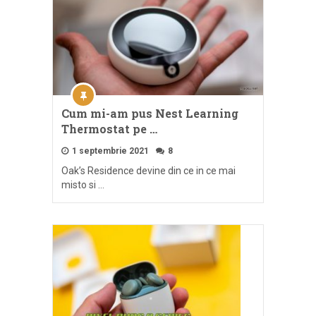
Cum mi-am pus Nest Learning
Thermostat pe …
1 septembrie 2021
8
Oak’s Residence devine din ce in ce mai
misto si …