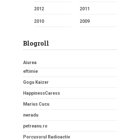
2012
2011
2010
2009
Blogroll
Aiurea
eftimie
Gogu Kaizer
HappinessCaress
Marius Cucu
nwradu
petreanu.ro
Porcusorul Radioactiv