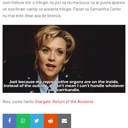
cum trebuie intr-o trilogie, nu pot sa nu ma bucur ca ar putea aparea
un eye/brain-candy ca aceasta trilogie. Pacat ca Samantha Carter
nu mai este chiar asa de tinerica…
Also, some fanfic
Stargate: Return of the Ancients