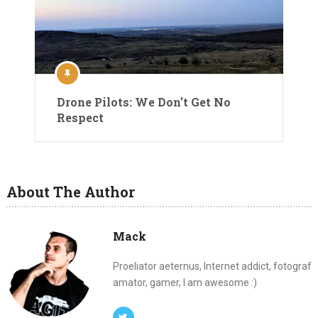
Drone Pilots: We Don’t Get No
Respect
About The Author
Mack
Proeliator aeternus, Internet addict, fotograf
amator, gamer, I am awesome :)