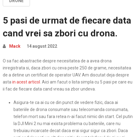
DRONE
5 pasi de urmat de fiecare data
cand vrei sa zbori cu drona.
Mack
14 august 2022
O sa fac abastractie despre necesitatea de a avea drona
inregistrata si, daca zbori cu ceva peste 250 de grame, necesitatea
de a detine un certificat de operator UAV. Am discutat deja despre
asta
in acest articol
. Aici am facut o lista simpla cu 5 pasi pe care eu
ii fac de fiecare data cand vreau sa zbor undeva.
Asigura-te ca ai cu ce din punct de vedere fizic, daca ai
bateriile de drona consumate sau telecomanda consumata,
telefon mort sau fara retea n-ai facut nimic din start. Cel putin
la DJI Mini 2 nu mai exista problema cu bateriile, care nu
trebuiau incarcate decat daca erai sigur sigur ca zbori. Daca