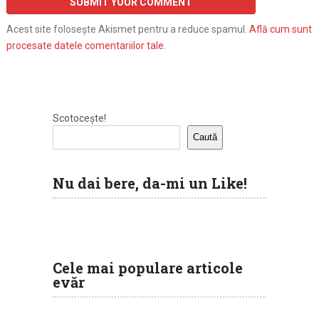
Acest site folosește Akismet pentru a reduce spamul.
Află cum sunt
procesate datele comentariilor tale
.
Scotocește!
Caută
Nu dai bere, da-mi un Like!
Cele mai populare articole
evăr