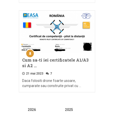
Cum sa-ti iei certificatele A1/A3
si A2 …
21 mai 2023
7
Daca folositi drone foarte usoare,
cumparate sau construite privat cu …
2026
2025