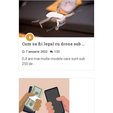
Cum sa fii legal cu drone sub …
7 ianuarie 2022
133
DJI are mai multe modele care sunt sub
250 de …