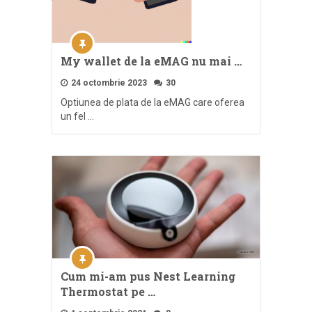
My wallet de la eMAG nu mai …
24 octombrie 2023
30
Optiunea de plata de la eMAG care oferea
un fel …
Cum mi-am pus Nest Learning
Thermostat pe …