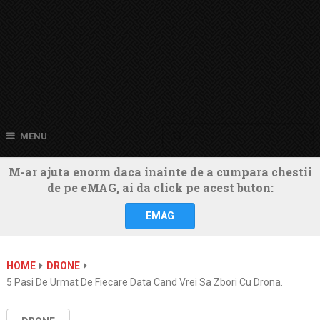
MENU
M-ar ajuta enorm daca inainte de a cumpara chestii
de pe eMAG, ai da click pe acest buton:
EMAG
HOME
DRONE
5 Pasi De Urmat De Fiecare Data Cand Vrei Sa Zbori Cu Drona.