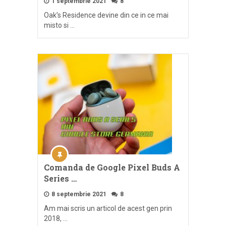
1 septembrie 2021
8
Oak’s Residence devine din ce in ce mai
misto si …
Comanda de Google Pixel Buds A
Series …
8 septembrie 2021
8
Am mai scris un articol de acest gen prin
2018, …