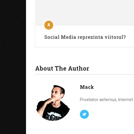
Social Media reprezinta viitorul?
About The Author
Mack
Proeliator aeternus, Interne