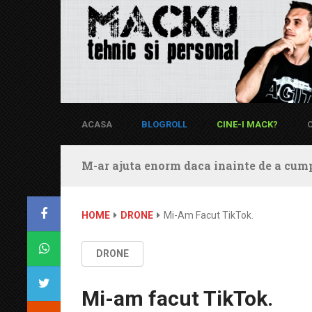
ACASA
BLOGROLL
CINE-I MACK?
M-ar ajuta enorm daca inainte de a cump
HOME
DRONE
Mi-Am Facut TikTok.
DRONE
Mi-am facut TikTok.