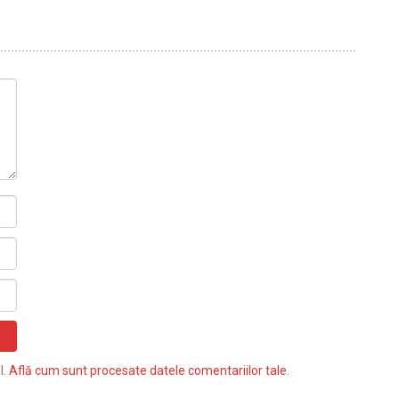
l.
Află cum sunt procesate datele comentariilor tale
.