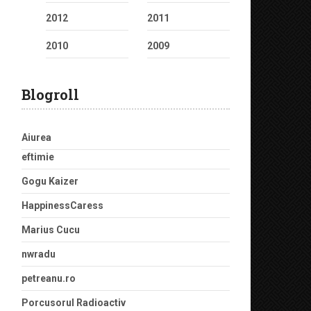
2012
2011
2010
2009
Blogroll
Aiurea
eftimie
Gogu Kaizer
HappinessCaress
Marius Cucu
nwradu
petreanu.ro
Porcusorul Radioactiv