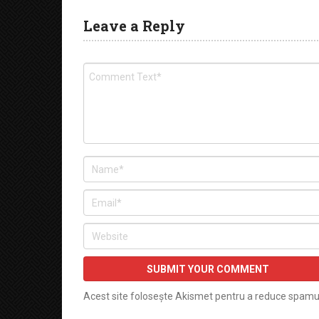
Leave a Reply
Acest site folosește Akismet pentru a reduce spamu