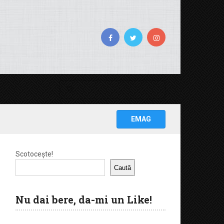
EMAG
Scotocește!
Caută
Nu dai bere, da-mi un Like!