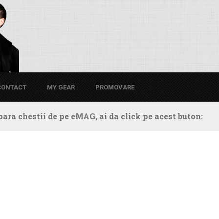
CONTACT
MY GEAR
PROMOVARE
ara chestii de pe eMAG, ai da click pe acest buton: