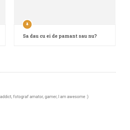
Sa dau cu ei de pamant sau nu?
t addict, fotograf amator, gamer, I am awesome :)