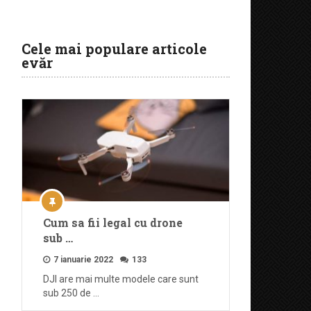
Cele mai populare articole
evăr
Cum sa fii legal cu drone
sub …
7 ianuarie 2022
133
DJI are mai multe modele care sunt
sub 250 de …