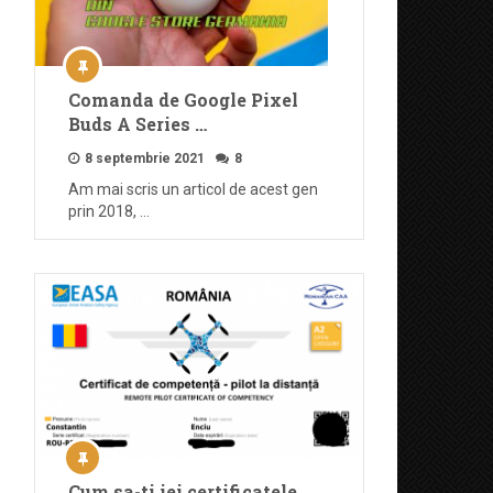
Comanda de Google Pixel
Buds A Series …
8 septembrie 2021
8
Am mai scris un articol de acest gen
prin 2018, …
Cum sa-ti iei certificatele