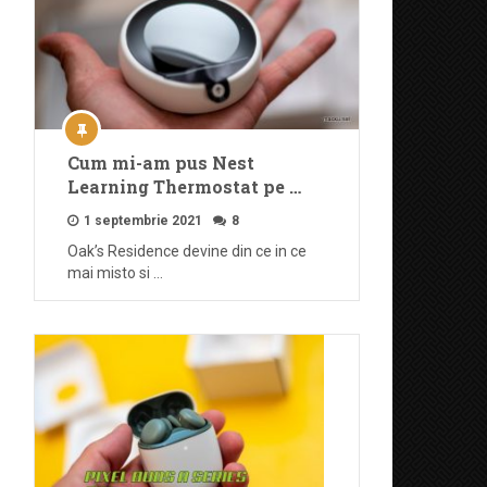
Cum mi-am pus Nest
Learning Thermostat pe …
1 septembrie 2021
8
Oak’s Residence devine din ce in ce
mai misto si …