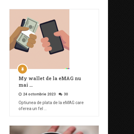
My wallet de la eMAG nu
mai …
24 octombrie 2023
30
Optiunea de plata de la eMAG care
oferea un fel …