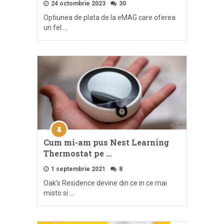
24 octombrie 2023
30
Optiunea de plata de la eMAG care oferea
un fel …
Cum mi-am pus Nest Learning
Thermostat pe …
1 septembrie 2021
8
Oak’s Residence devine din ce in ce mai
misto si …