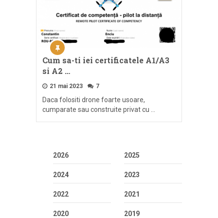
Cum sa-ti iei certificatele A1/A3
si A2 …
21 mai 2023
7
Daca folositi drone foarte usoare,
cumparate sau construite privat cu …
2026
2025
2024
2023
2022
2021
2020
2019