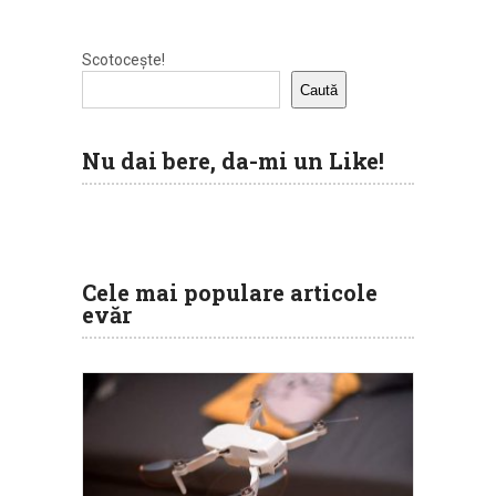
Scotocește!
Caută
Nu dai bere, da-mi un Like!
Cele mai populare articole
evăr