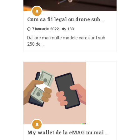
Cum sa fii legal cu drone sub …
7 ianuarie 2022
133
DJI are mai multe modele care sunt sub
250 de …
My wallet de la eMAG nu mai …