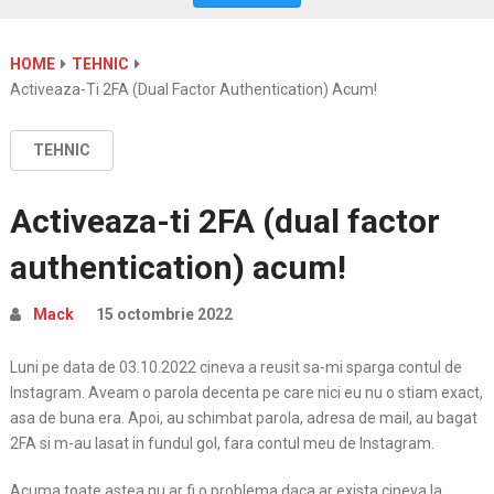
HOME
TEHNIC
Activeaza-Ti 2FA (dual Factor Authentication) Acum!
TEHNIC
Activeaza-ti 2FA (dual factor
authentication) acum!
Mack
15 octombrie 2022
Luni pe data de 03.10.2022 cineva a reusit sa-mi sparga contul de
Instagram. Aveam o parola decenta pe care nici eu nu o stiam exact,
asa de buna era. Apoi, au schimbat parola, adresa de mail, au bagat
2FA si m-au lasat in fundul gol, fara contul meu de Instagram.
Acuma toate astea nu ar fi o problema daca ar exista cineva la