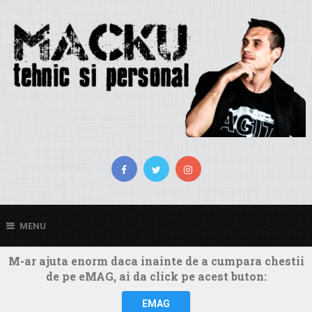
MENU
M-ar ajuta enorm daca inainte de a cumpara chestii
de pe eMAG, ai da click pe acest buton:
EMAG