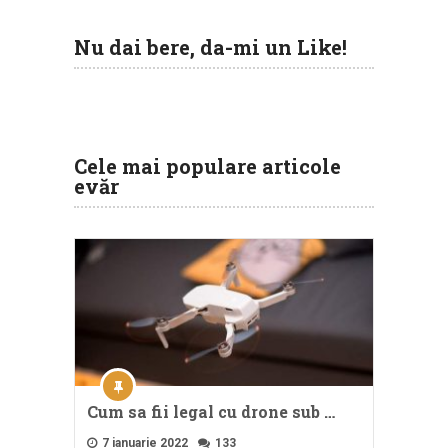
Nu dai bere, da-mi un Like!
Cele mai populare articole
evăr
Cum sa fii legal cu drone sub …
7 ianuarie 2022
133