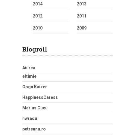
2014
2013
2012
2011
2010
2009
Blogroll
Aiurea
eftimie
Gogu Kaizer
HappinessCaress
Marius Cucu
nwradu
petreanu.ro