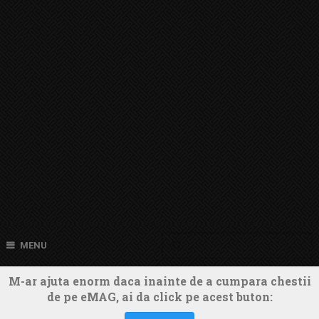
MENU
M-ar ajuta enorm daca inainte de a cumpara chestii
de pe eMAG, ai da click pe acest buton: