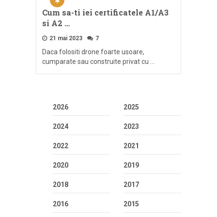
Cum sa-ti iei certificatele A1/A3
si A2 …
21 mai 2023
7
Daca folositi drone foarte usoare,
cumparate sau construite privat cu …
2026
2025
2024
2023
2022
2021
2020
2019
2018
2017
2016
2015