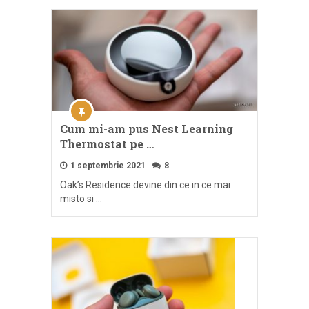
Cum mi-am pus Nest Learning
Thermostat pe …
1 septembrie 2021
8
Oak’s Residence devine din ce in ce mai
misto si …