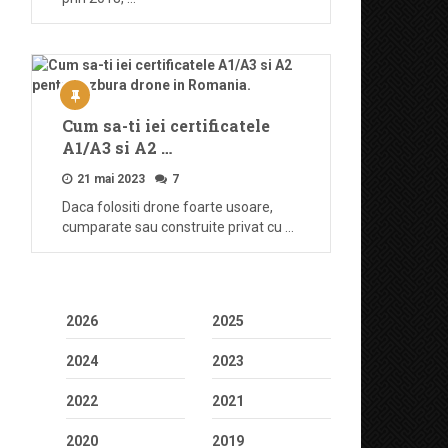
Cum sa-ti iei certificatele
A1/A3 si A2 …
21 mai 2023
7
Daca folositi drone foarte usoare,
cumparate sau construite privat cu …
2026
2025
2024
2023
2022
2021
2020
2019