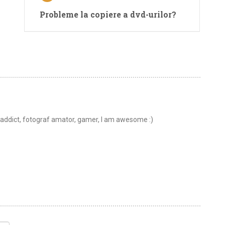
Probleme la copiere a dvd-urilor?
t addict, fotograf amator, gamer, I am awesome :)