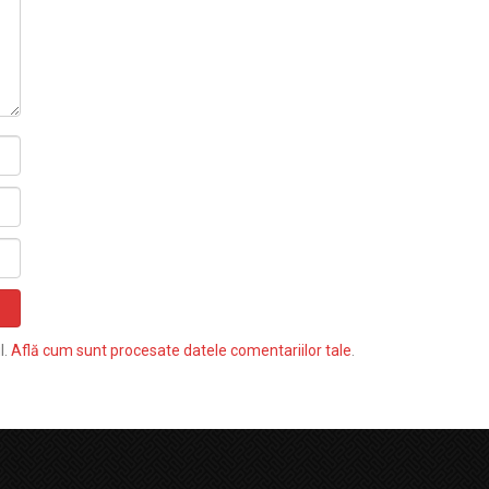
l.
Află cum sunt procesate datele comentariilor tale
.