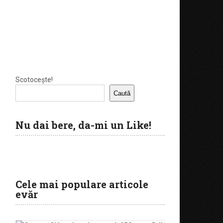
Scotocește!
Caută
Nu dai bere, da-mi un Like!
Cele mai populare articole
evăr