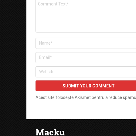
Acest site folosește Akismet pentru a reduce spamu
Macku