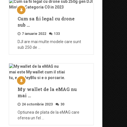
Cum sa fii legal cu drone
sub …
7 ianuarie 2022
133
DJI are mai multe modele care sunt
sub 250 de …
My wallet de la eMAG nu
mai …
24 octombrie 2023
30
Optiunea de plata de la eMAG care
oferea un fel …