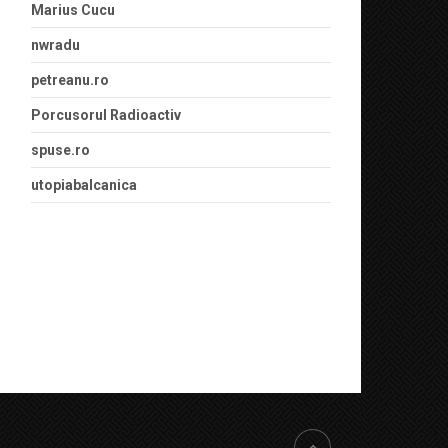
Marius Cucu
nwradu
petreanu.ro
Porcusorul Radioactiv
spuse.ro
utopiabalcanica