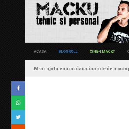
ACASA
BLOGROLL
CINE-I MACK?
M-ar ajuta enorm daca inainte de a cump