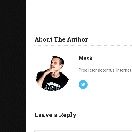
About The Author
Mack
Proeliator aeternus, Interne
Leave a Reply