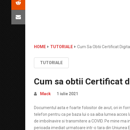
HOME
TUTORIALE
Cum Sa Obtii Certificat Digi
TUTORIALE
Cum sa obtii Certificat 
Mack
1 iulie 2021
Documentul asta e foarte folositor de avut, ori in form
telefon pentru ca pe baza lui o sa aiba lumea acces la 
de imbolnavire si transmitere a COVID. Pe mine ma i
perioada imediat urmatoare intr-o tara din Uniunea