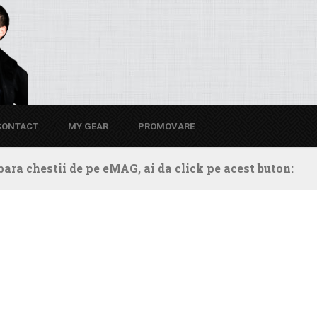
CONTACT
MY GEAR
PROMOVARE
ara chestii de pe eMAG, ai da click pe acest buton: