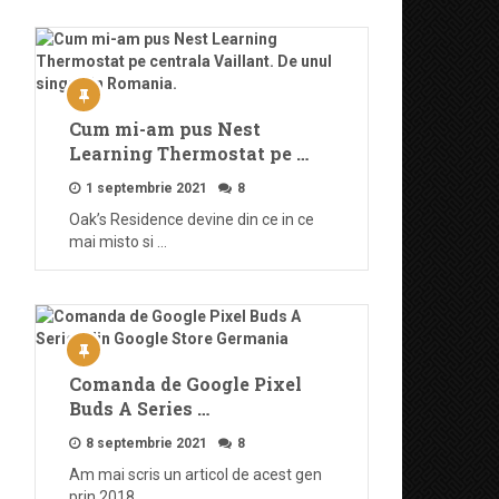
Cum mi-am pus Nest
Learning Thermostat pe …
1 septembrie 2021
8
Oak’s Residence devine din ce in ce
mai misto si …
Comanda de Google Pixel
Buds A Series …
8 septembrie 2021
8
Am mai scris un articol de acest gen
prin 2018, …