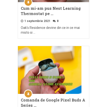
Cum mi-am pus Nest Learning
Thermostat pe …
1 septembrie 2021
8
Oak’s Residence devine din ce in ce mai
misto si …
Comanda de Google Pixel Buds A
Series …