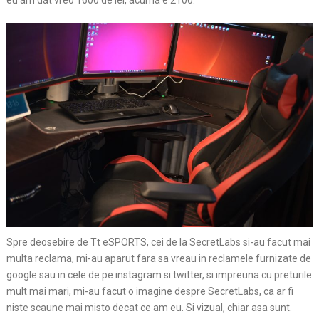
eu am dat vreo 1600 de lei, acuma e 2100.
Spre deosebire de Tt eSPORTS, cei de la SecretLabs si-au facut mai
multa reclama, mi-au aparut fara sa vreau in reclamele furnizate de
google sau in cele de pe instagram si twitter, si impreuna cu preturile
mult mai mari, mi-au facut o imagine despre SecretLabs, ca ar fi
niste scaune mai misto decat ce am eu. Si vizual, chiar asa sunt.