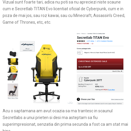
Vizual sunt foarte tari, adica nu poti sa nu apreciezi niste scaune
cum e Secretlab TITAN Evo licentiat oficial de Cyberpunk, cum e in
poza de mai jos, sau roz kawai, sau cu Minecraft, Assassin’s Creed,
Game of Thrones, etc, etc.
Acu o saptamana am avut ocazia sa ma trantesc in scaunul
Secretlabs a unui prieten si desi ma asteptam sa fiu
superimpresionat, senzatia din prima secunda a fost ca am stat mai