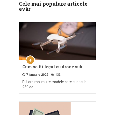
Cele mai populare articole
evăr
Cum sa fii legal cu drone sub …
7 ianuarie 2022
133
DJI are mai multe modele care sunt sub
250 de …