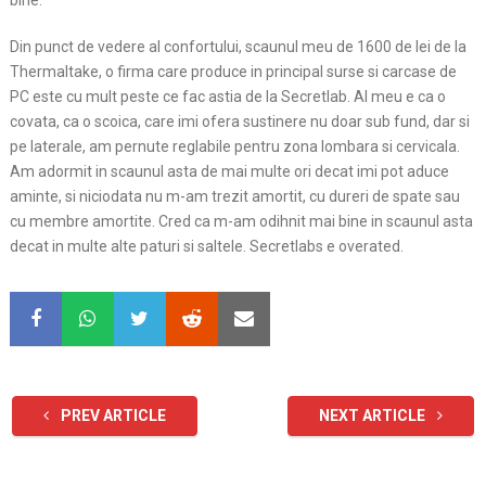
bine.
Din punct de vedere al confortului, scaunul meu de 1600 de lei de la
Thermaltake, o firma care produce in principal surse si carcase de
PC este cu mult peste ce fac astia de la Secretlab. Al meu e ca o
covata, ca o scoica, care imi ofera sustinere nu doar sub fund, dar si
pe laterale, am pernute reglabile pentru zona lombara si cervicala.
Am adormit in scaunul asta de mai multe ori decat imi pot aduce
aminte, si niciodata nu m-am trezit amortit, cu dureri de spate sau
cu membre amortite. Cred ca m-am odihnit mai bine in scaunul asta
decat in multe alte paturi si saltele. Secretlabs e overated.
PREV ARTICLE
NEXT ARTICLE