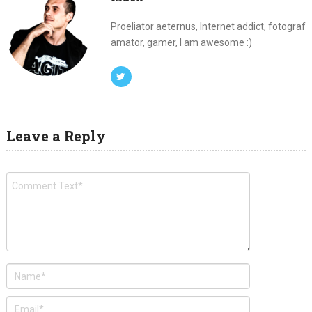
Proeliator aeternus, Internet addict, fotograf
amator, gamer, I am awesome :)
Leave a Reply