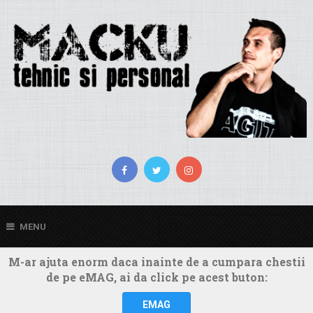
MENU
M-ar ajuta enorm daca inainte de a cumpara chestii
de pe eMAG, ai da click pe acest buton:
EMAG