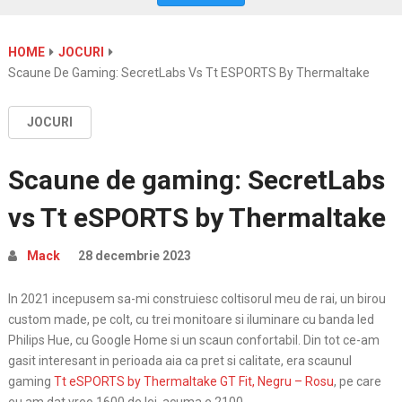
HOME
JOCURI
Scaune De Gaming: SecretLabs Vs Tt ESPORTS By Thermaltake
JOCURI
Scaune de gaming: SecretLabs
vs Tt eSPORTS by Thermaltake
Mack
28 decembrie 2023
In 2021 incepusem sa-mi construiesc coltisorul meu de rai, un birou
custom made, pe colt, cu trei monitoare si iluminare cu banda led
Philips Hue, cu Google Home si un scaun confortabil. Din tot ce-am
gasit interesant in perioada aia ca pret si calitate, era scaunul
gaming
Tt eSPORTS by Thermaltake GT Fit, Negru – Rosu
, pe care