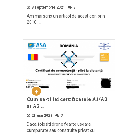
8 septembrie 2021
8
Am mai scris un articol de acest gen prin
2018, …
Cum sa-ti iei certificatele A1/A3
si A2 …
21 mai 2023
7
Daca folositi drone foarte usoare,
cumparate sau construite privat cu …