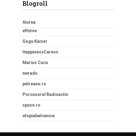
Blogroll
Aiurea
eftimie
Gogu Kaizer
HappinessCaress
Marius Cucu
nwradu
petreanu.ro
Porcusorul Radioactiv
spuse.ro
utopiabalcanica