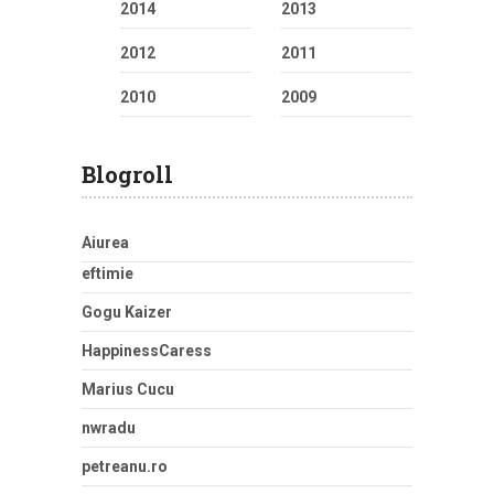
2014
2013
2012
2011
2010
2009
Blogroll
Aiurea
eftimie
Gogu Kaizer
HappinessCaress
Marius Cucu
nwradu
petreanu.ro