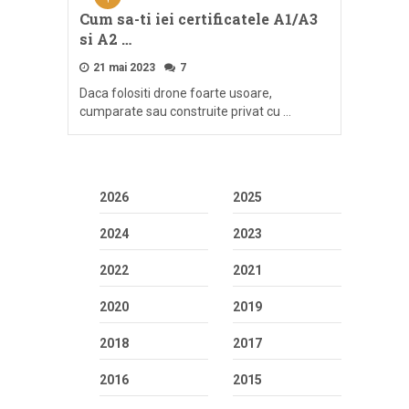
Cum sa-ti iei certificatele A1/A3
si A2 …
21 mai 2023
7
Daca folositi drone foarte usoare,
cumparate sau construite privat cu …
2026
2025
2024
2023
2022
2021
2020
2019
2018
2017
2016
2015