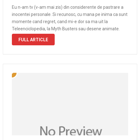
Eu n-am tv (v-am mai zis) din considerente de pastrare a
inocentei personale. Si recunosc, cu mana pe inima ca sunt
momente cand regret, cand mi-e dor sa ma uit la
Teleenciclopedia, la Myth Busters sau desene animate.
Sau la Jocurile Olimpice. In seara asta am …
FULL ARTICLE