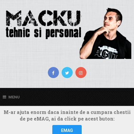
MENU
M-ar ajuta enorm daca inainte de a cumpara chestii
de pe eMAG, ai da click pe acest buton:
EMAG