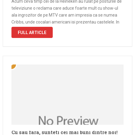
Acum ceva timp cei de la Heineken au rulat pe posturile de
televiziune o reclama care aduce foarte mult cu show-ul
ala ingrozitor de pe MTV care am impresia ca se numea
Cribbs, unde cocalari americani isi prezentau castelele. In
spotul original, secventa finala era cu …
FULL ARTICLE
Cu sau fara, sunteti cei mai buni dintre noi!