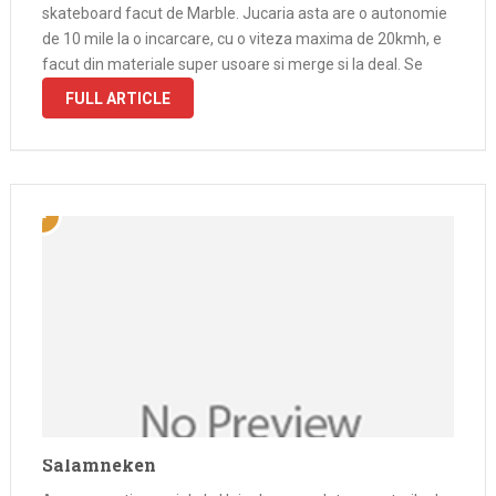
skateboard facut de Marble. Jucaria asta are o autonomie
de 10 mile la o incarcare, cu o viteza maxima de 20kmh, e
facut din materiale super usoare si merge si la deal. Se
FULL ARTICLE
Salamneken