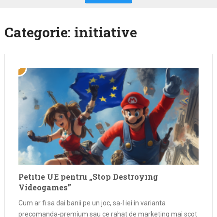
Categorie:
initiative
Petitie UE pentru „Stop Destroying
Videogames”
Cum ar fi sa dai banii pe un joc, sa-l iei in varianta
precomanda-premium sau ce rahat de marketing mai scot