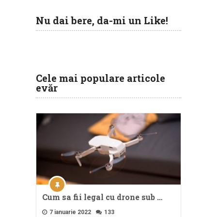
Nu dai bere, da-mi un Like!
Cele mai populare articole
evăr
Cum sa fii legal cu drone sub …
7 ianuarie 2022
133