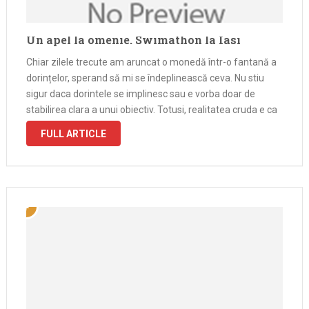
Un apel la omenie. Swimathon la Iasi
Chiar zilele trecute am aruncat o monedă într-o fantană a
dorințelor, sperand să mi se îndeplinească ceva. Nu stiu
sigur daca dorintele se implinesc sau e vorba doar de
stabilirea clara a unui obiectiv. Totusi, realitatea cruda e ca
daca vreau ca unele dorinte sa devina …
FULL ARTICLE