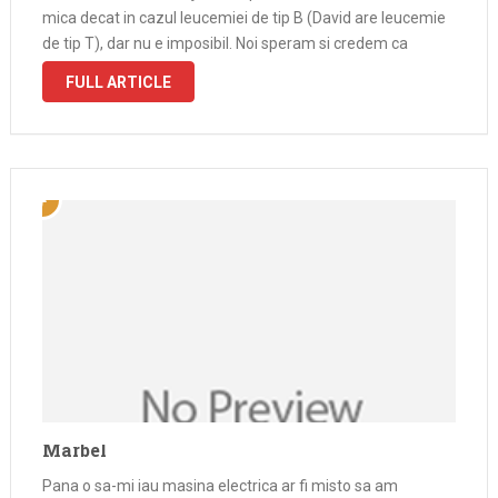
mica decat in cazul leucemiei de tip B (David are leucemie
de tip T), dar nu e imposibil. Noi speram si credem ca
tratamentul …
FULL ARTICLE
Marbel
Pana o sa-mi iau masina electrica ar fi misto sa am