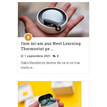
Cum mi-am pus Nest Learning
Thermostat pe …
1 septembrie 2021
8
Oak’s Residence devine din ce in ce mai
misto si …