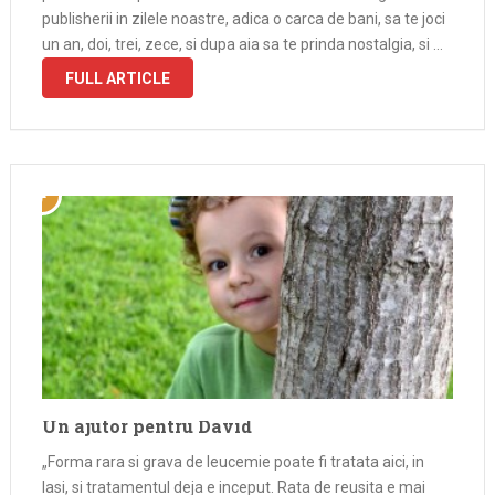
publisherii in zilele noastre, adica o carca de bani, sa te joci
un an, doi, trei, zece, si dupa aia sa te prinda nostalgia, si …
FULL ARTICLE
Un ajutor pentru David
„Forma rara si grava de leucemie poate fi tratata aici, in
Iasi, si tratamentul deja e inceput. Rata de reusita e mai