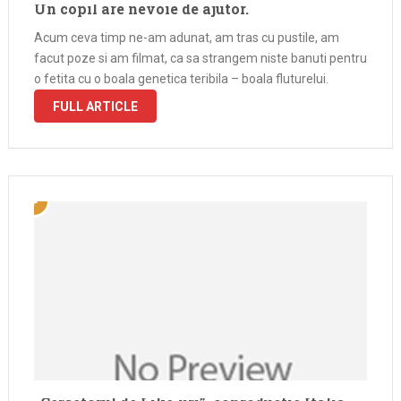
Un copil are nevoie de ajutor.
Acum ceva timp ne-am adunat, am tras cu pustile, am
facut poze si am filmat, ca sa strangem niste banuti pentru
o fetita cu o boala genetica teribila – boala fluturelui.
FULL ARTICLE