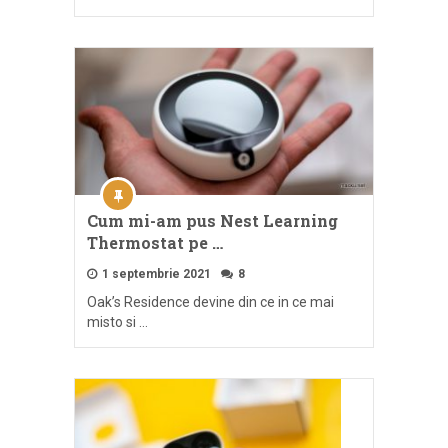
Cum mi-am pus Nest Learning
Thermostat pe …
1 septembrie 2021
8
Oak’s Residence devine din ce in ce mai
misto si …