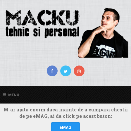
MENU
M-ar ajuta enorm daca inainte de a cumpara chestii
de pe eMAG, ai da click pe acest buton:
EMAG