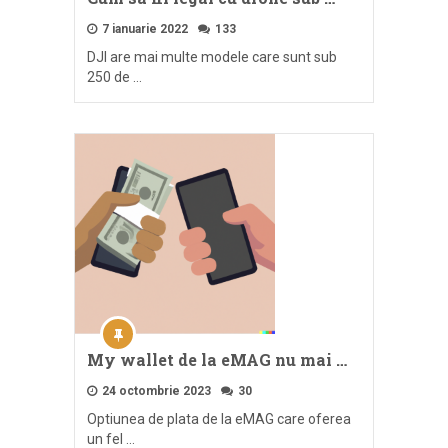
7 ianuarie 2022
133
DJI are mai multe modele care sunt sub
250 de …
My wallet de la eMAG nu mai …
24 octombrie 2023
30
Optiunea de plata de la eMAG care oferea
un fel …