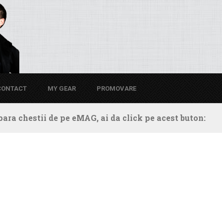
CONTACT
MY GEAR
PROMOVARE
ara chestii de pe eMAG, ai da click pe acest buton: