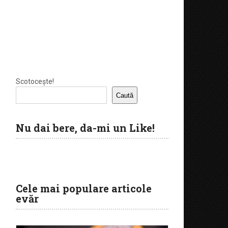
Scotocește!
Caută
Nu dai bere, da-mi un Like!
Cele mai populare articole
evăr