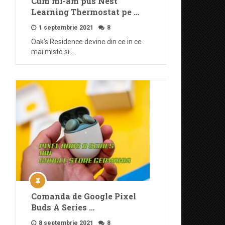
Cum mi-am pus Nest
Learning Thermostat pe …
1 septembrie 2021
8
Oak’s Residence devine din ce in ce
mai misto si …
Comanda de Google Pixel
Buds A Series …
8 septembrie 2021
8