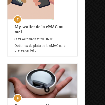
My wallet de la eMAG nu
mai …
24 octombrie 2023
30
Optiunea de plata de la eMAG care
oferea un fel …