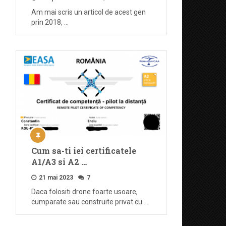
Am mai scris un articol de acest gen
prin 2018, …
Cum sa-ti iei certificatele
A1/A3 si A2 …
21 mai 2023
7
Daca folositi drone foarte usoare,
cumparate sau construite privat cu …