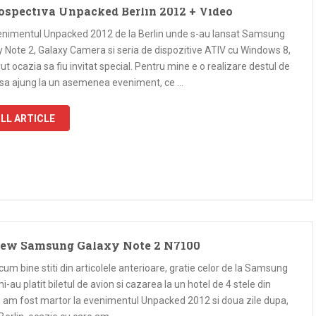
ospectiva Unpacked Berlin 2012 + Video
enimentul Unpacked 2012 de la Berlin unde s-au lansat Samsung
y Note 2, Galaxy Camera si seria de dispozitive ATIV cu Windows 8,
t ocazia sa fiu invitat special. Pentru mine e o realizare destul de
sa ajung la un asemenea eveniment, ce …
LL ARTICLE
ew Samsung Galaxy Note 2 N7100
um bine stiti din articolele anterioare, gratie celor de la Samsung
i-au platit biletul de avion si cazarea la un hotel de 4 stele din
n, am fost martor la evenimentul Unpacked 2012 si doua zile dupa,