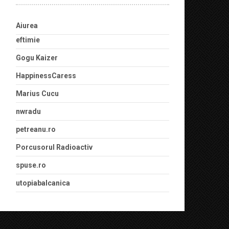
Aiurea
eftimie
Gogu Kaizer
HappinessCaress
Marius Cucu
nwradu
petreanu.ro
Porcusorul Radioactiv
spuse.ro
utopiabalcanica