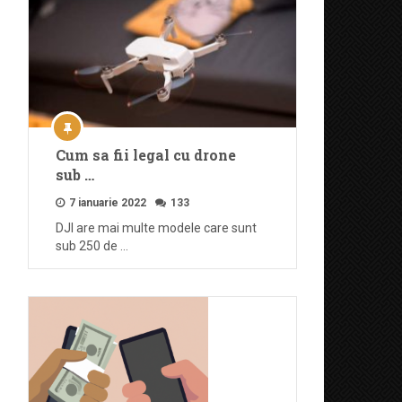
Cum sa fii legal cu drone
sub …
7 ianuarie 2022
133
DJI are mai multe modele care sunt
sub 250 de …