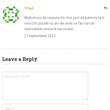
Vlad
Multumesc de raspuns.Voi tine cont de parerea ta in
viitor.Din pacate nu am de unde sa fac rost de
telefoanele carora le fac review…
27 septembrie 2012
Leave a Reply