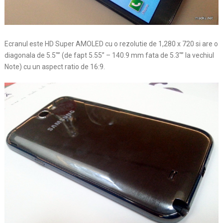
Ecranul este HD Super AMOLED cu o rezolutie de 1,280 x 720 si are o
diagonala de 5.5″” (de fapt 5.55” – 140.9 mm fata de 5.3″” la vechiul
Note) cu un aspect ratio de 16:9.