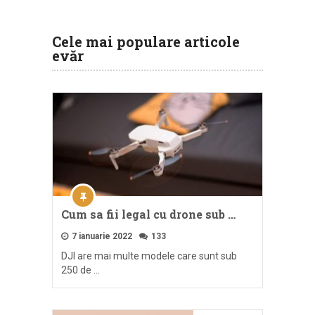
Cele mai populare articole
evăr
Cum sa fii legal cu drone sub …
7 ianuarie 2022
133
DJI are mai multe modele care sunt sub
250 de …