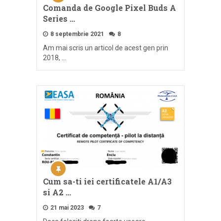
Comanda de Google Pixel Buds A
Series …
8 septembrie 2021
8
Am mai scris un articol de acest gen prin
2018, …
Cum sa-ti iei certificatele A1/A3
si A2 …
21 mai 2023
7