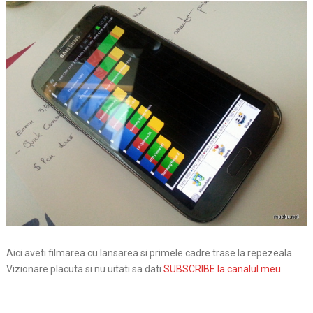
Aici aveti filmarea cu lansarea si primele cadre trase la repezeala.
Vizionare placuta si nu uitati sa dati
SUBSCRIBE la canalul meu
.