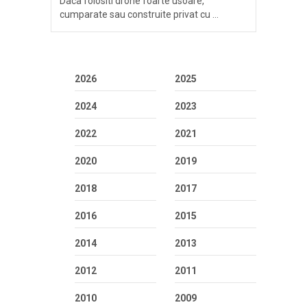
Daca folositi drone foarte usoare,
cumparate sau construite privat cu …
2026
2025
2024
2023
2022
2021
2020
2019
2018
2017
2016
2015
2014
2013
2012
2011
2010
2009