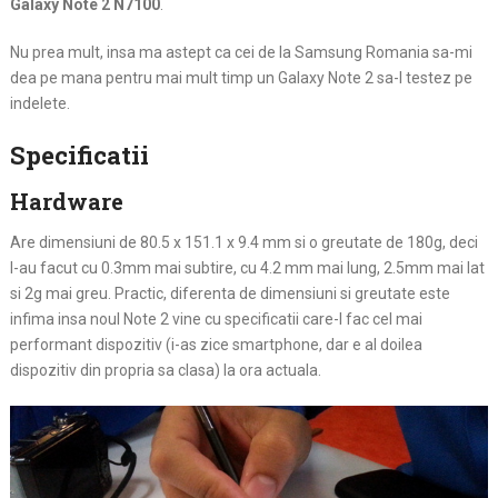
Galaxy Note 2 N7100
.
Nu prea mult, insa ma astept ca cei de la Samsung Romania
sa-mi
dea pe mana pentru mai mult timp un Galaxy Note 2 sa-l testez pe
indelete.
Specificatii
Hardware
Are dimensiuni de 80.5 x 151.1 x 9.4 mm si o greutate de 180g, deci
l-au facut cu 0.3mm mai subtire, cu 4.2 mm mai lung, 2.5mm mai lat
si 2g mai greu. Practic, diferenta de dimensiuni si greutate este
infima insa noul Note 2 vine cu specificatii care-l fac cel mai
performant dispozitiv (i-as zice smartphone, dar e al doilea
dispozitiv din propria sa clasa) la ora actuala.