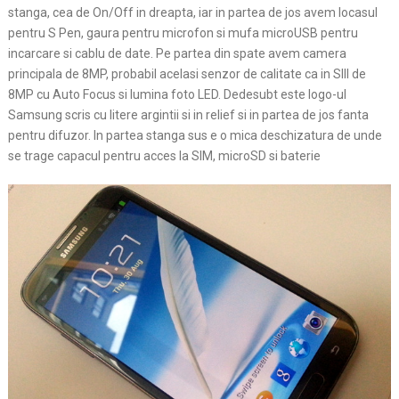
stanga, cea de On/Off in dreapta, iar in partea de jos avem locasul
pentru S Pen, gaura pentru microfon si mufa microUSB pentru
incarcare si cablu de date. Pe partea din spate avem camera
principala de 8MP, probabil acelasi senzor de calitate ca in SIII de
8MP cu Auto Focus si lumina foto LED. Dedesubt este logo-ul
Samsung scris cu litere argintii si in relief si in partea de jos fanta
pentru difuzor. In partea stanga sus e o mica deschizatura de unde
se trage capacul pentru acces la SIM, microSD si baterie