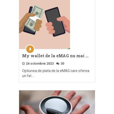
My wallet de la eMAG nu mai …
24 octombrie 2023
30
Optiunea de plata de la eMAG care oferea
un fel …