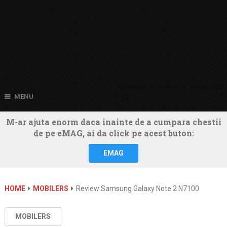
MENU
M-ar ajuta enorm daca inainte de a cumpara chestii
de pe eMAG, ai da click pe acest buton:
EMAG
HOME
MOBILERS
Review Samsung Galaxy Note 2 N7100
MOBILERS