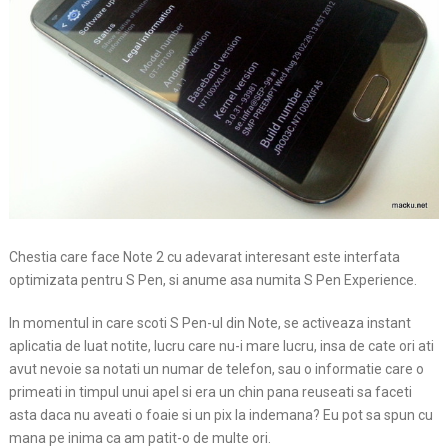
Chestia care face Note 2 cu adevarat interesant este interfata
optimizata pentru S Pen, si anume asa numita S Pen Experience.
In momentul in care scoti S Pen-ul din Note, se activeaza instant
aplicatia de luat notite, lucru care nu-i mare lucru, insa de cate ori ati
avut nevoie sa notati un numar de telefon, sau o informatie care o
primeati in timpul unui apel si era un chin pana reuseati sa faceti
asta daca nu aveati o foaie si un pix la indemana? Eu pot sa spun cu
mana pe inima ca am patit-o de multe ori.