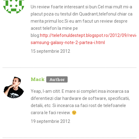
Un review foarte interesant si bun.Cel mai mult mi-a
placut poza cu testul din Quadrant,telefonul chiar ca
merita primul loc.Si eu am facut un review despre
acest telefon la mine pe
blog:
http://telefonuldestept.blogspot.ro/2012/09/revie
samsung-galaxy-note-2-partea-i.html
15 septembrie 2012
Mack
Yeap, l-am citit. E mare si complet insa incearca sa
diferentiezi clar hardware de software, specificatii,
detalii, etc. Si incearca sa faci rost de telefoanele
carora le faci review.
19 septembrie 2012