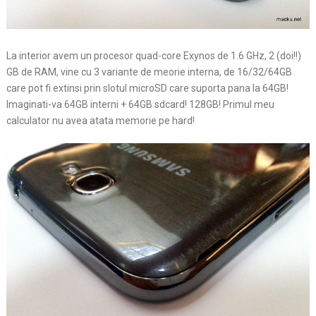
La interior avem un procesor quad-core Exynos de 1.6 GHz, 2 (doi!!)
GB de RAM, vine cu 3 variante de meorie interna, de 16/32/64GB
care pot fi extinsi prin slotul microSD care suporta pana la 64GB!
Imaginati-va 64GB interni + 64GB sdcard! 128GB! Primul meu
calculator nu avea atata memorie pe hard!