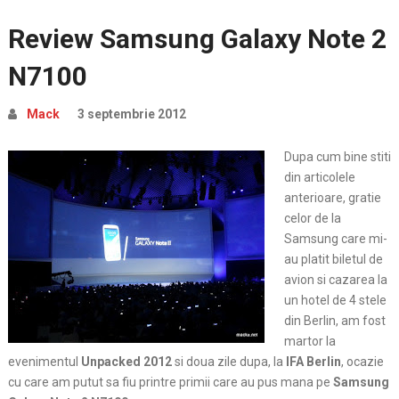
Review Samsung Galaxy Note 2
N7100
Mack
3 septembrie 2012
Dupa cum bine stiti
din articolele
anterioare, gratie
celor de la
Samsung care mi-
au platit biletul de
avion si cazarea la
un hotel de 4 stele
din Berlin, am fost
martor la
evenimentul
Unpacked 2012
si doua zile dupa, la
IFA Berlin
, ocazie
cu care am putut sa fiu printre primii care au pus mana pe
Samsung