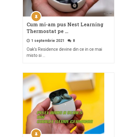
Cum mi-am pus Nest Learning
Thermostat pe …
1 septembrie 2021
8
Oak’s Residence devine din ce in ce mai
misto si …