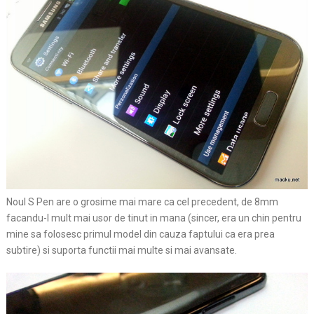
Noul S Pen are o grosime mai mare ca cel precedent, de 8mm
facandu-l mult mai usor de tinut in mana (sincer, era un chin pentru
mine sa folosesc primul model din cauza faptului ca era prea
subtire) si suporta functii mai multe si mai avansate.