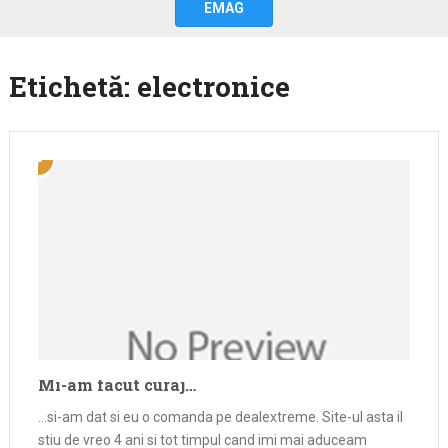
EMAG
Etichetă:
electronice
Mi-am facut curaj…
…si-am dat si eu o comanda pe dealextreme. Site-ul asta il
stiu de vreo 4 ani si tot timpul cand imi mai aduceam