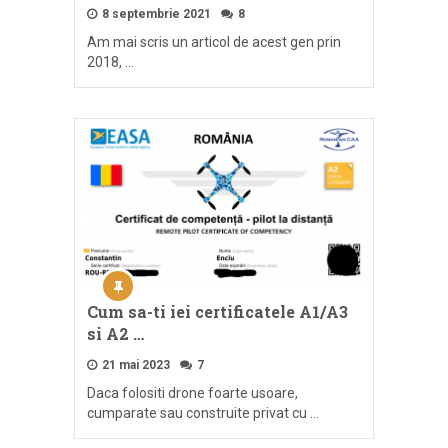
8 septembrie 2021
8
Am mai scris un articol de acest gen prin
2018, …
Cum sa-ti iei certificatele A1/A3
si A2 …
21 mai 2023
7
Daca folositi drone foarte usoare,
cumparate sau construite privat cu …