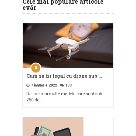
Cele mai populare articole
evăr
Cum sa fii legal cu drone sub …
7 ianuarie 2022
133
DJI are mai multe modele care sunt sub
250 de …