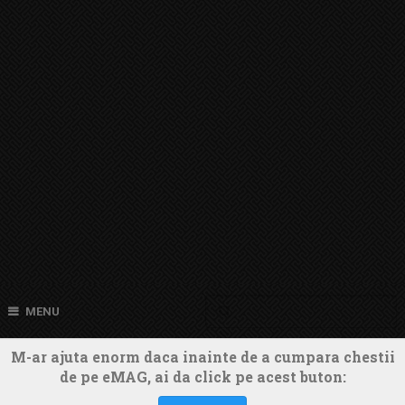
MENU
M-ar ajuta enorm daca inainte de a cumpara chestii
de pe eMAG, ai da click pe acest buton: