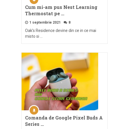
Cum mi-am pus Nest Learning
Thermostat pe …
1 septembrie 2021
8
Oak’s Residence devine din ce in ce mai
misto si …
Comanda de Google Pixel Buds A
Series …