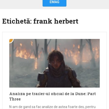
EMAG
Etichetă:
frank herbert
Analiza pe trailer-ul oficial de la Dune: Part
Three
N-am de gand sa fac analize de astea foarte des, pentru