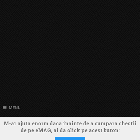
MENU
M-ar ajuta enorm daca inainte de a cumpara chestii
de pe eMAG, ai da click pe acest buton: