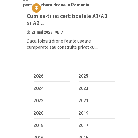
Cum sa-ti iei certificatele A1/A3
si A2 …
21 mai 2023
7
Daca folositi drone foarte usoare,
cumparate sau construite privat cu …
2026
2025
2024
2023
2022
2021
2020
2019
2018
2017
2016
2015