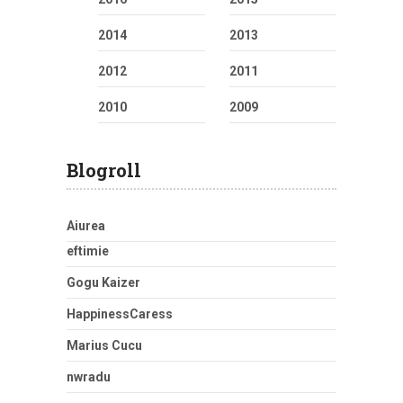
2014
2013
2012
2011
2010
2009
Blogroll
Aiurea
eftimie
Gogu Kaizer
HappinessCaress
Marius Cucu
nwradu