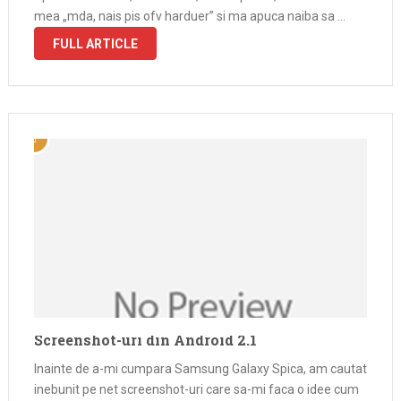
mea „mda, nais pis ofv harduer” si ma apuca naiba sa …
FULL ARTICLE
Screenshot-uri din Android 2.1
Inainte de a-mi cumpara Samsung Galaxy Spica, am cautat
inebunit pe net screenshot-uri care sa-mi faca o idee cum