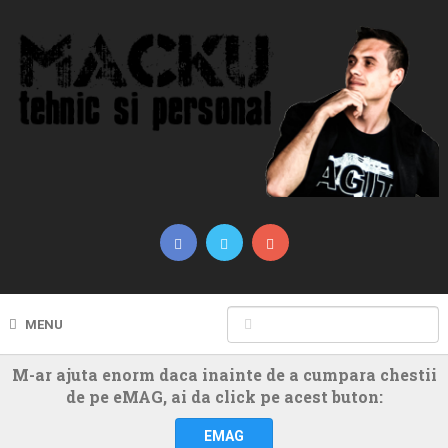
MENU
M-ar ajuta enorm daca inainte de a cumpara chestii
de pe eMAG, ai da click pe acest buton:
EMAG