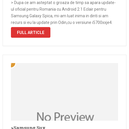
> Dupa ce am asteptat o groaza de timp sa apara update-
ul oficial pentru Romania cu Android 2.1 Eclair pentru
Samsung Galaxy Spica, mi-am luat inima in dinti si am
recurs si eu la update prin Odin,cu o versiune i5700xxje4.
Update-ul a fost mai greu decat …
FULL ARTICLE
>Samsung Sux