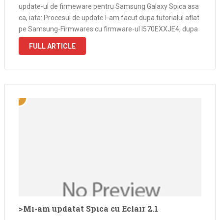
update-ul de firmeware pentru Samsung Galaxy Spica asa
ca, iata: Procesul de update l-am facut dupa tutorialul aflat
pe Samsung-Firmwares cu firmware-ul I570EXXJE4, dupa
ce am aflat de pe MobileWave ca acesta este cel care …
FULL ARTICLE
>Mi-am updatat Spica cu Eclair 2.1