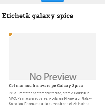
Etichetă:
galaxy spica
Cel mai nou firmware pe Galaxy Spica
Pe la jumatatea saptamanii trecute, eram cu lauriciu in
MAX. Pe masa erau cafea, o cola, un iPhone si un Galaxy
Spica. Iau iPhonu, ma uit la el, ma uit prin el, zic in sinea