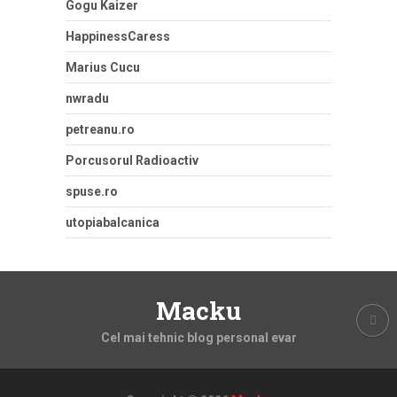
Gogu Kaizer
HappinessCaress
Marius Cucu
nwradu
petreanu.ro
Porcusorul Radioactiv
spuse.ro
utopiabalcanica
Macku
Cel mai tehnic blog personal evar