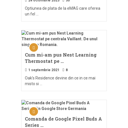
24 octombrie 2023
30
Optiunea de plata de la eMAG care oferea
un fel …
Cum mi-am pus Nest Learning
Thermostat pe …
1 septembrie 2021
8
Oak’s Residence devine din ce in ce mai
misto si …
Comanda de Google Pixel Buds A
Series …