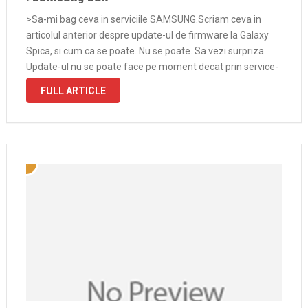
>Sa-mi bag ceva in serviciile SAMSUNG.Scriam ceva in
articolul anterior despre update-ul de firmware la Galaxy
Spica, si cum ca se poate. Nu se poate. Sa vezi surpriza.
Update-ul nu se poate face pe moment decat prin service-
ul lor din Bucuresti, ca NPS sau KIES nu …
FULL ARTICLE