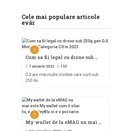
Cele mai populare articole
evăr
Cum sa fii legal cu drone sub …
7 ianuarie 2022
133
DJI are mai multe modele care sunt sub
250 de …
My wallet de la eMAG nu mai …