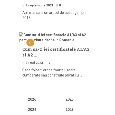
8 septembrie 2021
8
Am mai scris un articol de acest gen prin
2018, …
Cum sa-ti iei certificatele A1/A3
si A2 …
21 mai 2023
7
Daca folositi drone foarte usoare,
cumparate sau construite privat cu …
2026
2025
2024
2023