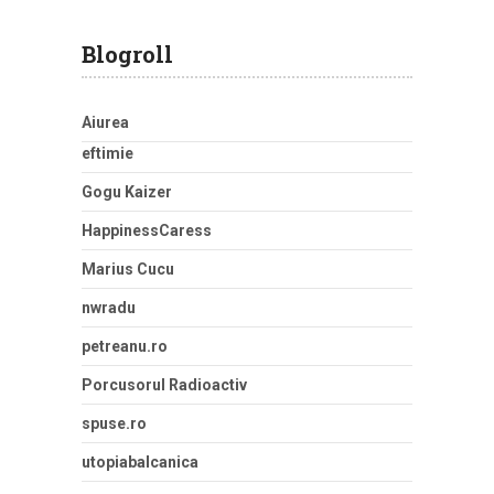
Blogroll
Aiurea
eftimie
Gogu Kaizer
HappinessCaress
Marius Cucu
nwradu
petreanu.ro
Porcusorul Radioactiv
spuse.ro
utopiabalcanica