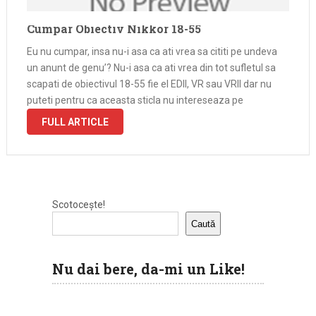
Cumpar Obiectiv Nikkor 18-55
Eu nu cumpar, insa nu-i asa ca ati vrea sa cititi pe undeva
un anunt de genu’? Nu-i asa ca ati vrea din tot sufletul sa
scapati de obiectivul 18-55 fie el EDII, VR sau VRII dar nu
puteti pentru ca aceasta sticla nu intereseaza pe
FULL ARTICLE
Scotocește!
Caută
Nu dai bere, da-mi un Like!