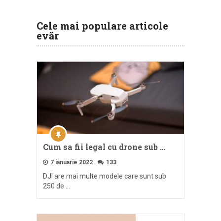
Cele mai populare articole
evăr
Cum sa fii legal cu drone sub …
7 ianuarie 2022
133
DJI are mai multe modele care sunt sub
250 de …