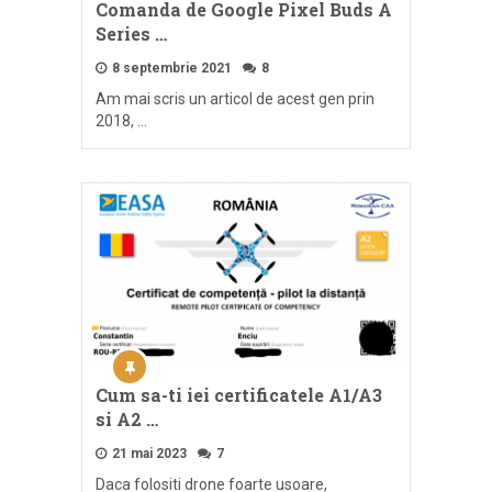
Comanda de Google Pixel Buds A
Series …
8 septembrie 2021
8
Am mai scris un articol de acest gen prin
2018, …
Cum sa-ti iei certificatele A1/A3
si A2 …
21 mai 2023
7
Daca folositi drone foarte usoare,