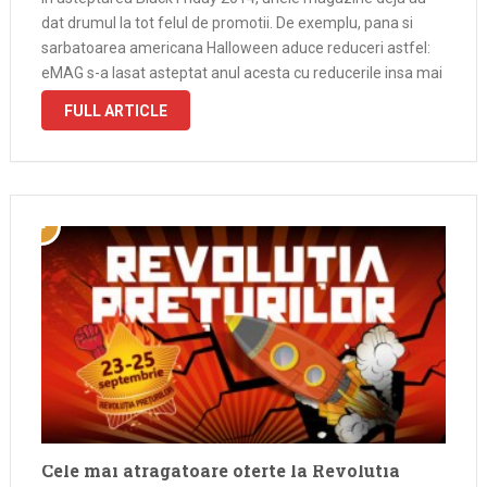
dat drumul la tot felul de promotii. De exemplu, pana si
sarbatoarea americana Halloween aduce reduceri astfel:
eMAG s-a lasat asteptat anul acesta cu reducerile insa mai
este foarte putin pana dau drumul. Probabil pe la ora …
FULL ARTICLE
Cele mai atragatoare oferte la Revolutia