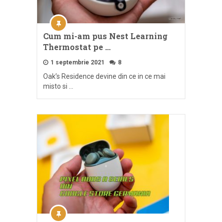
Cum mi-am pus Nest Learning
Thermostat pe …
1 septembrie 2021
8
Oak’s Residence devine din ce in ce mai
misto si …