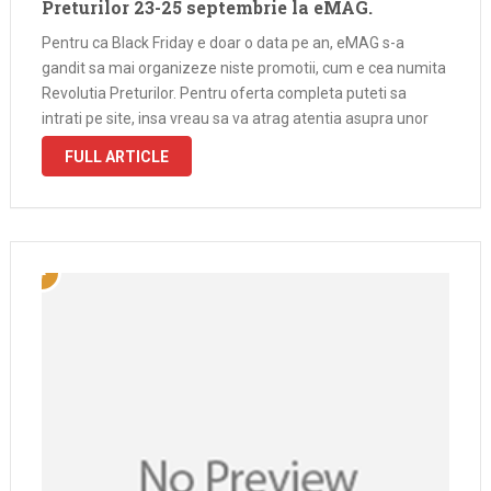
Preturilor 23-25 septembrie la eMAG.
Pentru ca Black Friday e doar o data pe an, eMAG s-a
gandit sa mai organizeze niste promotii, cum e cea numita
Revolutia Preturilor. Pentru oferta completa puteti sa
intrati pe site, insa vreau sa va atrag atentia asupra unor
produse bune si la niste preturi …
FULL ARTICLE