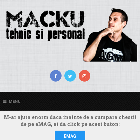
MENU
M-ar ajuta enorm daca inainte de a cumpara chestii
de pe eMAG, ai da click pe acest buton:
EMAG