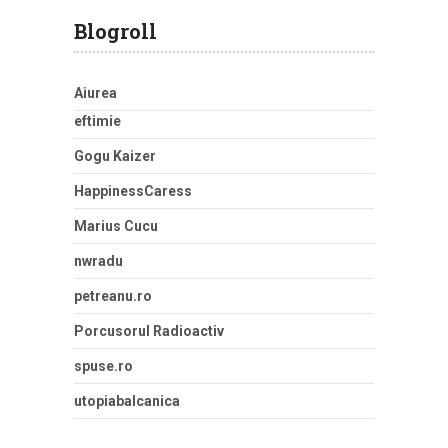
Blogroll
Aiurea
eftimie
Gogu Kaizer
HappinessCaress
Marius Cucu
nwradu
petreanu.ro
Porcusorul Radioactiv
spuse.ro
utopiabalcanica