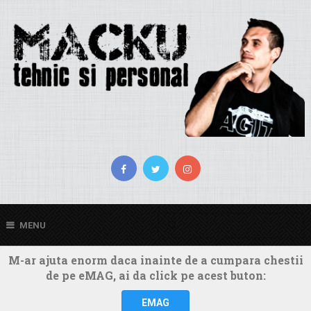
MENU
M-ar ajuta enorm daca inainte de a cumpara chestii
de pe eMAG, ai da click pe acest buton:
EMAG