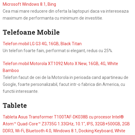
Microsoft Windows 8.1, Bing
Cea mai mare reducere din oferta la laptopuri daca va intereseaza
maximum de performanta cu minimum de investitie.
Telefoane Mobile
Telefon mobil LG G3 4G, 16GB, Black Titan
Un telefon foarte fain, performat si elegant, redus cu 25%.
Telefon mobil Motorola XT1092 Moto X New, 16GB, 4G, White
Bamboo
Telefon facut de cei de la Motorola in perioada cand apartineau de
Google, foarte personalizabil, facut intr-o fabrica din America, cu
functii interesante.
Tablete
Tableta Asus Transformer T100TAF-DK038B cu procesor Intel®
Atom™ Quad-Core™ Z3735G 1.33GHz, 10.1″, IPS, 32GB+500GB, 2GB
DDR3, Wi-Fi, Bluetooth 4.0, Windows 8.1, Docking Keyboard, White