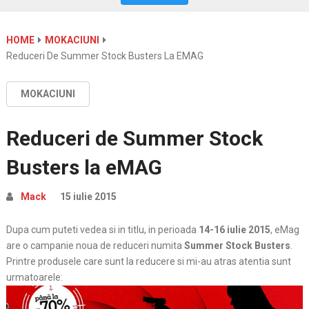
HOME
MOKACIUNI
Reduceri De Summer Stock Busters La EMAG
MOKACIUNI
Reduceri de Summer Stock
Busters la eMAG
Mack
15 iulie 2015
Dupa cum puteti vedea si in titlu, in perioada
14-16 iulie 2015
, eMag
are o campanie noua de reduceri numita
Summer Stock Busters
.
Printre produsele care sunt la reducere si mi-au atras atentia sunt
urmatoarele: