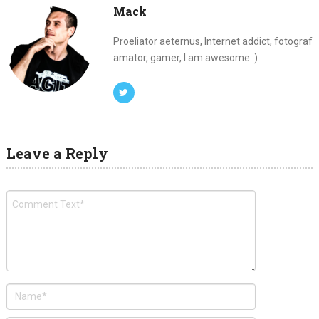
Mack
Proeliator aeternus, Internet addict, fotograf
amator, gamer, I am awesome :)
Leave a Reply