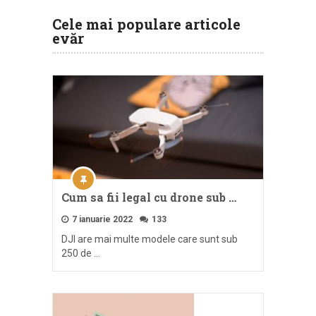
Cele mai populare articole
evăr
Cum sa fii legal cu drone sub …
7 ianuarie 2022
133
DJI are mai multe modele care sunt sub
250 de …