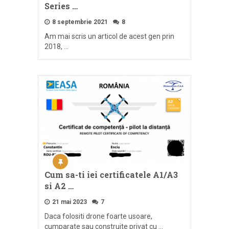
Series …
8 septembrie 2021
8
Am mai scris un articol de acest gen prin
2018, …
Cum sa-ti iei certificatele A1/A3
si A2 …
21 mai 2023
7
Daca folositi drone foarte usoare,
cumparate sau construite privat cu …