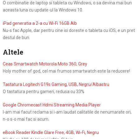
O combinatie de laptop si tableta cu Windows, o sa devina mai bun
aceasta luna cu update-ul la Windows 10.
iPad generatia a 2-a cu Wi-Fi 16GB Alb
Nu-s fac Apple, dar pentru cine isi doreste o tableta cu iOS, e un pret
destul de bun.
Altele
Ceas Smartwatch Motorola Moto 360, Grey
Holy mother of god, cel mai frumos smartwatch este la reducere!
Tastatura Logitech G19s Gaming, USB, Negru/Albastru
O tastatura pentru gameri, redusa cu 33%
Google Chromecast Hdmi Streaming Media Player
I-am mai facut reclama si i-am laudat calitatile de nenumarate ori,
n-o s-o mai fac si acum.
eBook Reader Kindle Glare Free, 4GB, Wi-Fi, Negru