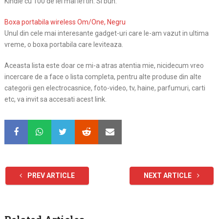
Kindle cu 100 de lei mai ieftin. Si bun.
Boxa portabila wireless Om/One, Negru
Unul din cele mai interesante gadget-uri care le-am vazut in ultima
vreme, o boxa portabila care leviteaza.
Aceasta lista este doar ce mi-a atras atentia mie, nicidecum vreo
incercare de a face o lista completa, pentru alte produse din alte
categorii gen electrocasnice, foto-video, tv, haine, parfumuri, carti
etc, va invit sa accesati acest link.
PREV ARTICLE
NEXT ARTICLE