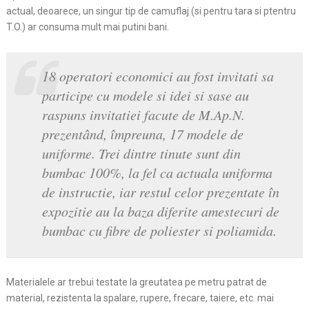
actual, deoarece, un singur tip de camuflaj (si pentru tara si ptentru
T.O.) ar consuma mult mai putini bani.
18 operatori economici au fost invitati sa
participe cu modele si idei si sase au
raspuns invitatiei facute de M.Ap.N.
prezentând, împreuna, 17 modele de
uniforme. Trei dintre tinute sunt din
bumbac 100%, la fel ca actuala uniforma
de instructie, iar restul celor prezentate în
expozitie au la baza diferite amestecuri de
bumbac cu fibre de poliester si poliamida.
Materialele ar trebui testate la greutatea pe metru patrat de
material, rezistenta la spalare, rupere, frecare, taiere, etc. mai