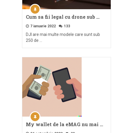
Cum sa fii legal cu drone sub …
7 ianuarie 2022
133
DJI are mai multe modele care sunt sub
250 de …
My wallet de la eMAG nu mai …