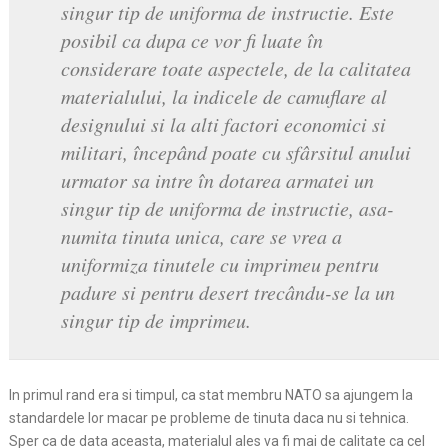
singur tip de uniforma de instructie. Este
posibil ca dupa ce vor fi luate în
considerare toate aspectele, de la calitatea
materialului, la indicele de camuflare al
designului si la alti factori economici si
militari, începând poate cu sfârsitul anului
urmator sa intre în dotarea armatei un
singur tip de uniforma de instructie, asa-
numita tinuta unica, care se vrea a
uniformiza tinutele cu imprimeu pentru
padure si pentru desert trecându-se la un
singur tip de imprimeu.
In primul rand era si timpul, ca stat membru NATO sa ajungem la
standardele lor macar pe probleme de tinuta daca nu si tehnica.
Sper ca de data aceasta, materialul ales va fi mai de calitate ca cel