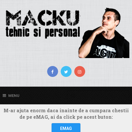
MENU
M-ar ajuta enorm daca inainte de a cumpara chestii
de pe eMAG, ai da click pe acest buton:
EMAG