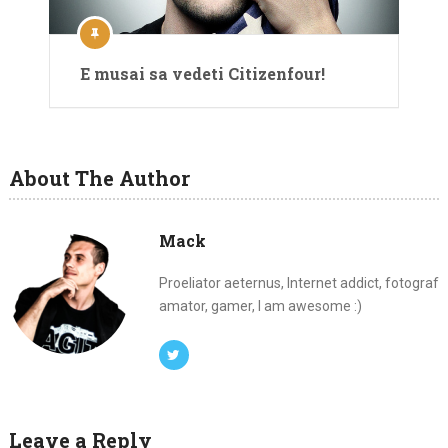
E musai sa vedeti Citizenfour!
About The Author
Mack
Proeliator aeternus, Internet addict, fotograf
amator, gamer, I am awesome :)
Leave a Reply