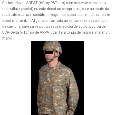
Da, intradevar, ARPAT (ARmy PATtern) cum mai este cunoscuta
(camuflajul pixelat) nu este decat un compromis, care nu poate da
rezultate mari si in conditii de vegetatie, desert sau mediu urban. In
acest moment, in Afganistan, armata americana testeaza 2 tipuri
de camuflaj care sa se potriveasca mediului de acolo. E vorba de
UCP-Delta (o forma de ARPAT, dar fara tonuri de negru si mai mult
maro)