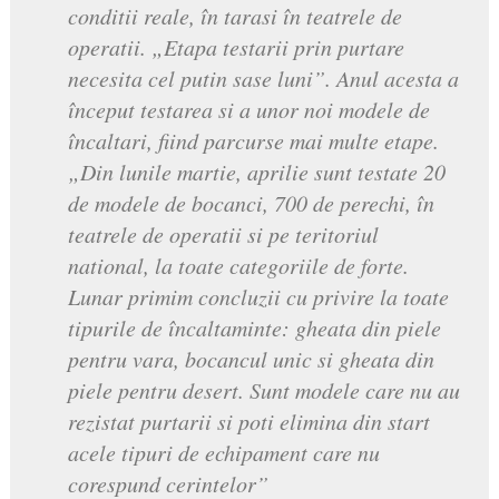
conditii reale, în tarasi în teatrele de
operatii. „Etapa testarii prin purtare
necesita cel putin sase luni”. Anul acesta a
început testarea si a unor noi modele de
încaltari, fiind parcurse mai multe etape.
„Din lunile martie, aprilie sunt testate 20
de modele de bocanci, 700 de perechi, în
teatrele de operatii si pe teritoriul
national, la toate categoriile de forte.
Lunar primim concluzii cu privire la toate
tipurile de încaltaminte: gheata din piele
pentru vara, bocancul unic si gheata din
piele pentru desert. Sunt modele care nu au
rezistat purtarii si poti elimina din start
acele tipuri de echipament care nu
corespund cerintelor”