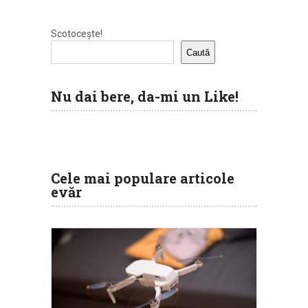
Scotocește!
Caută
Nu dai bere, da-mi un Like!
Cele mai populare articole
evăr