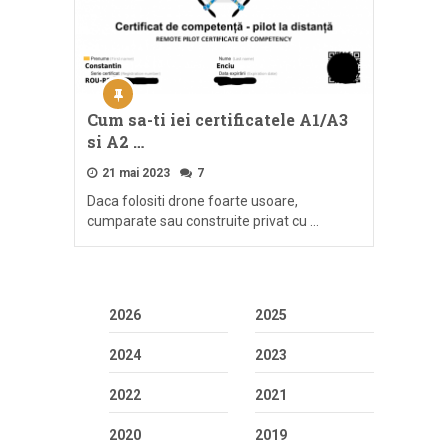
Cum sa-ti iei certificatele A1/A3
si A2 …
21 mai 2023
7
Daca folositi drone foarte usoare,
cumparate sau construite privat cu …
2026
2025
2024
2023
2022
2021
2020
2019