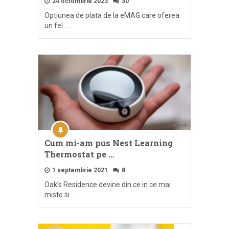
24 octombrie 2023
30
Optiunea de plata de la eMAG care oferea
un fel …
Cum mi-am pus Nest Learning
Thermostat pe …
1 septembrie 2021
8
Oak’s Residence devine din ce in ce mai
misto si …