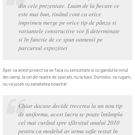
din cele prezentate. Luam de la fiecare ce
este mai bun, tinând cont ca orice
imprimeu merge pe orice tip de pânza si
variantele constructive vor fi determinate
si în functie de ce spun oamenii pe
parcursul expozitiei
Sper ca acest proiect sa se faca cu seriozitate si cu gandul la omul
din camp, la cel din teatre de operatii, nu la bani. Domnilor, va rugam,
nu va jucati cu sanatatea noastra!
Chiar dacase decide trecerea la un nou tip
de uniforma, acest lucru se poate întâmpla
cel mai curând spre sfârsitul anului 2010
pentru ca modelul ar urma safie testat în