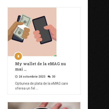
My wallet de la eMAG nu
mai …
24 octombrie 2023
30
Optiunea de plata de la eMAG care
oferea un fel …