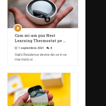
Cum mi-am pus Nest
Learning Thermostat pe …
1 septembrie 2021
8
Oak’s Residence devine din ce in ce
mai misto si …