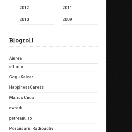
2012
2011
2010
2009
Blogroll
Aiurea
eftimie
Gogu Kaizer
HappinessCaress
Marius Cucu
nwradu
petreanu.ro
Porcusorul Radioactiv