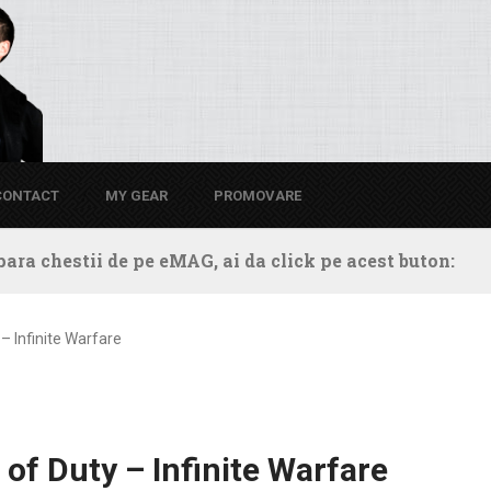
CONTACT
MY GEAR
PROMOVARE
ara chestii de pe eMAG, ai da click pe acest buton:
– Infinite Warfare
of Duty – Infinite Warfare