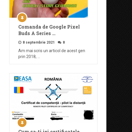
Comanda de Google Pixel
Buds A Series …
8 septembrie 2021
8
Am mai scris un articol de acest gen
prin 2018, …
Cum sa-ti iei certificatele