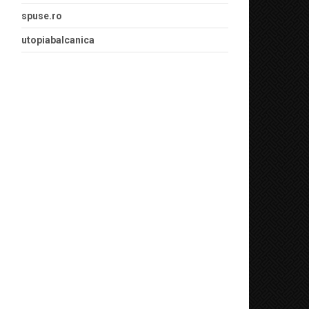
spuse.ro
utopiabalcanica