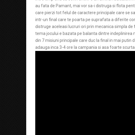
au fata de Pamant, mai vor sa-i distruga si flota pen
care pierzi tot felul de caractere principale care se sa
intr-un final care te poarta pe suprafata a diferite c
distruge aceleasi lucruri ori prin mecanica simpla de 
tema jocului e bazata pe balanta dintre indeplinirea 
din 7 misiuni principale care duc la final in mai putin 
adauga inca 3-4 ore la campania si asa foarte scurta