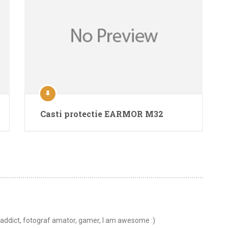
Casti protectie EARMOR M32
t addict, fotograf amator, gamer, I am awesome :)