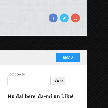
EMAG
Scotocește!
Caută
Nu dai bere, da-mi un Like!