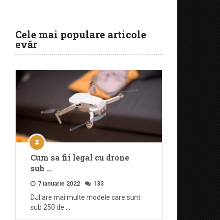
Cele mai populare articole
evăr
Cum sa fii legal cu drone
sub …
7 ianuarie 2022
133
DJI are mai multe modele care sunt
sub 250 de …