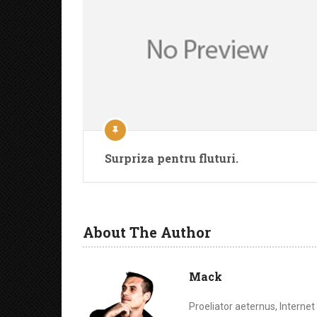
Surpriza pentru fluturi.
About The Author
Mack
Proeliator aeternus, Interne