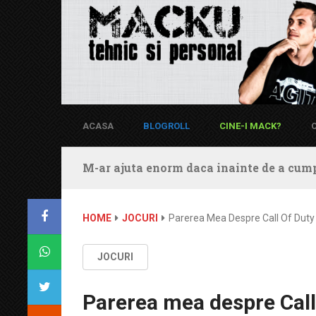
ACASA
BLOGROLL
CINE-I MACK?
M-ar ajuta enorm daca inainte de a cump
HOME
JOCURI
Parerea Mea Despre Call Of Duty 
JOCURI
Parerea mea despre Call 