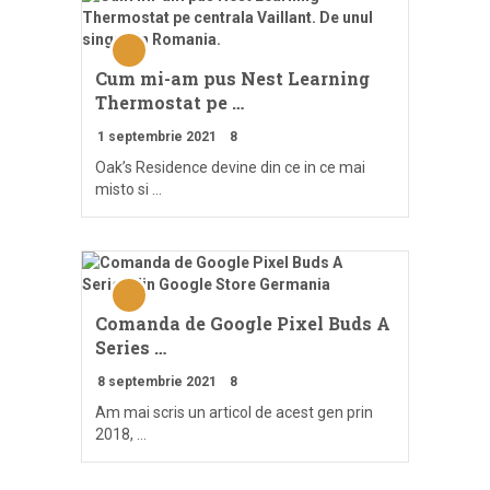
Cum mi-am pus Nest Learning
Thermostat pe …
1 septembrie 2021
8
Oak’s Residence devine din ce in ce mai
misto si …
Comanda de Google Pixel Buds A
Series …
8 septembrie 2021
8
Am mai scris un articol de acest gen prin
2018, …