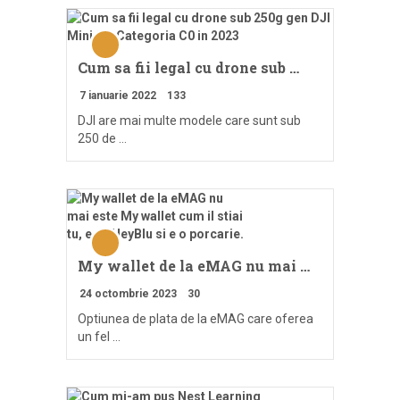
Cum sa fii legal cu drone sub …
7 ianuarie 2022
133
DJI are mai multe modele care sunt sub
250 de …
My wallet de la eMAG nu mai …
24 octombrie 2023
30
Optiunea de plata de la eMAG care oferea
un fel …