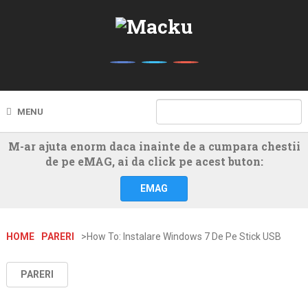
MENU
M-ar ajuta enorm daca inainte de a cumpara chestii
de pe eMAG, ai da click pe acest buton:
EMAG
HOME
PARERI
>How To: Instalare Windows 7 De Pe Stick USB
PARERI