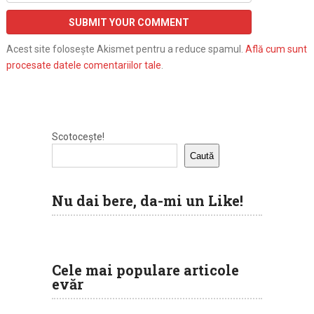
Acest site folosește Akismet pentru a reduce spamul.
Află cum sunt
procesate datele comentariilor tale
.
Scotocește!
Caută
Nu dai bere, da-mi un Like!
Cele mai populare articole
evăr