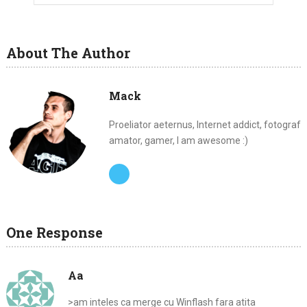
About The Author
Mack
Proeliator aeternus, Internet addict, fotograf
amator, gamer, I am awesome :)
One Response
Aa
>am inteles ca merge cu Winflash fara atita