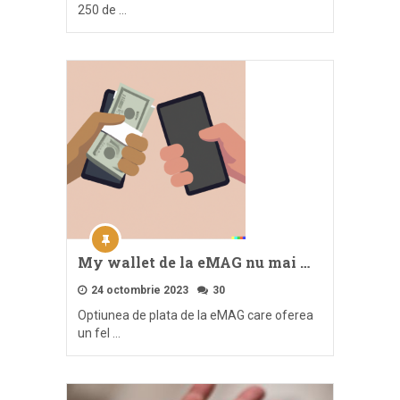
250 de …
My wallet de la eMAG nu mai …
24 octombrie 2023
30
Optiunea de plata de la eMAG care oferea
un fel …