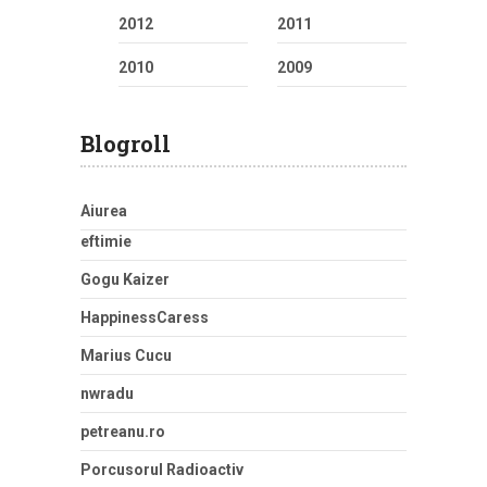
2012
2011
2010
2009
Blogroll
Aiurea
eftimie
Gogu Kaizer
HappinessCaress
Marius Cucu
nwradu
petreanu.ro
Porcusorul Radioactiv