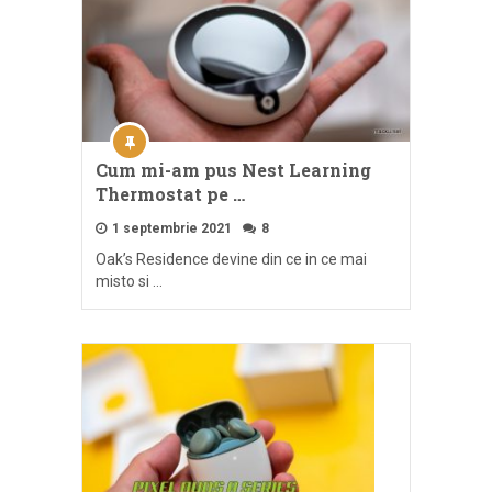
Cum mi-am pus Nest Learning
Thermostat pe …
1 septembrie 2021
8
Oak’s Residence devine din ce in ce mai
misto si …