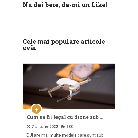
Nu dai bere, da-mi un Like!
Cele mai populare articole
evăr
Cum sa fii legal cu drone sub …
7 ianuarie 2022
133
DJI are mai multe modele care sunt sub