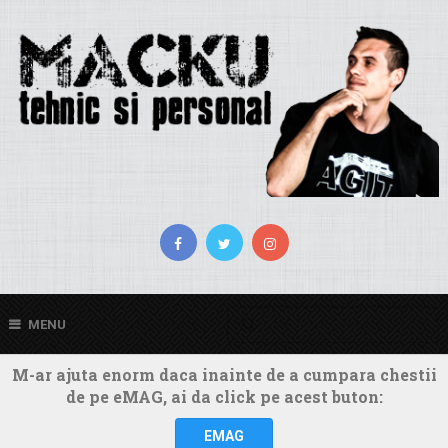
MENU
M-ar ajuta enorm daca inainte de a cumpara chestii
de pe eMAG, ai da click pe acest buton:
EMAG