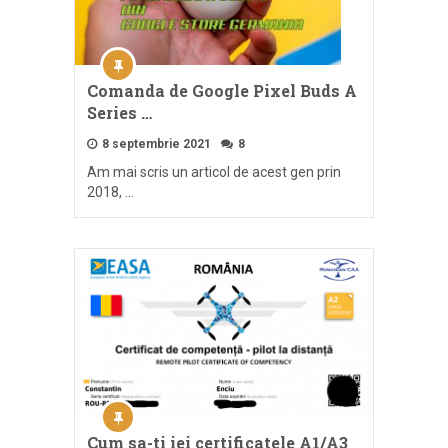
Comanda de Google Pixel Buds A
Series …
8 septembrie 2021
8
Am mai scris un articol de acest gen prin
2018, …
Cum sa-ti iei certificatele A1/A3