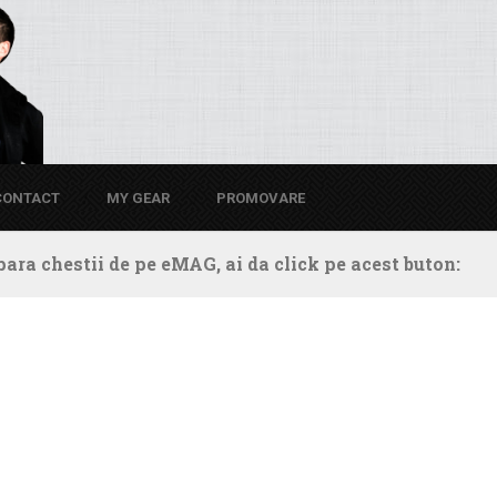
CONTACT
MY GEAR
PROMOVARE
ara chestii de pe eMAG, ai da click pe acest buton: