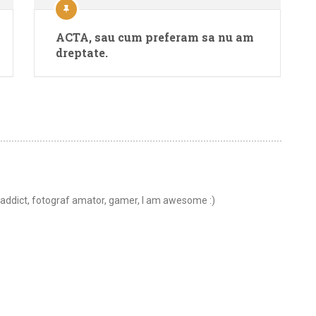
ACTA, sau cum preferam sa nu am
dreptate.
t addict, fotograf amator, gamer, I am awesome :)