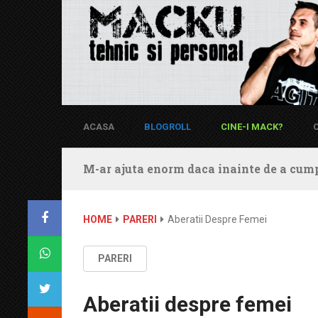
ACASA
BLOGROLL
CINE-I MACK?
M-ar ajuta enorm daca inainte de a cump
HOME
PARERI
Aberatii Despre Femei
PARERI
Aberatii despre femei