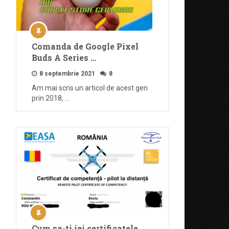
Comanda de Google Pixel
Buds A Series …
8 septembrie 2021
8
Am mai scris un articol de acest gen
prin 2018, …
Cum sa-ti iei certificatele