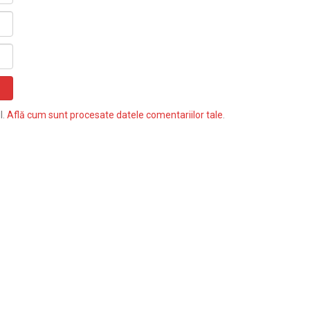
l.
Află cum sunt procesate datele comentariilor tale
.