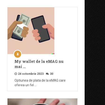
My wallet de la eMAG nu
mai …
24 octombrie 2023
30
Optiunea de plata de la eMAG care
oferea un fel …