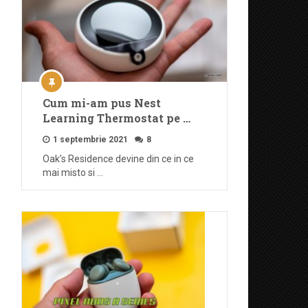
Cum mi-am pus Nest
Learning Thermostat pe …
1 septembrie 2021
8
Oak’s Residence devine din ce in ce
mai misto si …