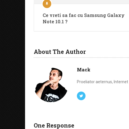
Ce vreti sa fac cu Samsung Galaxy
Note 10.1 ?
About The Author
Mack
Proeliator aeternus, Interne
One Response