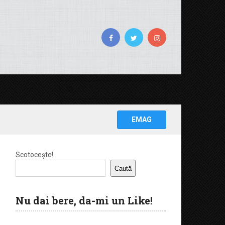
EMAG
Scotocește!
Caută
Nu dai bere, da-mi un Like!