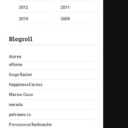
2012
2011
2010
2009
Blogroll
Aiurea
eftimie
Gogu Kaizer
HappinessCaress
Marius Cucu
nwradu
petreanu.ro
Porcusorul Radioactiv