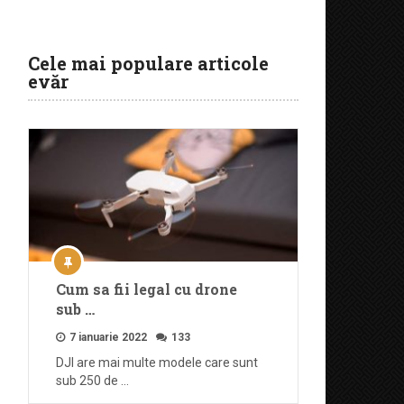
Cele mai populare articole
evăr
Cum sa fii legal cu drone
sub …
7 ianuarie 2022
133
DJI are mai multe modele care sunt
sub 250 de …