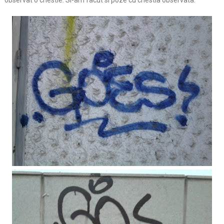
observat o chestie. Si-am facut si poze cu chestia observata: