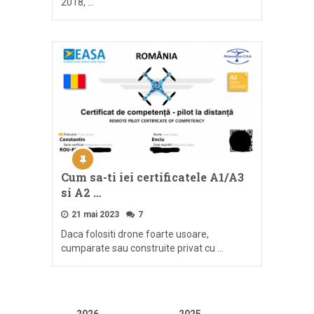
2018, …
Cum sa-ti iei certificatele A1/A3
si A2 …
21 mai 2023
7
Daca folositi drone foarte usoare,
cumparate sau construite privat cu …