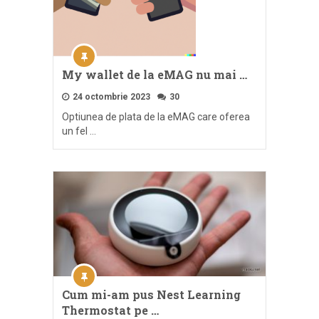
My wallet de la eMAG nu mai …
24 octombrie 2023
30
Optiunea de plata de la eMAG care oferea
un fel …
Cum mi-am pus Nest Learning
Thermostat pe …