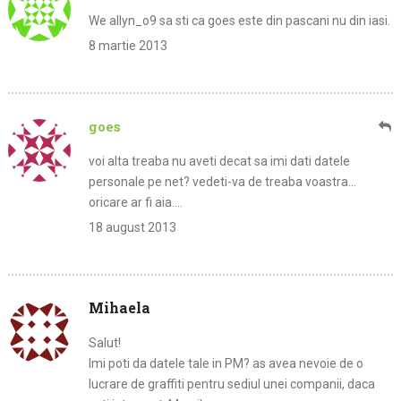
We allyn_o9 sa sti ca goes este din pascani nu din iasi.
8 martie 2013
goes
voi alta treaba nu aveti decat sa imi dati datele
personale pe net? vedeti-va de treaba voastra…
oricare ar fi aia….
18 august 2013
Mihaela
Salut!
Imi poti da datele tale in PM? as avea nevoie de o
lucrare de graffiti pentru sediul unei companii, daca