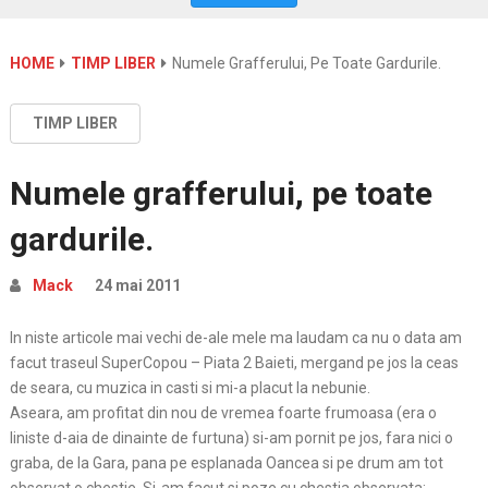
HOME
TIMP LIBER
Numele Grafferului, Pe Toate Gardurile.
TIMP LIBER
Numele grafferului, pe toate
gardurile.
Mack
24 mai 2011
In niste articole mai vechi de-ale mele ma laudam ca nu o data am
facut traseul SuperCopou – Piata 2 Baieti, mergand pe jos la ceas
de seara, cu muzica in casti si mi-a placut la nebunie.
Aseara, am profitat din nou de vremea foarte frumoasa (era o
liniste d-aia de dinainte de furtuna) si-am pornit pe jos, fara nici o
graba, de la Gara, pana pe esplanada Oancea si pe drum am tot