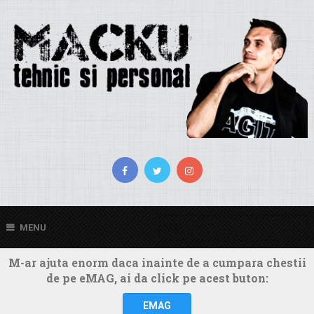
MENU
M-ar ajuta enorm daca inainte de a cumpara chestii
de pe eMAG, ai da click pe acest buton:
EMAG