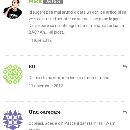
Mack
Iti sugerez sa mai arunci o data un ochi pe articol si sa
vezi ca nu-i defaimator ca sa ma ei pe mine la jignit.
Da’ se pare ca nu intelegi limba romana, cat ai luat la
BAC? Ah…l-ai picat…
11 iulie 2012
EU
Dar nici tu nu stai prea bine cu limba romana…
17 noiembrie 2012
Unu oarecare
Copilasi, Goes e din Pascani dar sta in Iasi! V-am