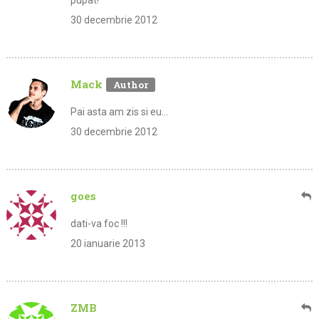
pupat!
30 decembrie 2012
Mack
Pai asta am zis si eu…
30 decembrie 2012
goes
dati-va foc !!!
20 ianuarie 2013
ZMB