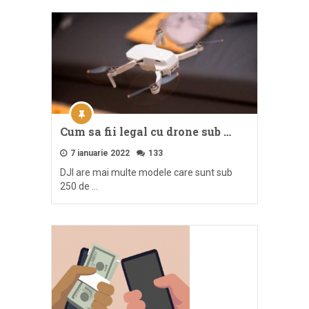
Cum sa fii legal cu drone sub …
7 ianuarie 2022
133
DJI are mai multe modele care sunt sub
250 de …