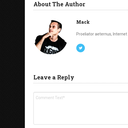
About The Author
Mack
Proeliator aeternus, Interne
Leave a Reply