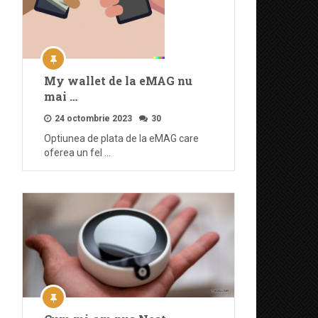
My wallet de la eMAG nu
mai …
24 octombrie 2023
30
Optiunea de plata de la eMAG care
oferea un fel …