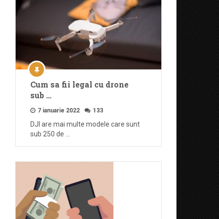
Cum sa fii legal cu drone
sub …
7 ianuarie 2022
133
DJI are mai multe modele care sunt
sub 250 de …