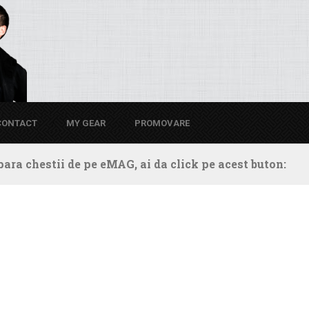
CONTACT
MY GEAR
PROMOVARE
ara chestii de pe eMAG, ai da click pe acest buton: