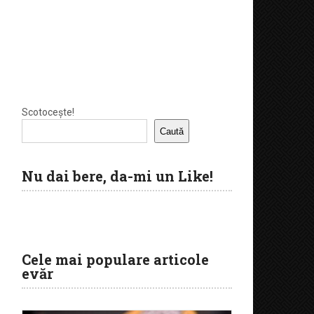
Scotocește!
Caută
Nu dai bere, da-mi un Like!
Cele mai populare articole
evăr