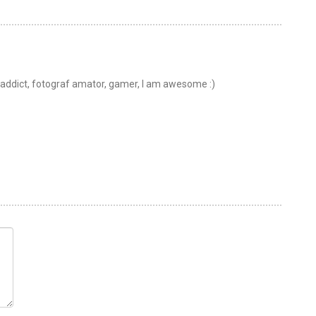
t addict, fotograf amator, gamer, I am awesome :)