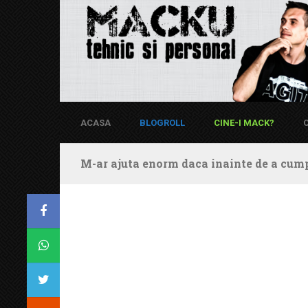
ACASA
BLOGROLL
CINE-I MACK?
M-ar ajuta enorm daca inainte de a cump