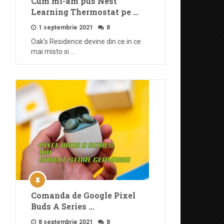
Cum mi-am pus Nest
Learning Thermostat pe …
1 septembrie 2021
8
Oak’s Residence devine din ce in ce
mai misto si …
Comanda de Google Pixel
Buds A Series …
8 septembrie 2021
8