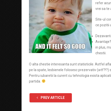
refer acum
vrei sa te
Site-ul co
ce pozitii
Dezavanta
Avantaje? 
in plus, m
chestii.
O alta chestie interesanta sunt statisticile. Astfel afl
pe la spate, lesbienele folosesc prezervativ (wtf?!?) s
Pentru iubaretii la curent cu tehnologia exista aplica
partida.
PREV ARTICLE