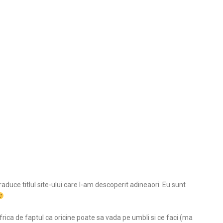
raduce titlul site-ului care l-am descoperit adineaori. Eu sunt
frica de faptul ca oricine poate sa vada pe umbli si ce faci (ma