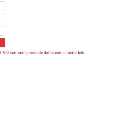
l.
Află cum sunt procesate datele comentariilor tale
.