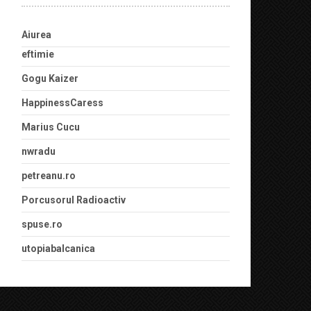
Aiurea
eftimie
Gogu Kaizer
HappinessCaress
Marius Cucu
nwradu
petreanu.ro
Porcusorul Radioactiv
spuse.ro
utopiabalcanica