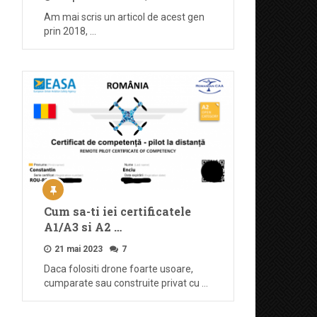
Am mai scris un articol de acest gen
prin 2018, …
Cum sa-ti iei certificatele
A1/A3 si A2 …
21 mai 2023
7
Daca folositi drone foarte usoare,
cumparate sau construite privat cu …