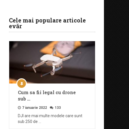
Cele mai populare articole
evăr
Cum sa fii legal cu drone
sub …
7 ianuarie 2022
133
DJI are mai multe modele care sunt
sub 250 de …