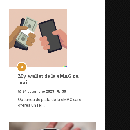
My wallet de la eMAG nu
mai …
24 octombrie 2023
30
Optiunea de plata de la eMAG care
oferea un fel …