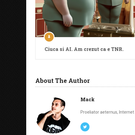
Ciuca si AI. Am crezut ca e TNR.
About The Author
Mack
Proeliator aeternus, Interne