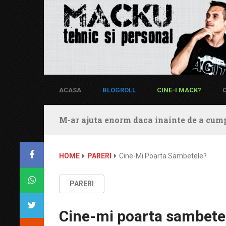
ACASA
BLOGROLL
CINE-I MACK?
M-ar ajuta enorm daca inainte de a cump
HOME
PARERI
Cine-Mi Poarta Sambetele?
PARERI
Cine-mi poarta sambete