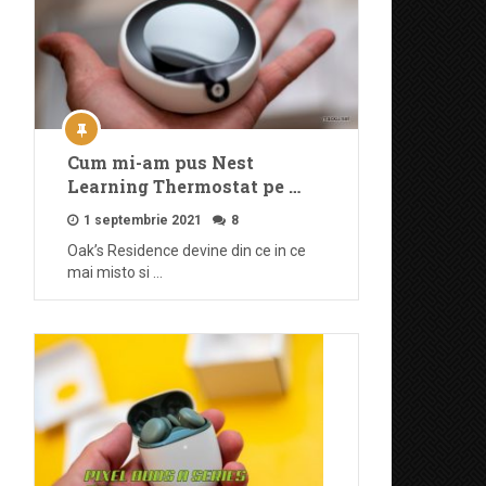
Cum mi-am pus Nest
Learning Thermostat pe …
1 septembrie 2021
8
Oak’s Residence devine din ce in ce
mai misto si …