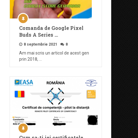
Comanda de Google Pixel
Buds A Series …
8 septembrie 2021
8
Am mai scris un articol de acest gen
prin 2018, …
Cum sa-ti iei certificatele