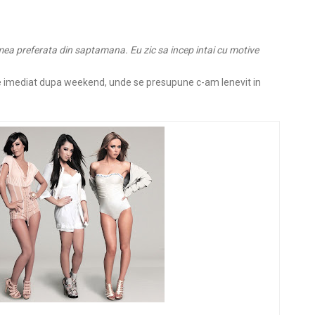
mea preferata din saptamana. Eu zic sa incep intai cu motive
e imediat dupa weekend, unde se presupune c-am lenevit in