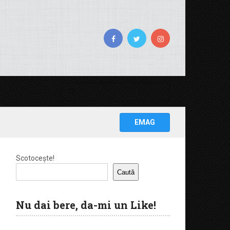
EMAG
Scotocește!
Caută
Nu dai bere, da-mi un Like!