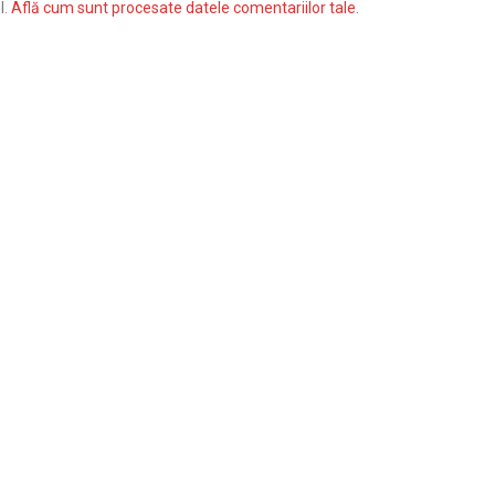
l.
Află cum sunt procesate datele comentariilor tale
.