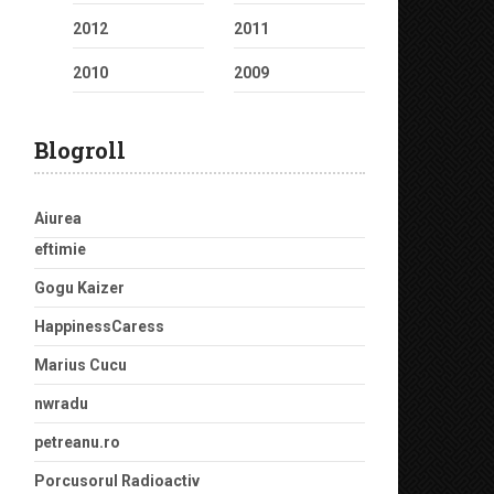
2012
2011
2010
2009
Blogroll
Aiurea
eftimie
Gogu Kaizer
HappinessCaress
Marius Cucu
nwradu
petreanu.ro
Porcusorul Radioactiv