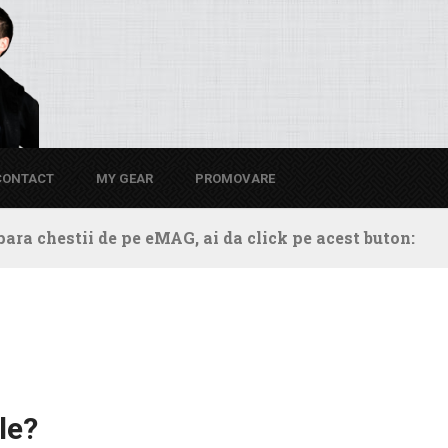
CONTACT
MY GEAR
PROMOVARE
ara chestii de pe eMAG, ai da click pe acest buton:
le?