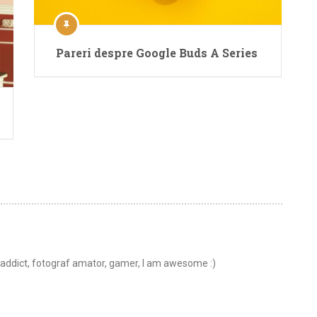
Pareri despre Google Buds A Series
t addict, fotograf amator, gamer, I am awesome :)