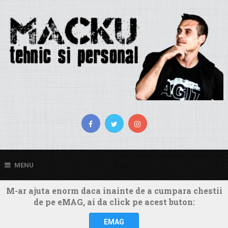
MENU
M-ar ajuta enorm daca inainte de a cumpara chestii
de pe eMAG, ai da click pe acest buton:
EMAG