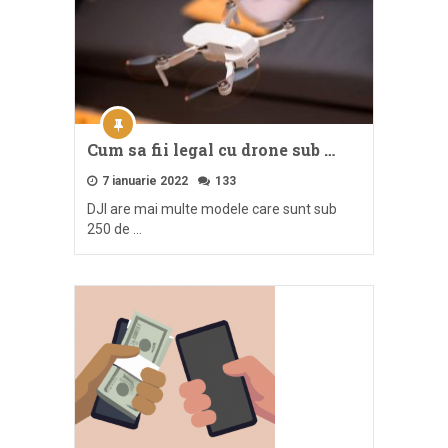
Cum sa fii legal cu drone sub …
7 ianuarie 2022
133
DJI are mai multe modele care sunt sub
250 de …