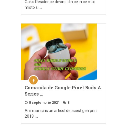
Oak’s Residence devine din ce in ce mai
misto si …
Comanda de Google Pixel Buds A
Series …
8 septembrie 2021
8
Am mai scris un articol de acest gen prin
2018, …