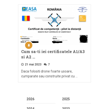
Cum sa-ti iei certificatele A1/A3
si A2 …
21 mai 2023
7
Daca folositi drone foarte usoare,
cumparate sau construite privat cu …
2026
2025
2024
2023