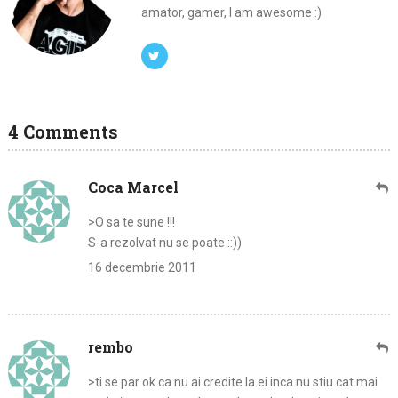
amator, gamer, I am awesome :)
4 Comments
Coca Marcel
>O sa te sune !!!
S-a rezolvat nu se poate ::))
16 decembrie 2011
rembo
>ti se par ok ca nu ai credite la ei.inca.nu stiu cat mai