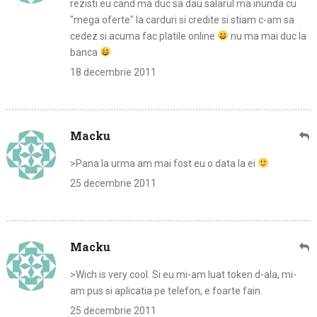
rezisti.eu cand ma duc sa dau salarul ma inunda cu
"mega oferte" la carduri si credite si stiam c-am sa
cedez si acuma fac platile online
nu ma mai duc la
banca
18 decembrie 2011
Macku
>Pana la urma am mai fost eu o data la ei
25 decembrie 2011
Macku
>Wich is very cool. Si eu mi-am luat token d-ala, mi-
am pus si aplicatia pe telefon, e foarte fain.
25 decembrie 2011