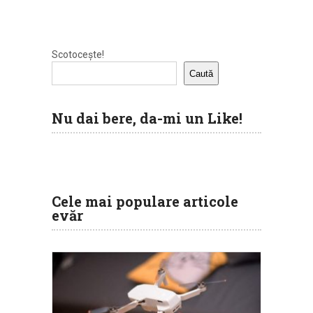
Scotocește!
Caută
Nu dai bere, da-mi un Like!
Cele mai populare articole
evăr