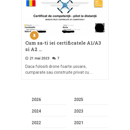
Cum sa-ti iei certificatele A1/A3
si A2 …
21 mai 2023
7
Daca folositi drone foarte usoare,
cumparate sau construite privat cu …
2026
2025
2024
2023
2022
2021