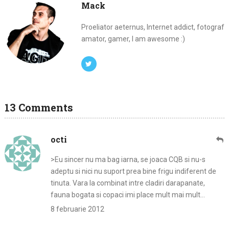
Mack
Proeliator aeternus, Internet addict, fotograf
amator, gamer, I am awesome :)
13 Comments
octi
>Eu sincer nu ma bag iarna, se joaca CQB si nu-s
adeptu si nici nu suport prea bine frigu indiferent de
tinuta. Vara la combinat intre cladiri darapanate,
fauna bogata si copaci imi place mult mai mult…
8 februarie 2012