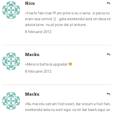
Nicu
>foarte fain man !!!! am prins si eu o iarna…si parca nu
eram asa comod :)) …gata weekendul asta vin daca se
aduna lume…nu pt poze dar pt actiune…
8 februarie 2012
Macku
>Mersi si bafta la upgradat
8 februarie 2012
Macku
>Nu mai stiu cati am fost exact, dar oricum a fost fain,
weekendul asta nu sunt sigur ca vin dar baieti sigur se