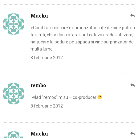
Macku
>Cand faci miscare e surprinzator cate de bine poti sa
te simti, chiar daca afara sunt cateva grade sub zero,
noi jucam la padure pe zapada si vine surprinzator de
multa lume
8 februarie 2012
rembo
>vlad "rembo" misu – co-producer
8 februarie 2012
Macku