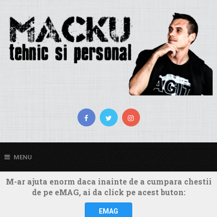
MENU
M-ar ajuta enorm daca inainte de a cumpara chestii
de pe eMAG, ai da click pe acest buton:
EMAG