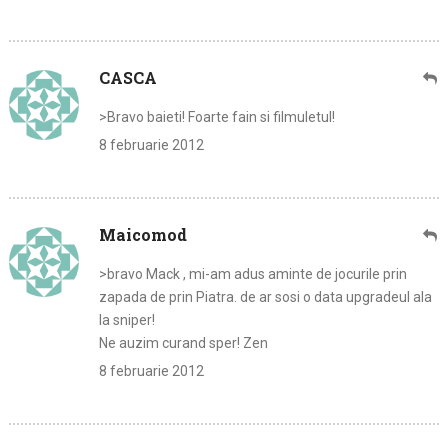
CASCA
>Bravo baieti! Foarte fain si filmuletul!
8 februarie 2012
Maicomod
>bravo Mack , mi-am adus aminte de jocurile prin
zapada de prin Piatra. de ar sosi o data upgradeul ala
la sniper!
Ne auzim curand sper! Zen
8 februarie 2012