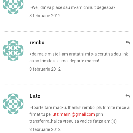
>Wei, da' va place sau m-am chinuit degeaba?
8 februarie 2012
rembo
>da ma e misto.l-am aratat si mi s-a cerut sa dau link
ca sa trimita si ei mai departe.mocca!
8 februarie 2012
Lutz
>foarte tare macku, thanks! rembo, pls trimite mi ce ai
filmat tu pe
lutz.marini@gmail.com
prin
transfer.ro..hai ca vreau sa vad ce fatza am :)))
8 februarie 2012