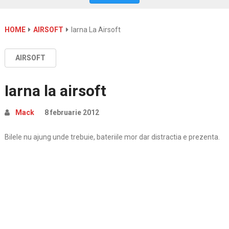
HOME
AIRSOFT
Iarna La Airsoft
AIRSOFT
Iarna la airsoft
Mack
8 februarie 2012
Bilele nu ajung unde trebuie, bateriile mor dar distractia e prezenta.