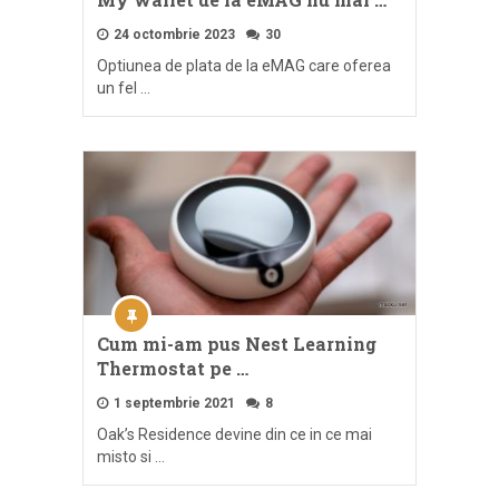
24 octombrie 2023
30
Optiunea de plata de la eMAG care oferea
un fel …
Cum mi-am pus Nest Learning
Thermostat pe …
1 septembrie 2021
8
Oak’s Residence devine din ce in ce mai
misto si …