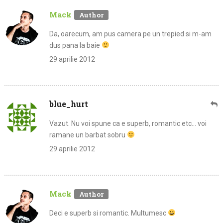
Mack
Da, oarecum, am pus camera pe un trepied si m-am
dus pana la baie
29 aprilie 2012
blue_hurt
Vazut. Nu voi spune ca e superb, romantic etc… voi
ramane un barbat sobru
29 aprilie 2012
Mack
Deci e superb si romantic. Multumesc