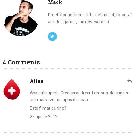
Mack
Proeliator aeternus, Internet addict, fotograf
amator, gamer, I am awesome :)
4 Comments
Alina
Absolut superb. Cred ca au trecut ani buni de cand n-
am mai vazut un apus de soare ….
Este filmat de tine?
22 aprilie 2012