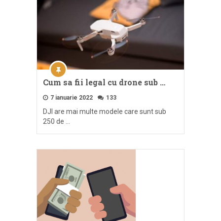
Cum sa fii legal cu drone sub …
7 ianuarie 2022
133
DJI are mai multe modele care sunt sub
250 de …