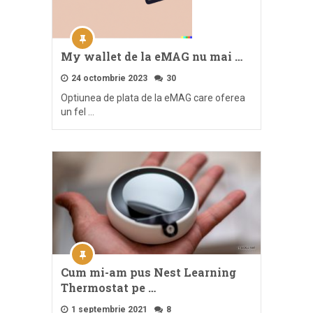
My wallet de la eMAG nu mai …
24 octombrie 2023
30
Optiunea de plata de la eMAG care oferea
un fel …
Cum mi-am pus Nest Learning
Thermostat pe …
1 septembrie 2021
8