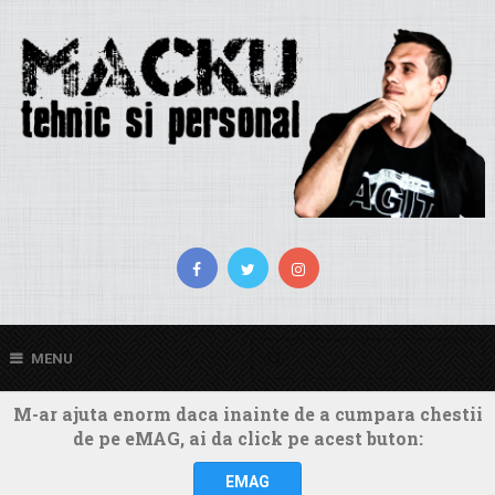
MENU
M-ar ajuta enorm daca inainte de a cumpara chestii
de pe eMAG, ai da click pe acest buton:
EMAG