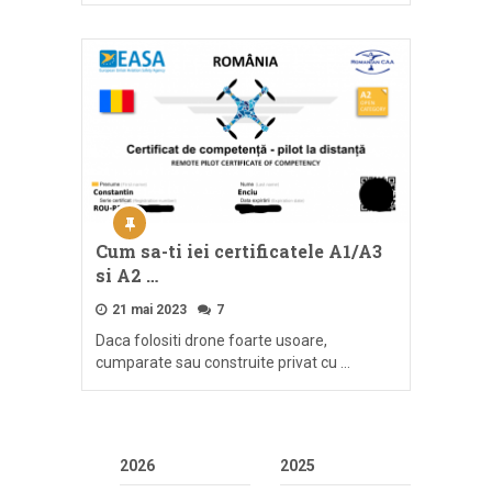
Cum sa-ti iei certificatele A1/A3
si A2 …
21 mai 2023
7
Daca folositi drone foarte usoare,
cumparate sau construite privat cu …
2026
2025