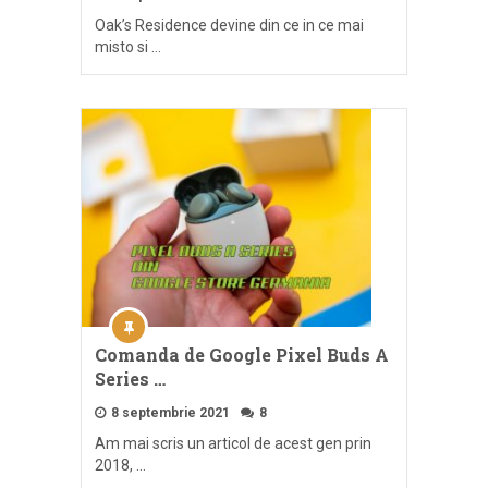
Oak’s Residence devine din ce in ce mai
misto si …
Comanda de Google Pixel Buds A
Series …
8 septembrie 2021
8
Am mai scris un articol de acest gen prin
2018, …