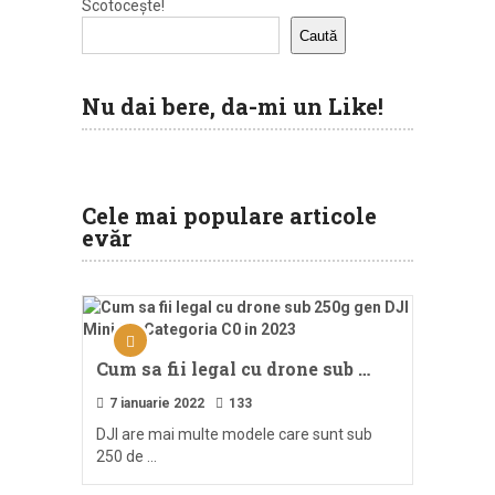
Scotocește!
Caută
Nu dai bere, da-mi un Like!
Cele mai populare articole
evăr
Cum sa fii legal cu drone sub …
7 ianuarie 2022
133
DJI are mai multe modele care sunt sub
250 de …