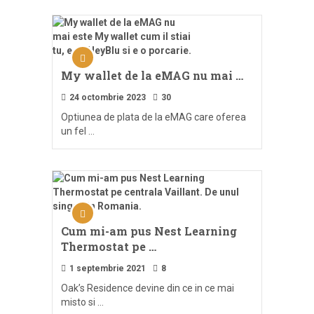
My wallet de la eMAG nu mai …
24 octombrie 2023
30
Optiunea de plata de la eMAG care oferea
un fel …
Cum mi-am pus Nest Learning
Thermostat pe …
1 septembrie 2021
8
Oak’s Residence devine din ce in ce mai
misto si …