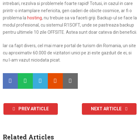
intrebari, rezolva si problemele foarte rapid! Totusi, in cazul in care
printr-o intamplare nefericita, gen caderi de obicte cosmice, ar fi o
problema la
hosting
, nu trebuie sa va faceti griji. Backup-ul se face la
modul profesional, cu sistemul R1SOFT, unde se pastreaza backup
pentru ultimele 10 zile OFFSITE. Astea sunt doar cateva din beneficii.
Iar ca fapt divers, cel mai mare portal de turism din Romania, un site
cu aproximativ 60.000 de vizitatori unici pe zi este gazduit de ei, si
nu l-am vazut niciodata picat.
PREV ARTICLE
NEXT ARTICLE
Related Articles