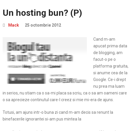
Un hosting bun? (P)
Mack
25 octombrie 2012
Cand m-am
apucat prima data
de blogging, am
facut-o pe o
platforma gratuita,
si anume cea de la
Google. Ce-i drept
nu prea ma luam
in serios, nu stiam ca o sa-mi placa sa scriu, ca o sa am oameni care
o sa aprecieze continutul care-l creez si mie mi-era de ajuns.
Totusi, am ajuns intr-o buna zi cand m-am decis sa renunt la
binefacerile ignorantei si-am pus mintea la