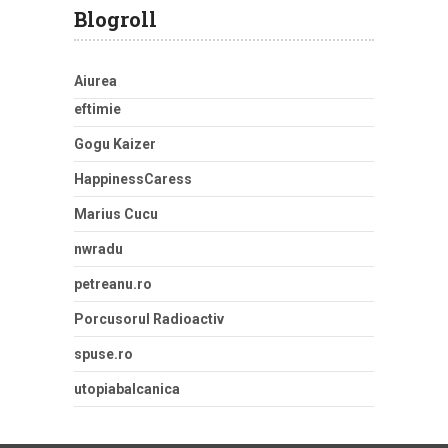
Blogroll
Aiurea
eftimie
Gogu Kaizer
HappinessCaress
Marius Cucu
nwradu
petreanu.ro
Porcusorul Radioactiv
spuse.ro
utopiabalcanica