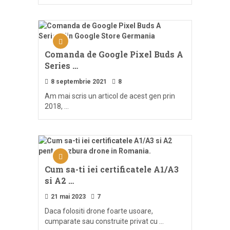
Comanda de Google Pixel Buds A
Series …
8 septembrie 2021
8
Am mai scris un articol de acest gen prin
2018, …
Cum sa-ti iei certificatele A1/A3
si A2 …
21 mai 2023
7
Daca folositi drone foarte usoare,
cumparate sau construite privat cu …