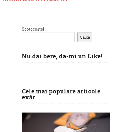
Scotocește!
Caută
Nu dai bere, da-mi un Like!
Cele mai populare articole
evăr