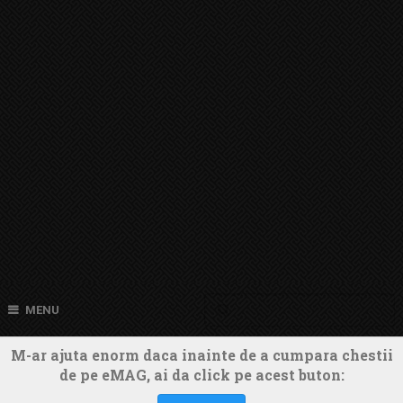
MENU
M-ar ajuta enorm daca inainte de a cumpara chestii
de pe eMAG, ai da click pe acest buton: