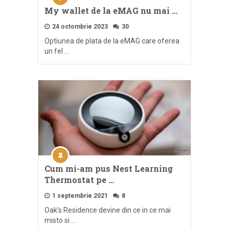
My wallet de la eMAG nu mai …
24 octombrie 2023
30
Optiunea de plata de la eMAG care oferea
un fel …
Cum mi-am pus Nest Learning
Thermostat pe …
1 septembrie 2021
8
Oak’s Residence devine din ce in ce mai
misto si …