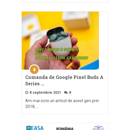
Comanda de Google Pixel Buds A
Series …
8 septembrie 2021
8
Am mai scris un articol de acest gen prin
2018, …