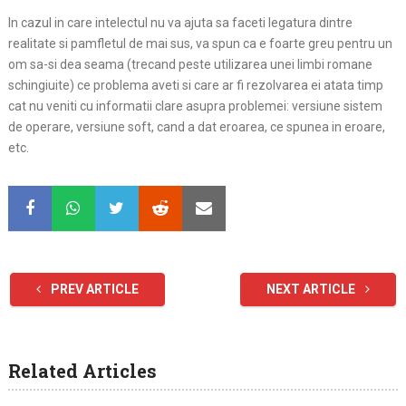
In cazul in care intelectul nu va ajuta sa faceti legatura dintre
realitate si pamfletul de mai sus, va spun ca e foarte greu pentru un
om sa-si dea seama (trecand peste utilizarea unei limbi romane
schingiuite) ce problema aveti si care ar fi rezolvarea ei atata timp
cat nu veniti cu informatii clare asupra problemei: versiune sistem
de operare, versiune soft, cand a dat eroarea, ce spunea in eroare,
etc.
PREV ARTICLE
NEXT ARTICLE
Related Articles