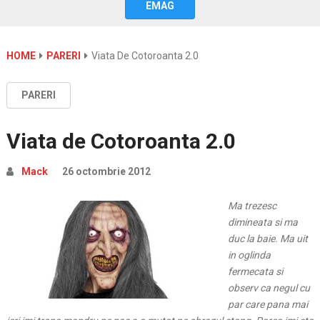
EMAG
HOME
PARERI
Viata De Cotoroanta 2.0
PARERI
Viata de Cotoroanta 2.0
Mack
26 octombrie 2012
Ma trezesc
dimineata si ma
duc la baie. Ma uit
in oglinda
fermecata si
observ ca negul cu
par care pana mai