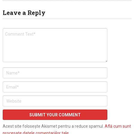
Leave a Reply
Acest site folosește Akismet pentru a reduce spamul.
Află cum sunt
procesate datele comentariilor tale
.