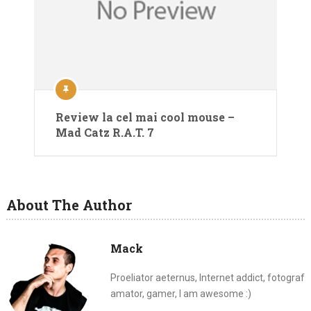
Review la cel mai cool mouse –
Mad Catz R.A.T. 7
About The Author
Mack
Proeliator aeternus, Internet addict, fotograf
amator, gamer, I am awesome :)