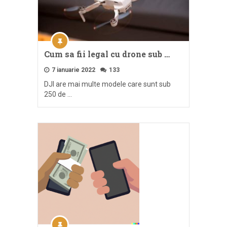
Cum sa fii legal cu drone sub …
7 ianuarie 2022
133
DJI are mai multe modele care sunt sub
250 de …