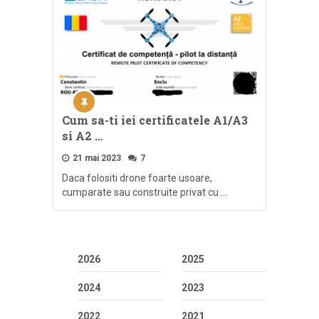
Cum sa-ti iei certificatele A1/A3
si A2 …
21 mai 2023
7
Daca folositi drone foarte usoare,
cumparate sau construite privat cu …
2026
2025
2024
2023
2022
2021