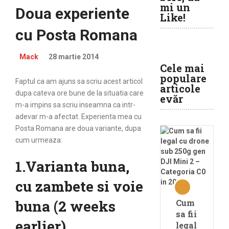
mi un
Doua experiente
Like!
cu Posta Romana
Mack
28 martie 2014
Cele mai
populare
Faptul ca am ajuns sa scriu acest articol
articole
dupa cateva ore bune de la situatia care
evăr
m-a impins sa scriu inseamna ca intr-
adevar m-a afectat. Experienta mea cu
Posta Romana are doua variante, dupa
cum urmeaza:
1.Varianta buna,
cu zambete si voie
buna (2 weeks
Cum
sa fii
earlier)
legal