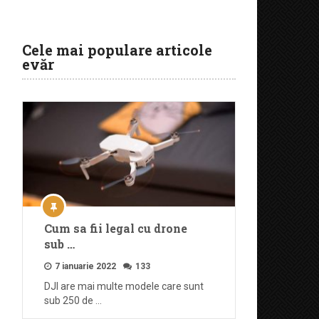
Cele mai populare articole
evăr
Cum sa fii legal cu drone
sub …
7 ianuarie 2022
133
DJI are mai multe modele care sunt
sub 250 de …