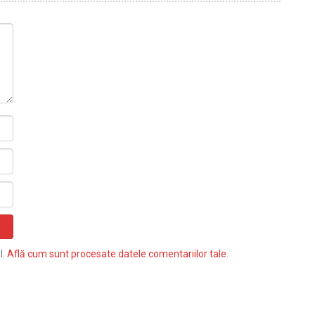
l.
Află cum sunt procesate datele comentariilor tale
.