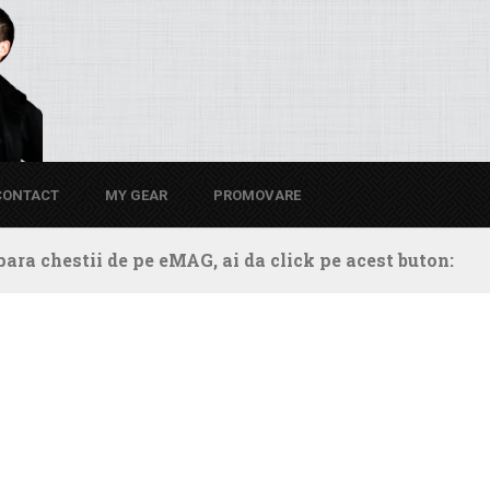
CONTACT
MY GEAR
PROMOVARE
ara chestii de pe eMAG, ai da click pe acest buton: