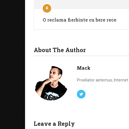
O reclama fierbinte cu bere rece
About The Author
Mack
Proeliator aeternus, Interne
Leave a Reply