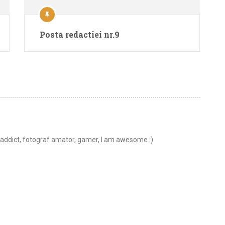
Posta redactiei nr.9
t addict, fotograf amator, gamer, I am awesome :)