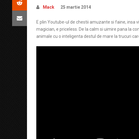
Mack
25 martie 2014
E plin Youtube-ul de chestii amuzante si faine, insa vid
magician, e priceless. De la calm si uimire pana la c
animale cu o inteligenta destul de mare la trucuri car