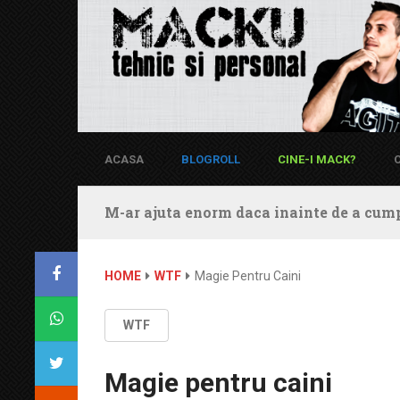
ACASA
BLOGROLL
CINE-I MACK?
M-ar ajuta enorm daca inainte de a cump
HOME
WTF
Magie Pentru Caini
WTF
Magie pentru caini