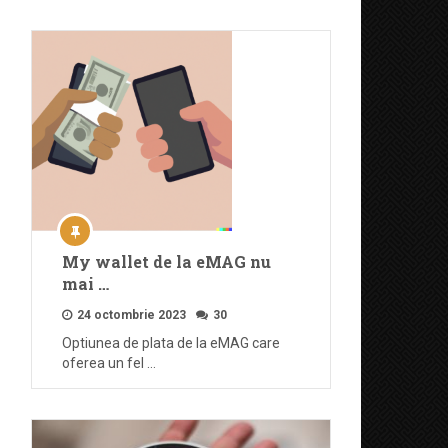
My wallet de la eMAG nu
mai …
24 octombrie 2023
30
Optiunea de plata de la eMAG care
oferea un fel …