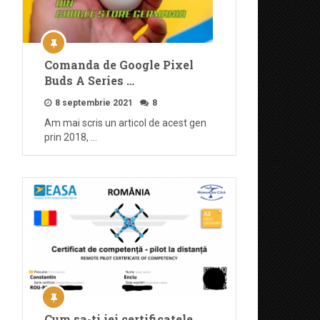
Comanda de Google Pixel
Buds A Series …
8 septembrie 2021
8
Am mai scris un articol de acest gen
prin 2018, …
Cum sa-ti iei certificatele