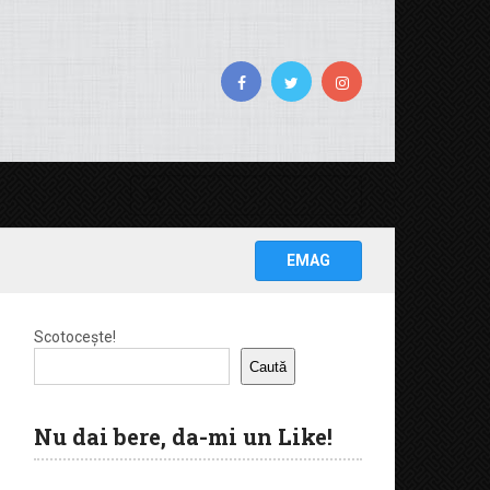
EMAG
Scotocește!
Caută
Nu dai bere, da-mi un Like!