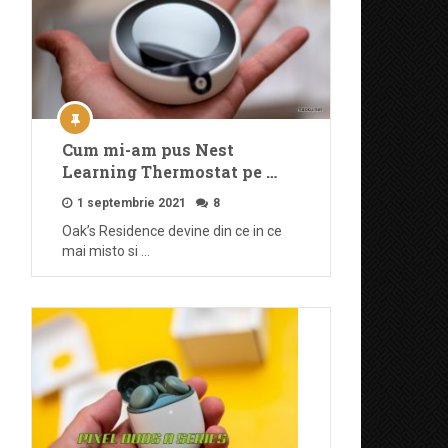
Cum mi-am pus Nest
Learning Thermostat pe …
1 septembrie 2021
8
Oak’s Residence devine din ce in ce
mai misto si …