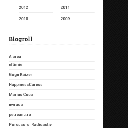
2012
2011
2010
2009
Blogroll
Aiurea
eftimie
Gogu Kaizer
HappinessCaress
Marius Cucu
nwradu
petreanu.ro
Porcusorul Radioactiv