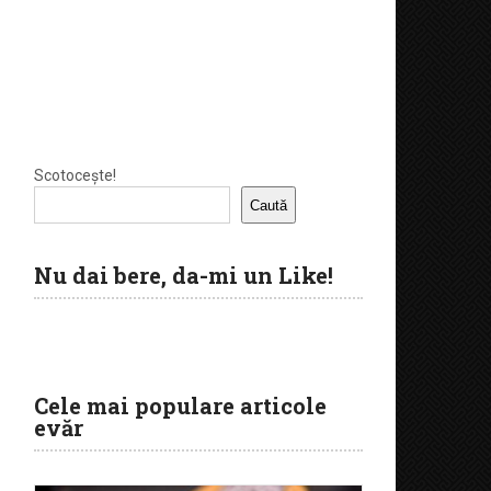
Scotocește!
Caută
Nu dai bere, da-mi un Like!
Cele mai populare articole
evăr