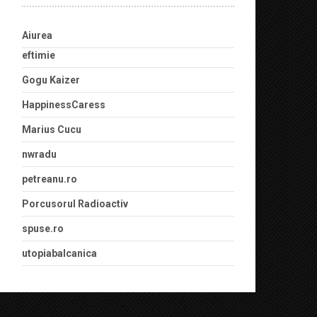
Aiurea
eftimie
Gogu Kaizer
HappinessCaress
Marius Cucu
nwradu
petreanu.ro
Porcusorul Radioactiv
spuse.ro
utopiabalcanica