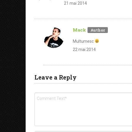
21 mai 2014
Mack
Multumesc
22 mai 2014
Leave a Reply