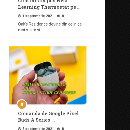
Cum mi-am pus Nest
Learning Thermostat pe …
1 septembrie 2021
8
Oak’s Residence devine din ce in ce
mai misto si …
Comanda de Google Pixel
Buds A Series …
8 septembrie 2021
8