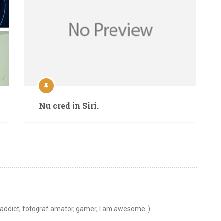
Nu cred in Siri.
t addict, fotograf amator, gamer, I am awesome :)