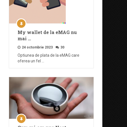
My wallet de la eMAG nu
mai …
24 octombrie 2023
30
Optiunea de plata de la eMAG care
oferea un fel …