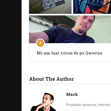
Mi-am luat tricou de pe Qwertee
About The Author
Mack
Proeliator aeternus, Interne