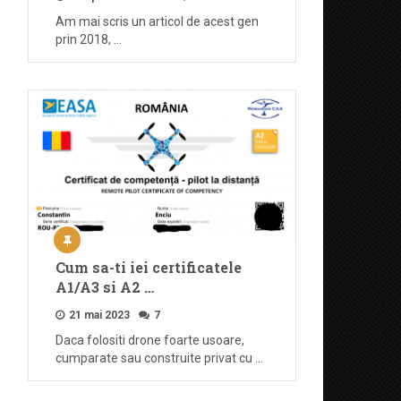
Am mai scris un articol de acest gen
prin 2018, …
Cum sa-ti iei certificatele
A1/A3 si A2 …
21 mai 2023
7
Daca folositi drone foarte usoare,
cumparate sau construite privat cu …