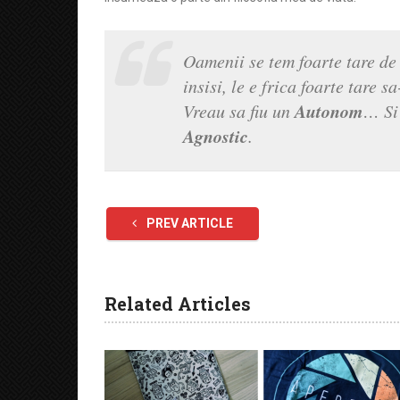
Oamenii se tem foarte tare de 
insisi, le e frica foarte tare 
Autonom
Vreau sa fiu un
… Si 
Agnostic
.
PREV ARTICLE
Related Articles