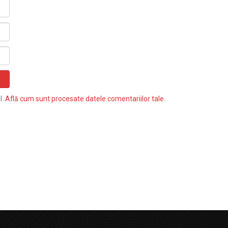
l.
Află cum sunt procesate datele comentariilor tale
.