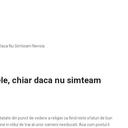
r Daca Nu Simteam Nevoia
le, chiar daca nu simteam
atate din punct de vedere a religiei ca fiind niste sfaturi de bun
ne in stilul de trai al unor oameni needucati.
Asa cum postul il