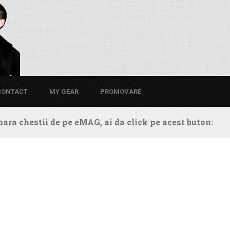
CONTACT
MY GEAR
PROMOVARE
ara chestii de pe eMAG, ai da click pe acest buton: