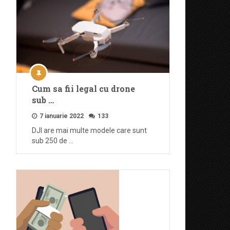
Cum sa fii legal cu drone
sub …
7 ianuarie 2022
133
DJI are mai multe modele care sunt
sub 250 de …