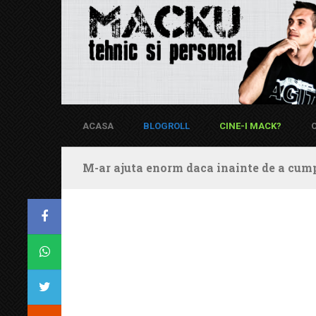
ACASA
BLOGROLL
CINE-I MACK?
M-ar ajuta enorm daca inainte de a cump