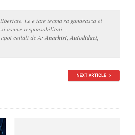
libertate. Le e tare teama sa gandeasca ei
sa-si asume responsabilitati…
Anarhist, Autodidact,
apoi ceilali de A:
NEXT ARTICLE