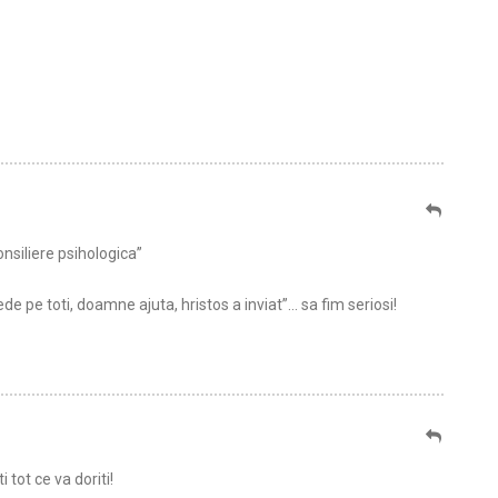
nsiliere psihologica”
e toti, doamne ajuta, hristos a inviat”… sa fim seriosi!
i tot ce va doriti!