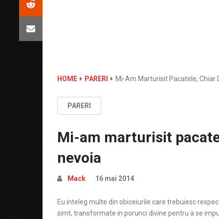
HOME
PARERI
Mi-Am Marturisit Pacatele, Chia
PARERI
Mi-am marturisit pacate
nevoia
Mack
16 mai 2014
Eu inteleg multe din obiceiurile care trebuiesc respect
simt, transformate in porunci divine pentru a se impu