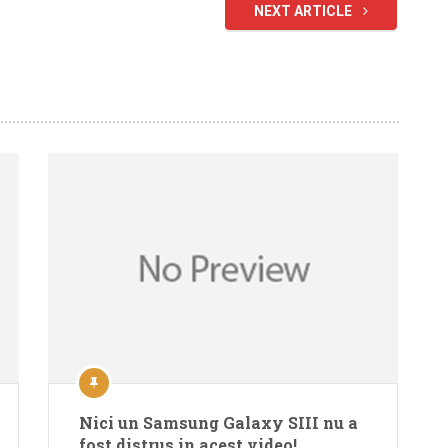
NEXT ARTICLE
Nici un Samsung Galaxy SIII nu a
fost distrus in acest video!