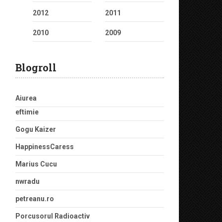
2012
2011
2010
2009
Blogroll
Aiurea
eftimie
Gogu Kaizer
HappinessCaress
Marius Cucu
nwradu
petreanu.ro
Porcusorul Radioactiv