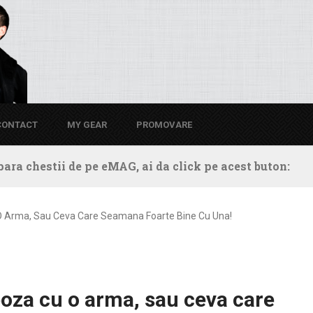
CONTACT
MY GEAR
PROMOVARE
ara chestii de pe eMAG, ai da click pe acest buton:
 O Arma, Sau Ceva Care Seamana Foarte Bine Cu Una!
poza cu o arma, sau ceva care