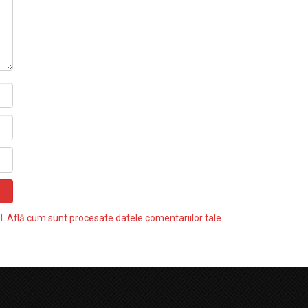
l.
Află cum sunt procesate datele comentariilor tale
.