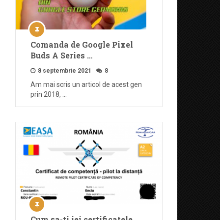
Comanda de Google Pixel
Buds A Series …
8 septembrie 2021
8
Am mai scris un articol de acest gen
prin 2018, …
Cum sa-ti iei certificatele