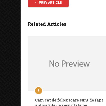
PREV ARTICLE
Related Articles
Cam cat de folositoare sunt de fapt
aplicatiile de securitate pe