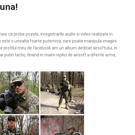
 una!
ise ca probe pozele, inregistrarile audio si video realizate in
 este o unealta foarte puternica, care poate manipula imagini
, pe profilul meu de facebook am un album dedicat airsoftului, in
i putin tactic, tinand in maini replici de airsoft a diferite arme,