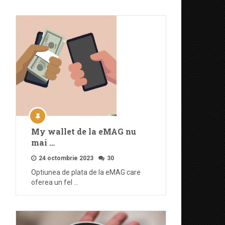
My wallet de la eMAG nu
mai …
24 octombrie 2023
30
Optiunea de plata de la eMAG care
oferea un fel …