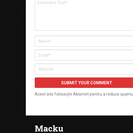
Acest site folosește Akismet pentru a reduce spamu
Macku