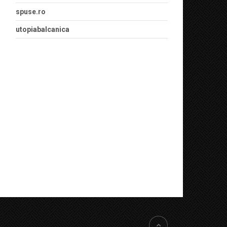
spuse.ro
utopiabalcanica