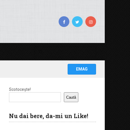
EMAG
Scotocește!
Caută
Nu dai bere, da-mi un Like!