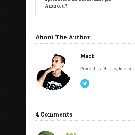
Android?
About The Author
Mack
Proeliator aeternus, Interne
4 Comments
acsel