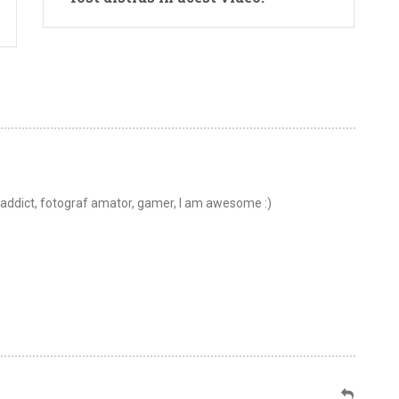
t addict, fotograf amator, gamer, I am awesome :)