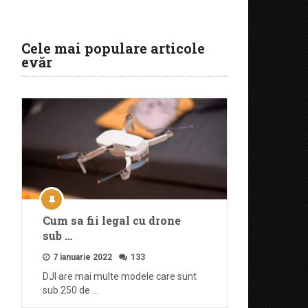
Cele mai populare articole
evăr
Cum sa fii legal cu drone
sub …
7 ianuarie 2022
133
DJI are mai multe modele care sunt
sub 250 de …