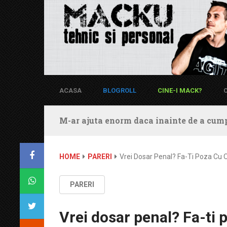
ACASA
BLOGROLL
CINE-I MACK?
M-ar ajuta enorm daca inainte de a cump
HOME
PARERI
Vrei Dosar Penal? Fa-Ti Poza Cu
PARERI
Vrei dosar penal? Fa-ti 