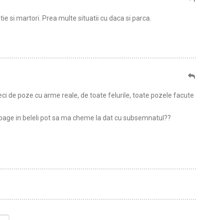
 si martori. Prea multe situatii cu daca si parca.
ci de poze cu arme reale, de toate felurile, toate pozele facute
a bage in beleli pot sa ma cheme la dat cu subsemnatul??