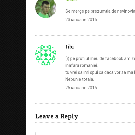
Se merge pe prezumtia de nevinoviatie
23 ianuarie 2015
tibi
:)) pe profilul meu de facebook am ze
inafara romaniei.
tu vrei sa imi spui ca daca vor sa m
Nebunie totala.
25 ianuarie 2015
Leave a Reply