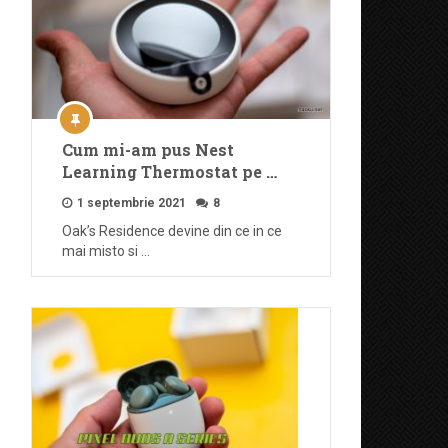
Cum mi-am pus Nest
Learning Thermostat pe …
1 septembrie 2021
8
Oak’s Residence devine din ce in ce
mai misto si …