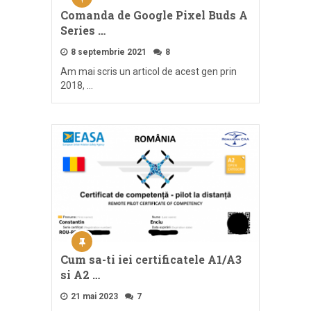
Comanda de Google Pixel Buds A
Series …
8 septembrie 2021
8
Am mai scris un articol de acest gen prin
2018, …
Cum sa-ti iei certificatele A1/A3
si A2 …
21 mai 2023
7