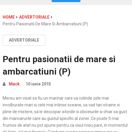
HOME
ADVERTORIALE
Pentru Pasionatii De Mare Si Ambarcatiuni (P)
ADVERTORIALE
Pentru pasionatii de mare si
ambarcatiuni (P)
Mack
10 iunie 2015
Mereu am visat sa fiu un marinar care sa colinde cele mai
involburate mari si cele mai intinse oceane, sa vad tari straine si
pline de mistere, sa le descopar istoriile si obiceiurile si chiar sa gust
din mancarurile care au gustul specific al zonei. Ce poate fi mai
frumos de atat nu pot spune pentru ca visul meu pare, in momentul