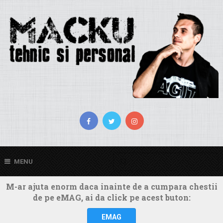
MENU
M-ar ajuta enorm daca inainte de a cumpara chestii
de pe eMAG, ai da click pe acest buton:
EMAG