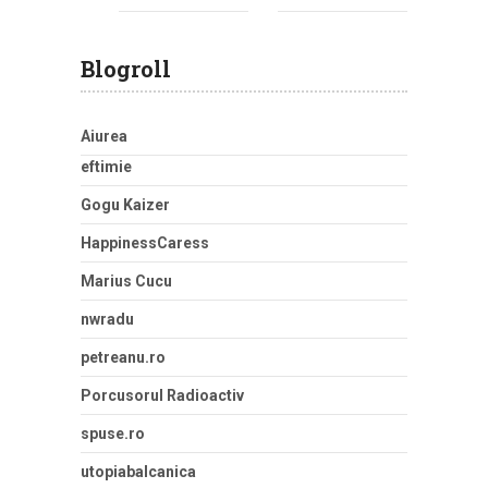
Blogroll
Aiurea
eftimie
Gogu Kaizer
HappinessCaress
Marius Cucu
nwradu
petreanu.ro
Porcusorul Radioactiv
spuse.ro
utopiabalcanica