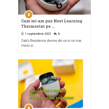
Cum mi-am pus Nest Learning
Thermostat pe …
1 septembrie 2021
8
Oak’s Residence devine din ce in ce mai
misto si …