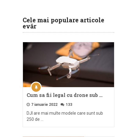
Cele mai populare articole
evăr
Cum sa fii legal cu drone sub …
7 ianuarie 2022
133
DJI are mai multe modele care sunt sub
250 de …