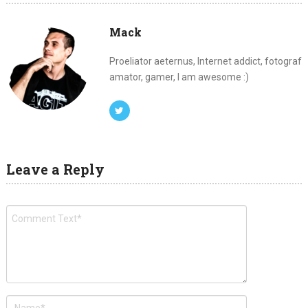
Mack
Proeliator aeternus, Internet addict, fotograf
amator, gamer, I am awesome :)
Leave a Reply