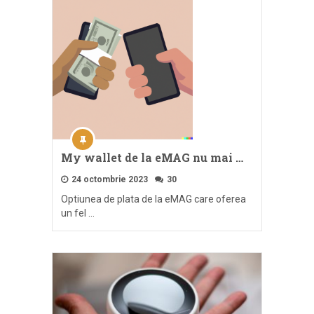
My wallet de la eMAG nu mai …
24 octombrie 2023
30
Optiunea de plata de la eMAG care oferea
un fel …