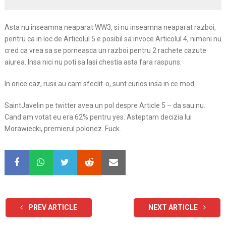
Asta nu inseamna neaparat WW3, si nu inseamna neaparat razboi,
pentru ca in loc de Articolul 5 e posibil sa invoce Articolul 4, nimeni nu
cred ca vrea sa se porneasca un razboi pentru 2 rachete cazute
aiurea. Insa nici nu poti sa lasi chestia asta fara raspuns.
In orice caz, rusii au cam sfeclit-o, sunt curios insa in ce mod.
SaintJavelin pe twitter avea un pol despre Article 5 – da sau nu.
Cand am votat eu era 62% pentru yes. Asteptam decizia lui
Morawiecki, premierul polonez. Fuck.
PREV ARTICLE
NEXT ARTICLE