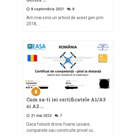
8 septembrie 2021
8
Am mai scris un articol de acest gen prin
2018, …
Cum sa-ti iei certificatele A1/A3
si A2 …
21 mai 2023
7
Daca folositi drone foarte usoare,
cumparate sau construite privat cu …