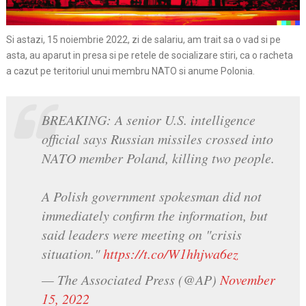
Si astazi, 15 noiembrie 2022, zi de salariu, am trait sa o vad si pe
asta, au aparut in presa si pe retele de socializare stiri, ca o racheta
a cazut pe teritoriul unui membru NATO si anume Polonia.
BREAKING: A senior U.S. intelligence
official says Russian missiles crossed into
NATO member Poland, killing two people.
A Polish government spokesman did not
immediately confirm the information, but
said leaders were meeting on "crisis
situation."
https://t.co/W1hhjwa6ez
— The Associated Press (@AP)
November
15, 2022