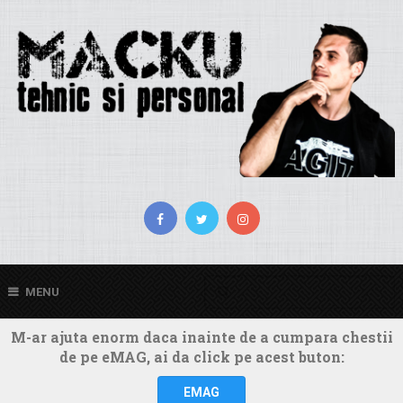
MENU
M-ar ajuta enorm daca inainte de a cumpara chestii
de pe eMAG, ai da click pe acest buton:
EMAG