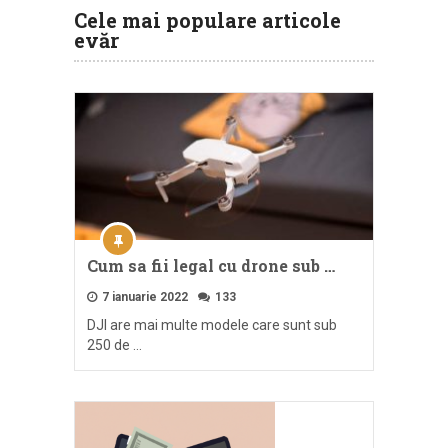
Cele mai populare articole
evăr
Cum sa fii legal cu drone sub …
7 ianuarie 2022
133
DJI are mai multe modele care sunt sub
250 de …