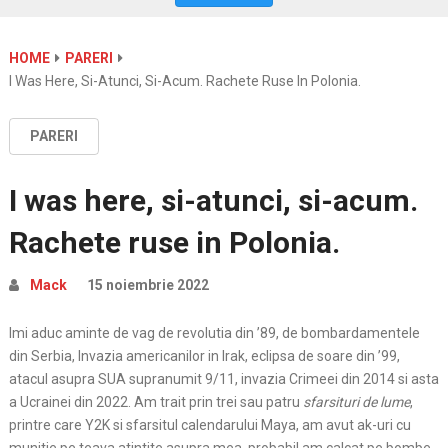
HOME
PARERI
I Was Here, Si-Atunci, Si-Acum. Rachete Ruse In Polonia.
PARERI
I was here, si-atunci, si-acum.
Rachete ruse in Polonia.
Mack
15 noiembrie 2022
Imi aduc aminte de vag de revolutia din ’89, de bombardamentele
din Serbia, Invazia americanilor in Irak, eclipsa de soare din ’99,
atacul asupra SUA supranumit 9/11, invazia Crimeei din 2014 si asta
a Ucrainei din 2022. Am trait prin trei sau patru
sfarsituri de lume
,
printre care Y2K si sfarsitul calendarului Maya, am avut ak-uri cu