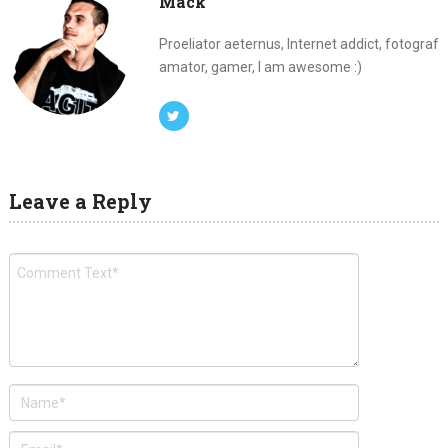
Mack
Proeliator aeternus, Internet addict, fotograf
amator, gamer, I am awesome :)
Leave a Reply