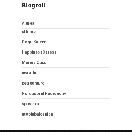
Blogroll
Aiurea
eftimie
Gogu Kaizer
HappinessCaress
Marius Cucu
nwradu
petreanu.ro
Porcusorul Radioactiv
spuse.ro
utopiabalcanica