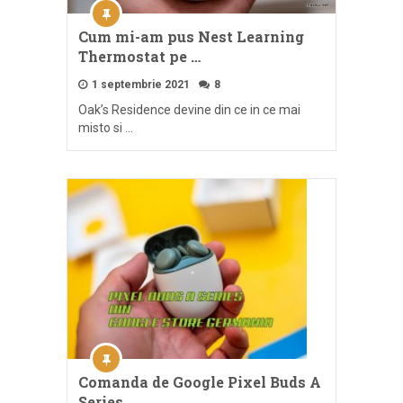
Cum mi-am pus Nest Learning
Thermostat pe …
1 septembrie 2021
8
Oak’s Residence devine din ce in ce mai
misto si …
Comanda de Google Pixel Buds A
Series …