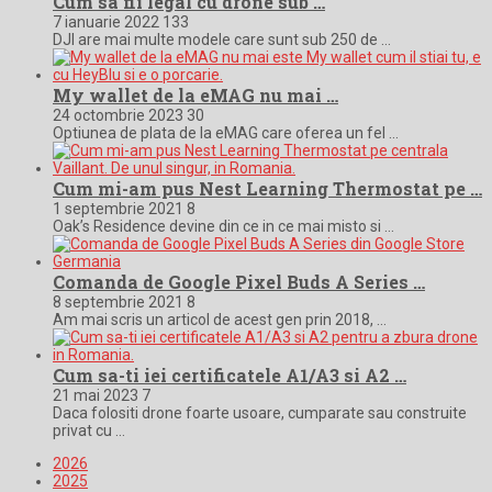
Cum sa fii legal cu drone sub …
7 ianuarie 2022
133
DJI are mai multe modele care sunt sub 250 de …
My wallet de la eMAG nu mai …
24 octombrie 2023
30
Optiunea de plata de la eMAG care oferea un fel …
Cum mi-am pus Nest Learning Thermostat pe …
1 septembrie 2021
8
Oak’s Residence devine din ce in ce mai misto si …
Comanda de Google Pixel Buds A Series …
8 septembrie 2021
8
Am mai scris un articol de acest gen prin 2018, …
Cum sa-ti iei certificatele A1/A3 si A2 …
21 mai 2023
7
Daca folositi drone foarte usoare, cumparate sau construite
privat cu …
2026
2025