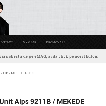
CONTACT
MY GEAR
PROMOVARE
ara chestii de pe eMAG, ai da click pe acest buton:
 9211B / MEKEDE TS100
 Unit Alps 9211B / MEKEDE