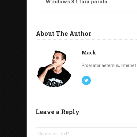
Windows 8.1 fara parola
About The Author
Mack
Proeliator aeternus, Interne
Leave a Reply