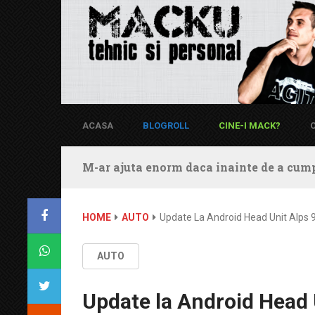
ACASA
BLOGROLL
CINE-I MACK?
M-ar ajuta enorm daca inainte de a cump
HOME
AUTO
Update La Android Head Unit Alps
AUTO
Update la Android Head