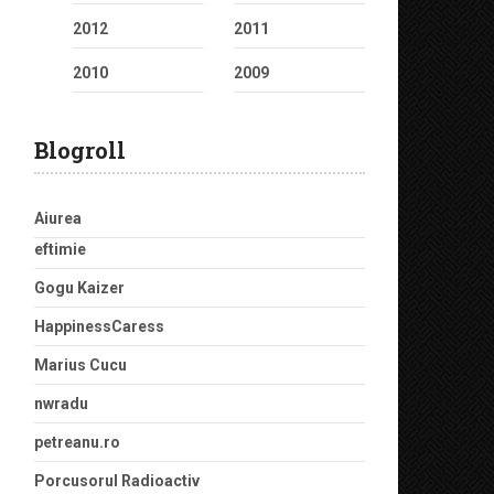
2012
2011
2010
2009
Blogroll
Aiurea
eftimie
Gogu Kaizer
HappinessCaress
Marius Cucu
nwradu
petreanu.ro
Porcusorul Radioactiv