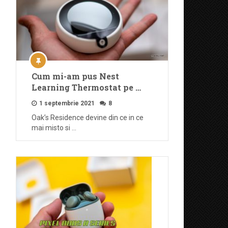
Cum mi-am pus Nest
Learning Thermostat pe …
1 septembrie 2021
8
Oak’s Residence devine din ce in ce
mai misto si …