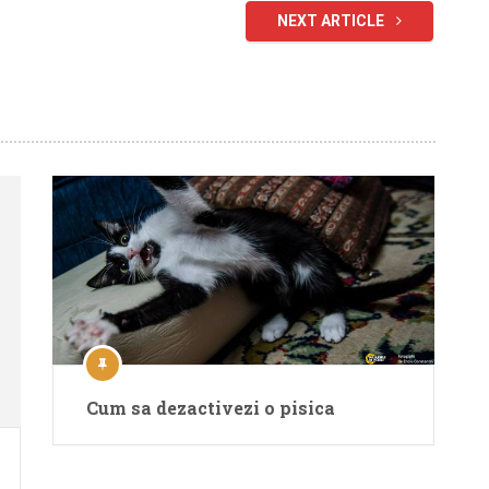
NEXT ARTICLE
Cum sa dezactivezi o pisica