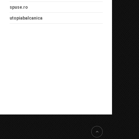
spuse.ro
utopiabalcanica