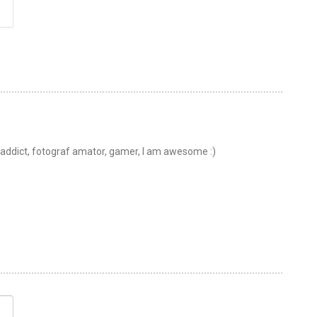
t addict, fotograf amator, gamer, I am awesome :)