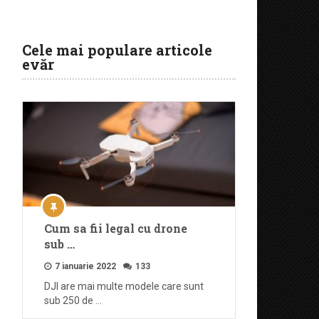
Cele mai populare articole
evăr
Cum sa fii legal cu drone
sub …
7 ianuarie 2022
133
DJI are mai multe modele care sunt
sub 250 de …