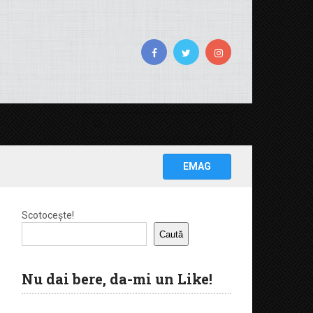
EMAG
Scotocește!
Caută
Nu dai bere, da-mi un Like!