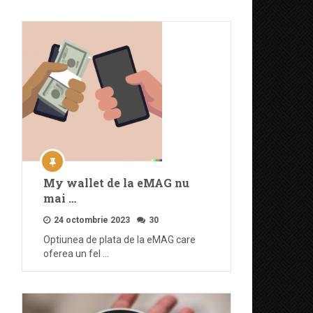
My wallet de la eMAG nu
mai …
24 octombrie 2023
30
Optiunea de plata de la eMAG care
oferea un fel …