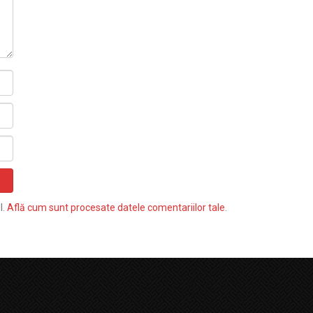
l.
Află cum sunt procesate datele comentariilor tale
.