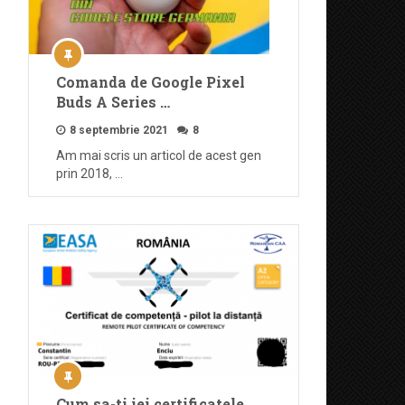
Comanda de Google Pixel
Buds A Series …
8 septembrie 2021
8
Am mai scris un articol de acest gen
prin 2018, …
Cum sa-ti iei certificatele