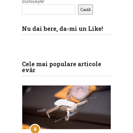
Scotocește!
Caută
Nu dai bere, da-mi un Like!
Cele mai populare articole
evăr