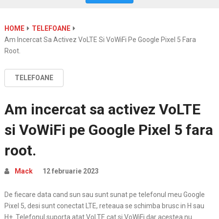
HOME
TELEFOANE
Am Incercat Sa Activez VoLTE Si VoWiFi Pe Google Pixel 5 Fara
Root.
TELEFOANE
Am incercat sa activez VoLTE
si VoWiFi pe Google Pixel 5 fara
root.
Mack
12 februarie 2023
De fiecare data cand sun sau sunt sunat pe telefonul meu Google
Pixel 5, desi sunt conectat LTE, reteaua se schimba brusc in H sau
H+. Telefonul suporta atat VoLTE cat si VoWiFi dar acestea nu