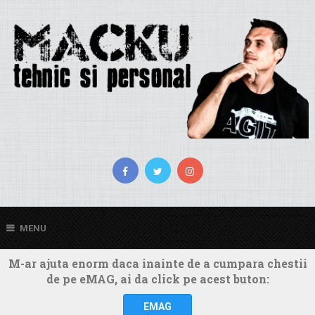
MENU
M-ar ajuta enorm daca inainte de a cumpara chestii
de pe eMAG, ai da click pe acest buton:
EMAG