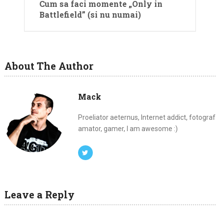
Cum sa faci momente „Only in
Battlefield” (si nu numai)
About The Author
Mack
Proeliator aeternus, Internet addict, fotograf
amator, gamer, I am awesome :)
Leave a Reply