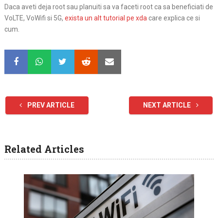
Daca aveti deja root sau planuiti sa va faceti root ca sa beneficiati de
VoLTE, VoWifi si 5G,
exista un alt tutorial pe xda
care explica ce si
cum.
PREV ARTICLE
NEXT ARTICLE
Related Articles