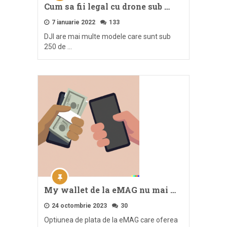
Cum sa fii legal cu drone sub …
7 ianuarie 2022
133
DJI are mai multe modele care sunt sub
250 de …
My wallet de la eMAG nu mai …
24 octombrie 2023
30
Optiunea de plata de la eMAG care oferea