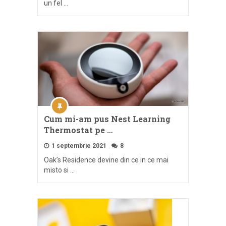
un fel …
Cum mi-am pus Nest Learning
Thermostat pe …
1 septembrie 2021
8
Oak’s Residence devine din ce in ce mai
misto si …