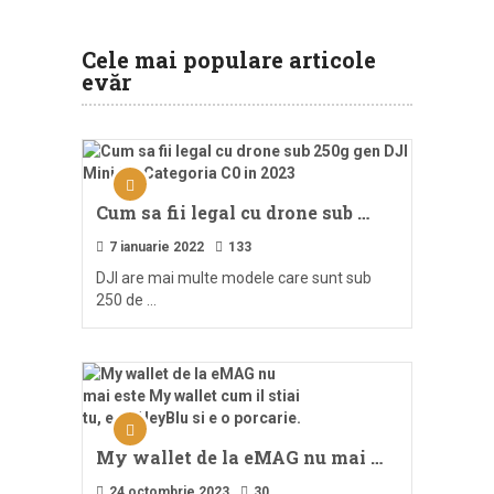
Cele mai populare articole
evăr
Cum sa fii legal cu drone sub …
7 ianuarie 2022
133
DJI are mai multe modele care sunt sub
250 de …
My wallet de la eMAG nu mai …
24 octombrie 2023
30