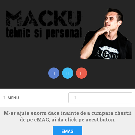
MENU
M-ar ajuta enorm daca inainte de a cumpara chestii
de pe eMAG, ai da click pe acest buton:
EMAG