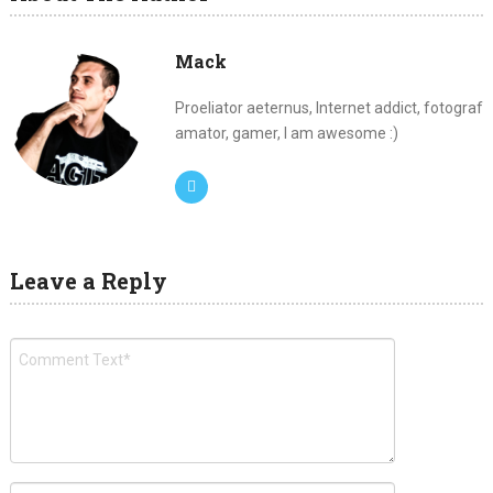
Mack
Proeliator aeternus, Internet addict, fotograf
amator, gamer, I am awesome :)
Leave a Reply