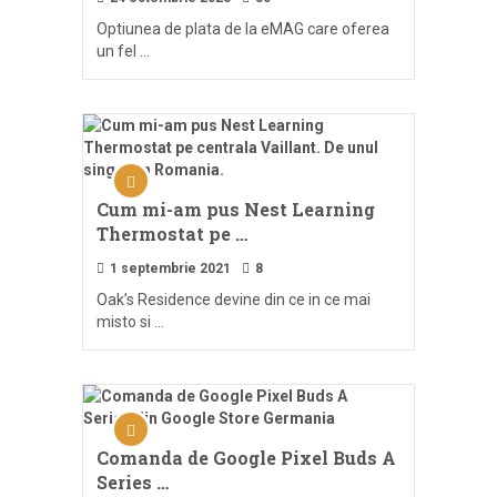
Optiunea de plata de la eMAG care oferea
un fel …
Cum mi-am pus Nest Learning
Thermostat pe …
1 septembrie 2021
8
Oak’s Residence devine din ce in ce mai
misto si …
Comanda de Google Pixel Buds A
Series …