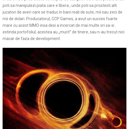
poti sa manipulezi piata care e libera , unde poti sa prostesti alti
jucatori de averi care se traduc in bani reali de sute, mii sau zeci de
mii de dolari. Producatorul, CCP Games, a avut un succes foarte
mare cu acest MMO insa desi a incercat de mai multe ori sa-si
extinda portofoliul, acestea au „murit” de tinere, sau n-au trecut nici
macar de faza de development.