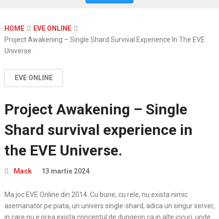
HOME
EVE ONLINE
Project Awakening – Single Shard Survival Experience In The EVE
Universe.
EVE ONLINE
Project Awakening – Single
Shard survival experience in
the EVE Universe.
Mack
13 martie 2024
Ma joc EVE Online din 2014. Cu bune, cu rele, nu exista nimic
asemanator pe piata, un univers single-shard, adica un singur server,
in care nu e prea exista conceptul de dungeon ca in alte jocuri, unde