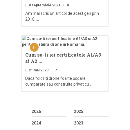
8 septembrie 2021
8
Am mai scris un articol de acest gen prin
2018, …
Cum sa-ti iei certificatele A1/A3
si A2 …
21 mai 2023
7
Daca folositi drone foarte usoare,
cumparate sau construite privat cu …
2026
2025
2024
2023