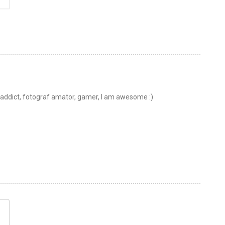
t addict, fotograf amator, gamer, I am awesome :)