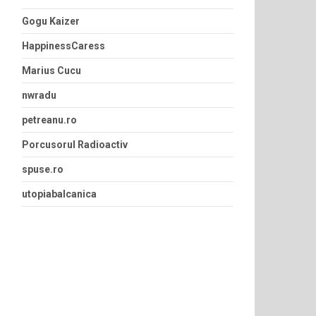
Gogu Kaizer
HappinessCaress
Marius Cucu
nwradu
petreanu.ro
Porcusorul Radioactiv
spuse.ro
utopiabalcanica