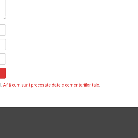
l.
Află cum sunt procesate datele comentariilor tale
.