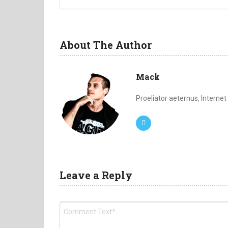
About The Author
Mack
Proeliator aeternus, Interne
Leave a Reply