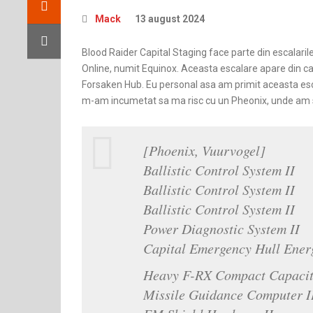
Mack
13 august 2024
Blood Raider Capital Staging face parte din escalaril
Online, numit Equinox. Aceasta escalare apare din can
Forsaken Hub. Eu personal asa am primit aceasta esc
m-am incumetat sa ma risc cu un Pheonix, unde am skil
[Phoenix, Vuurvogel]
Ballistic Control System II
Ballistic Control System II
Ballistic Control System II
Power Diagnostic System II
Capital Emergency Hull Energ
Heavy F-RX Compact Capacit
Missile Guidance Computer I