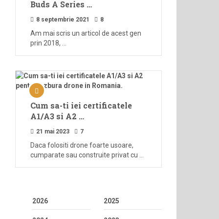
Buds A Series …
8 septembrie 2021
8
Am mai scris un articol de acest gen
prin 2018, …
Cum sa-ti iei certificatele
A1/A3 si A2 …
21 mai 2023
7
Daca folositi drone foarte usoare,
cumparate sau construite privat cu …
2026
2025