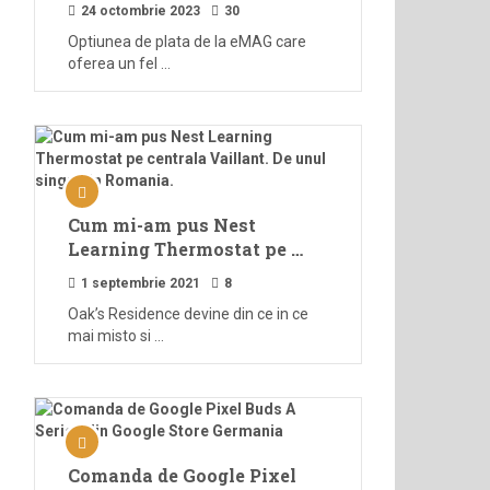
24 octombrie 2023
30
Optiunea de plata de la eMAG care
oferea un fel …
Cum mi-am pus Nest
Learning Thermostat pe …
1 septembrie 2021
8
Oak’s Residence devine din ce in ce
mai misto si …
Comanda de Google Pixel