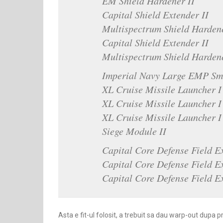
EM Shield Hardener II
Capital Shield Extender II
Multispectrum Shield Hardene
Capital Shield Extender II
Multispectrum Shield Hardene
Imperial Navy Large EMP S
XL Cruise Missile Launcher I
XL Cruise Missile Launcher I
XL Cruise Missile Launcher I
Siege Module II
Capital Core Defense Field E
Capital Core Defense Field E
Capital Core Defense Field E
Asta e fit-ul folosit, a trebuit sa dau warp-out dupa p