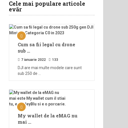
Cele mai populare articole
evăr
Cum sa fii legal cu drone
sub …
7 ianuarie 2022
133
DJI are mai multe modele care sunt
sub 250 de …
My wallet de la eMAG nu
mai …