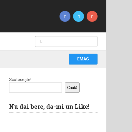
EMAG
Scotocește!
Caută
Nu dai bere, da-mi un Like!