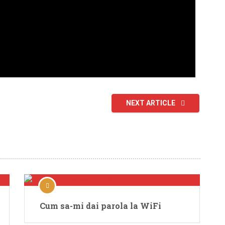
NEXT ARTICLE
Cum sa-mi dai parola la WiFi