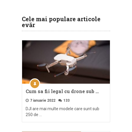
Cele mai populare articole
evăr
Cum sa fii legal cu drone sub …
7 ianuarie 2022
133
DJI are mai multe modele care sunt sub
250 de …