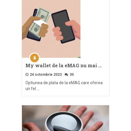
My wallet de la eMAG nu mai …
24 octombrie 2023
30
Optiunea de plata de la eMAG care oferea
un fel …