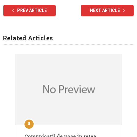
PREV ARTICLE
NEXT ARTICLE
Related Articles
Comunicatii de voce in retea