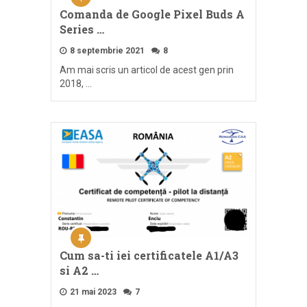
Comanda de Google Pixel Buds A
Series …
8 septembrie 2021
8
Am mai scris un articol de acest gen prin
2018, …
Cum sa-ti iei certificatele A1/A3
si A2 …
21 mai 2023
7