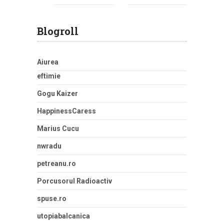
Blogroll
Aiurea
eftimie
Gogu Kaizer
HappinessCaress
Marius Cucu
nwradu
petreanu.ro
Porcusorul Radioactiv
spuse.ro
utopiabalcanica