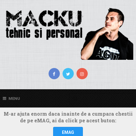
MENU
M-ar ajuta enorm daca inainte de a cumpara chestii
de pe eMAG, ai da click pe acest buton:
EMAG