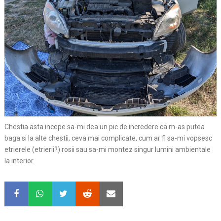
Chestia asta incepe sa-mi dea un pic de incredere ca m-as putea
baga si la alte chestii, ceva mai complicate, cum ar fi sa-mi vopsesc
etrierele (etrierii?) rosii sau sa-mi montez singur lumini ambientale
la interior.