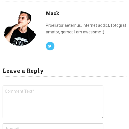
Mack
Proeliator aeternus, Internet addict, fotograf
amator, gamer, I am awesome :)
Leave a Reply