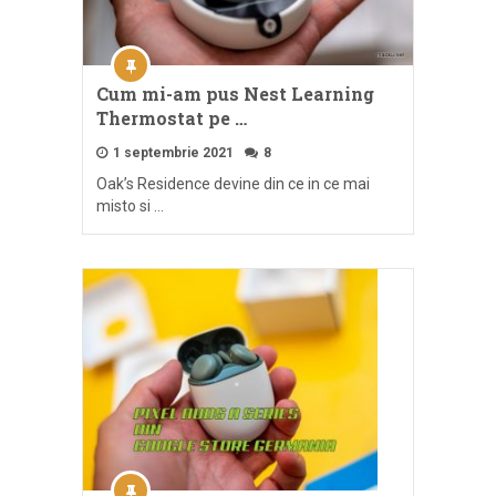
Cum mi-am pus Nest Learning
Thermostat pe …
1 septembrie 2021
8
Oak’s Residence devine din ce in ce mai
misto si …