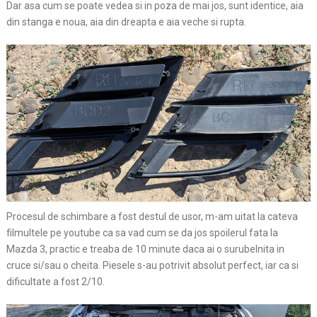
Dar asa cum se poate vedea si in poza de mai jos, sunt identice, aia
din stanga e noua, aia din dreapta e aia veche si rupta.
Procesul de schimbare a fost destul de usor, m-am uitat la cateva
filmultele pe youtube ca sa vad cum se da jos spoilerul fata la
Mazda 3, practic e treaba de 10 minute daca ai o surubelnita in
cruce si/sau o cheita. Piesele s-au potrivit absolut perfect, iar ca si
dificultate a fost 2/10.