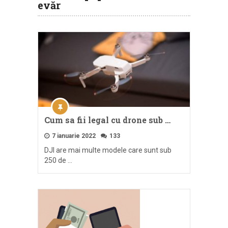
evăr
Cum sa fii legal cu drone sub …
7 ianuarie 2022
133
DJI are mai multe modele care sunt sub
250 de …