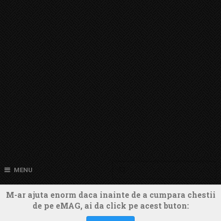
MENU
M-ar ajuta enorm daca inainte de a cumpara chestii
de pe eMAG, ai da click pe acest buton: