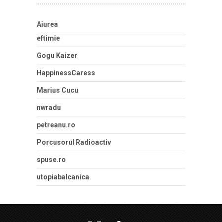
Aiurea
eftimie
Gogu Kaizer
HappinessCaress
Marius Cucu
nwradu
petreanu.ro
Porcusorul Radioactiv
spuse.ro
utopiabalcanica