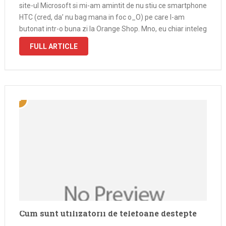
site-ul Microsoft si mi-am amintit de nu stiu ce smartphone
HTC (cred, da’ nu bag mana in foc o_O) pe care l-am
butonat intr-o buna zi la Orange Shop. Mno, eu chiar inteleg
ca iesea …
FULL ARTICLE
Cum sunt utilizatorii de telefoane destepte