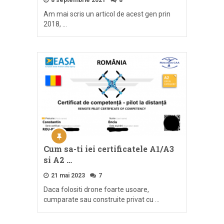
Am mai scris un articol de acest gen prin
2018, …
Cum sa-ti iei certificatele A1/A3
si A2 …
21 mai 2023
7
Daca folositi drone foarte usoare,
cumparate sau construite privat cu …