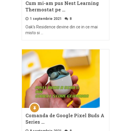
Cum mi-am pus Nest Learning
Thermostat pe …
1 septembrie 2021
8
Oak’s Residence devine din ce in ce mai
misto si …
Comanda de Google Pixel Buds A
Series …
8 septembrie 2021
8