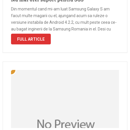
Din momentul cand mi-am luat Samsung Galaxy S am
facut multe magarii cu el, ajungand acum sa ruleze o
versiune instabila de Android 4.2.2, cu mult peste ceea ce-
au bagat inginerii de la Samsung Romania in el. Desi cu
ecranul crapat, telefonul inca functioneaza
FULL ARTICLE