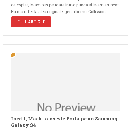
de copiat, le-am pus pe toate intr-o punga si le-am aruncat.
Nu ma refer la alea originale, gen albumul Collission
Course …
FULL ARTICLE
Inedit, Mack foloseste Forta pe un Samsung
Galaxy S4