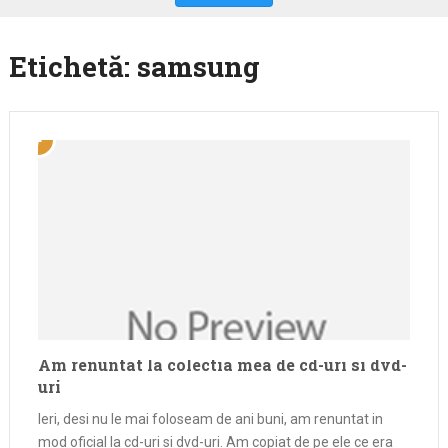
Etichetă:
samsung
Am renuntat la colectia mea de cd-uri si dvd-
uri
Ieri, desi nu le mai foloseam de ani buni, am renuntat in
mod oficial la cd-uri si dvd-uri. Am copiat de pe ele ce era