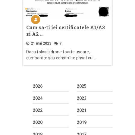
Cum sa-ti iei certificatele A1/A3
si A2 …
21 mai 2023
7
Daca folositi drone foarte usoare,
cumparate sau construite privat cu …
2026
2025
2024
2023
2022
2021
2020
2019
2018
2017