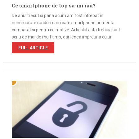
Ce smartphone de top sa-mi iau?
De anul trecut si pana acum am fost intrebat in
nenumarate randuri cam care smartphone ar merita
cumparat si pentru ce motive. Articolul asta trebuia sa-l
scriu de mai de mult timp, dar lenea impreuna cu un
program cum n-am avut in viata mea la serviciu …
FULL ARTICLE