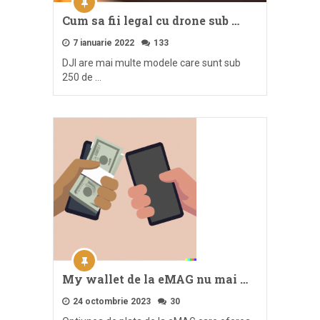
Cum sa fii legal cu drone sub …
7 ianuarie 2022
133
DJI are mai multe modele care sunt sub
250 de …
My wallet de la eMAG nu mai …
24 octombrie 2023
30