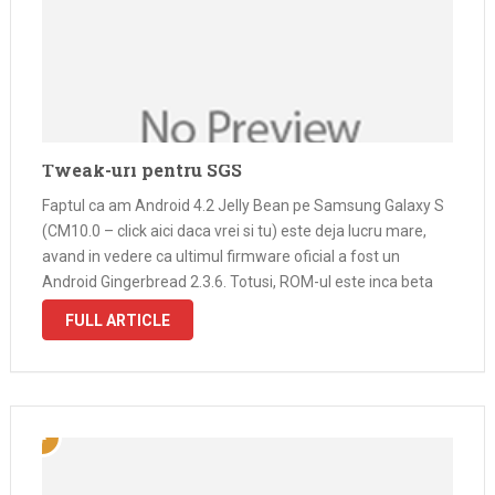
Tweak-uri pentru SGS
Faptul ca am Android 4.2 Jelly Bean pe Samsung Galaxy S
(CM10.0 – click aici daca vrei si tu) este deja lucru mare,
avand in vedere ca ultimul firmware oficial a fost un
Android Gingerbread 2.3.6. Totusi, ROM-ul este inca beta
iar memoria si procesorul de …
FULL ARTICLE