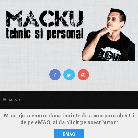
MENU
M-ar ajuta enorm daca inainte de a cumpara chestii
de pe eMAG, ai da click pe acest buton:
EMAG