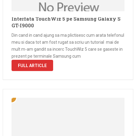
Interfata TouchWiz 5 pe Samsung Galaxy S
GT-I9000
Din cand in cand ajung sa ma plictisesc cum arata telefonul
meu si daca tot am fost rugat sa scriu un tutorial mai de
mult m-am gandit sa incerc TouchWiz 5 care se gaseste in
prezent pe terminale Samsung cum
FULL ARTICLE