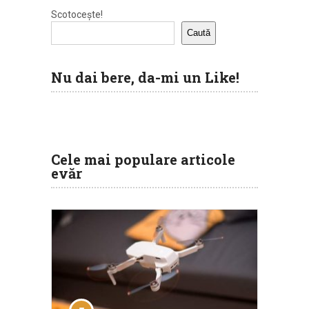
Scotocește!
Caută
Nu dai bere, da-mi un Like!
Cele mai populare articole
evăr