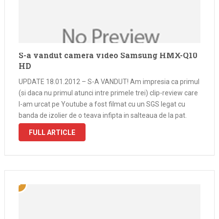
S-a vandut camera video Samsung HMX-Q10
HD
UPDATE 18.01.2012 – S-A VANDUT! Am impresia ca primul
(si daca nu primul atunci intre primele trei) clip-review care
l-am urcat pe Youtube a fost filmat cu un SGS legat cu
banda de izolier de o teava infipta in salteaua de la pat.
Hardcore, nu? Nu. …
FULL ARTICLE