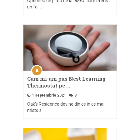
Optiunea de plata de la eMAG care oferea
un fel …
Cum mi-am pus Nest Learning
Thermostat pe …
1 septembrie 2021
8
Oak’s Residence devine din ce in ce mai
misto si …