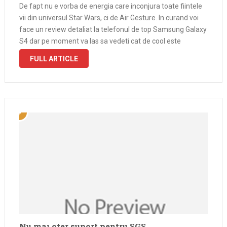
De fapt nu e vorba de energia care inconjura toate fiintele
vii din universul Star Wars, ci de Air Gesture. In curand voi
face un review detaliat la telefonul de top Samsung Galaxy
S4 dar pe moment va las sa vedeti cat de cool este
aceasta …
FULL ARTICLE
Nu mai ofer suport pentru SGS